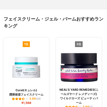
フェイスクリーム・ジェル・バームおすすめラン
キング
1位
2位
NEAL'S YARD REMEDIES(ニ
Curel(キュレル)
ールズヤード レメディーズ)
潤浸保湿フェイスクリーム
ワイルドローズ ビューティバ
3.89
(23)
ーム
¥1,566
3.88
(3)