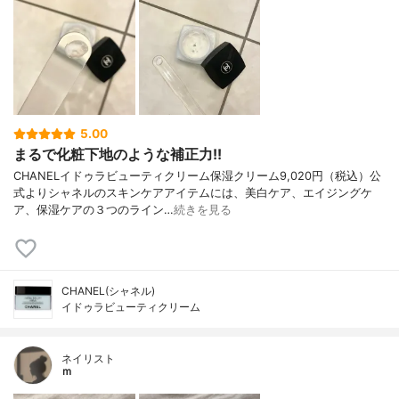
ロール、バルミチン酸アスコルビル、安息
香酸Na
5.00
まるで化粧下地のような補正力!!
CHANELイドゥラビューティクリーム保湿クリーム9,020円（税込）公
式よりシャネルのスキンケアアイテムには、美白ケア、エイジングケ
ア、保湿ケアの３つのライン…
続きを見る
CHANEL(シャネル)
イドゥラビューティクリーム
ネイリスト
ｍ