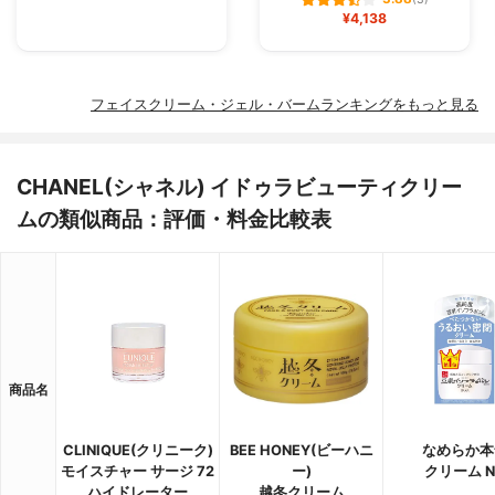
¥4,138
フェイスクリーム・ジェル・バームランキングをもっと見る
CHANEL(シャネル) イドゥラビューティクリー
ムの類似商品：評価・料金比較表
商品名
CLINIQUE(クリニーク)
BEE HONEY(ビーハニ
なめらか本
モイスチャー サージ 72
ー)
クリーム N
ハイドレーター
越冬クリーム