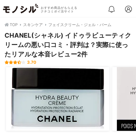
おすすめ商品がもらえる
クチコミポイ活サイト
TOP
スキンケア
フェイスクリーム・ジェル・バーム
CHANEL(シャネル) イドゥラビューティク
リームの悪い口コミ・評判は？実際に使っ
たリアルな本音レビュー2件
3.70