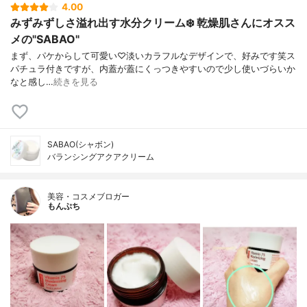
4.00
みずみずしさ溢れ出す水分クリーム❄️ 乾燥肌さんにオスス
メの"SABAO"
まず、パケからして可愛い♡淡いカラフルなデザインで、好みです笑ス
パチュラ付きですが、内蓋が蓋にくっつきやすいので少し使いづらいか
なと感し…
続きを見る
SABAO(シャボン)
バランシングアクアクリーム
美容・コスメブロガー
もんぷち