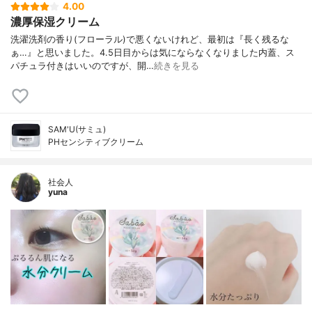
4.00
濃厚保湿クリーム
洗濯洗剤の香り(フローラル)で悪くないけれど、最初は『長く残るな
ぁ…』と思いました。4.5日目からは気にならなくなりました内蓋、ス
パチュラ付きはいいのですが、開…
続きを見る
SAM'U(サミュ)
PHセンシティブクリーム
社会人
yuna