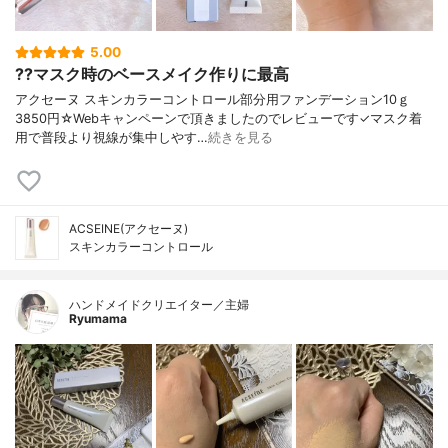
5.00
??マスク時のベースメイク作りに最高
アクセーヌ スキンカラーコントロール部分用ファンデーション10ｇ
3850円☆Webキャンペーンで頂きましたのでレビューです✓マスク着
用で普段より視線が集中しやす…
続きを見る
ACSEINE(アクセーヌ)
スキンカラーコントロール
ハンドメイドクリエイター／主婦
Ryumama