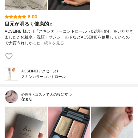
5.00
目元が明るく健康的♬
ACSEINE 様より「スキンカラーコントロール（02明るめ)」をいただき
ました♬化粧水・洗顔・サンシールドなどACSEINEを使用しているの
で大変うれしかった…
続きを見る
ACSEINE(アクセーヌ)
スキンカラーコントロール
心理学×コスメで人の役に立つ
なぁな