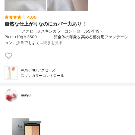
4.00
自然な仕上がりなのにカバー力あり！
ｰｰｰｰｰｰｰｰアクセーヌスキンカラーコントロールSPF19・
PA+++10g￥3500ｰｰｰｰｰｰｰｰ顔全体の印象を高める部分用ファンデーシ
ョン。少量でもよく…
続きを見る
ACSEINE(アクセーヌ)
スキンカラーコントロール
mayu