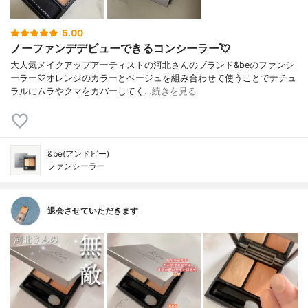
5.00
ノーファンデデビューできるコンシーラー💘
大人気メイクアップアーティストの河北さんのブランド&beのファンシ
ーラー♡オレンジのカラーとベージュを組み合わせて使うことでナチュ
ラルにムラやクマをカバーしてく…
続きを見る
&be(アンドビー)
ファンシーラー
退会させていただきます