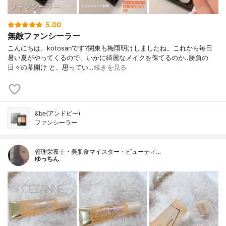
5.00
無敵ファンシーラー
こんにちは、kotosanです?関東も梅雨明けしましたね。これから毎日
暑い夏がやってくるので、いかに綺麗なメイクを保てるのか..勝負の
日々の幕開け と、思ってい…
続きを見る
&be(アンドビー)
ファンシーラー
管理栄養士・美肌食マイスター・ビューティ…
ゆっちん