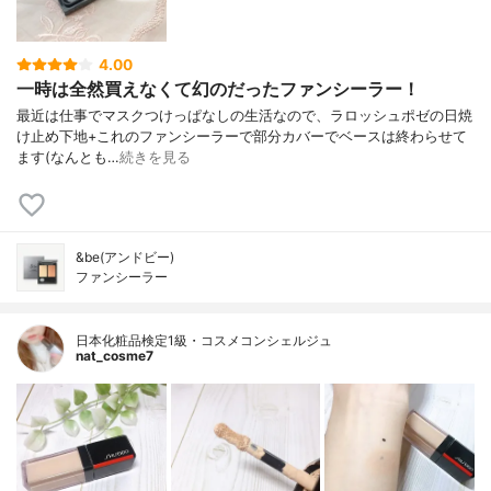
4.00
一時は全然買えなくて幻のだったファンシーラー！
最近は仕事でマスクつけっぱなしの生活なので、ラロッシュポゼの日焼
け止め下地+これのファンシーラーで部分カバーでベースは終わらせて
ます(なんとも…
続きを見る
&be(アンドビー)
ファンシーラー
日本化粧品検定1級・コスメコンシェルジュ
nat_cosme7