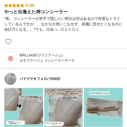
5.00
やっと出逢えた神コンシーラー
*私、コンシーラーが苦手で隠したい部分は沢山あるので何度もトライ
しているんですが、、なかなか使いこなせず、綺麗に見せたくなるのに
余計汚くなる。。⁡*でも、出会っ…
続きを見る
BRILLIAGE(ブリリアージュ)
カモフラージュ コンシーラーチーク
バドママ★フォロバ100◎