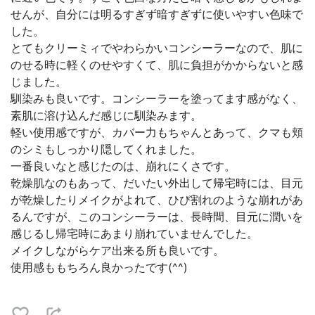
せんが、自分には明るすぎず暗すぎずに使いやすい色味で
した。
とてもクリーミィでやわらかいコンシーラーなので、肌に
のせる時に軽くのせやすくて、肌に負担がかからないと感
じました。
馴染みも良いです。コンシーラーを塗ってます感がなく、
素肌に溶け込んだ感じに馴染みます。
軽い使用感ですが、カバー力もちゃんとあって、クマも頬
のシミもしっかり隠してくれました。
一番良いなと感じたのは、崩れにくさです。
乾燥肌なのもあって、だいたい外出して帰宅時には、目元
が乾燥したりメイクがよれて、ひび割れのような崩れがあ
るんですが、このコンシーラーは、長時間、目元に潤いを
感じるし帰宅時にあまり崩れていませんでした。
メイクしながらケア出来る所も良いです。
使用感ももちろん良かったです(^^)