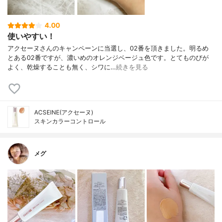
4.00
使いやすい！
アクセーヌさんのキャンペーンに当選し、02番を頂きました。明るめ
とある02番ですが、濃いめのオレンジベージュ色です。とてものびが
よく、乾燥することも無く、シワに…
続きを見る
ACSEINE(アクセーヌ)
スキンカラーコントロール
メグ