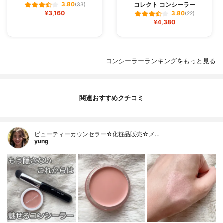
コレクト コンシーラー
3.80
(33)
¥3,160
3.80
(22)
¥4,380
コンシーラーランキングをもっと見る
関連おすすめクチコミ
ビューティーカウンセラー☆化粧品販売☆メ…
yung