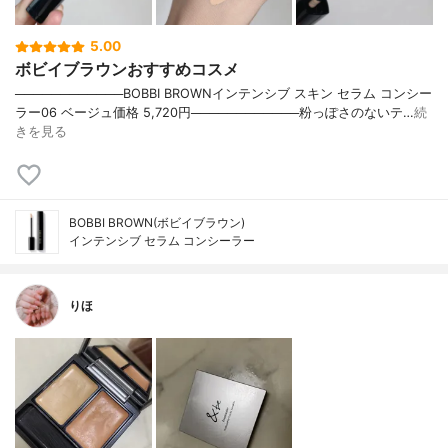
5.00
ボビイブラウンおすすめコスメ
────────────BOBBI BROWNインテンシブ スキン セラム コンシー
ラー06 ベージュ価格 5,720円────────────粉っぽさのないテ…
続
きを見る
BOBBI BROWN(ボビイブラウン)
インテンシブ セラム コンシーラー
りほ