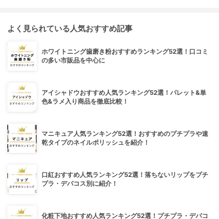
よく見られている人気おすすめ記事
ホワイトニング歯磨き粉おすすめランキング52選！口コミ
の多い市販品を中心に
アイシャドウおすすめ人気ランキング52選！パレット&単
色&ラメ入り商品を徹底比較！
マニキュア人気ランキング52選！おすすめのプチプラや速
乾タイプのネイルポリッシュを紹介！
口紅おすすめ人気ランキング52選！落ちないリップをプチ
プラ・デパコス別に紹介！
化粧下地おすすめ人気ランキング52選！プチプラ・デパコ