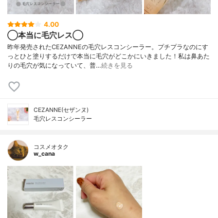
4.00
◯本当に毛穴レス◯
昨年発売されたCEZANNEの毛穴レスコンシーラー。プチプラなのにす
っとひと塗りするだけで本当に毛穴がどこかにいきました！私は鼻あた
りの毛穴が気になっていて、普…
続きを見る
CEZANNE(セザンヌ)
毛穴レスコンシーラー
コスメオタク
w_cana