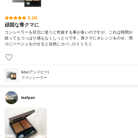
5.00
頑固な青クマに
コンシーラーを目元に使うと乾燥する事が多いのですが、これは時間が
経ってもつっぱり感もなくしっとりです。青クマにオレンジをのせ、周
りにベージュをのせると自然にカバ…
続きを見る
&be(アンドビー)
ファンシーラー
leafpan