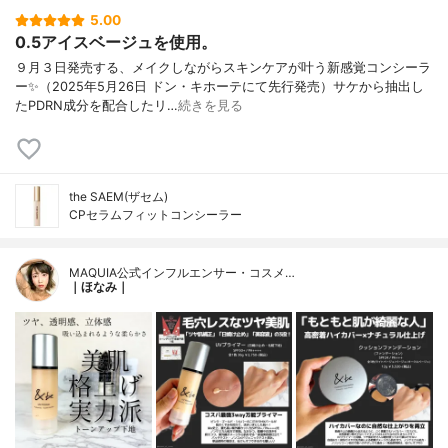
5.00
0.5アイスベージュを使用。
９月３日発売する、メイクしながらスキンケアが叶う新感覚コンシーラ
ー✨（2025年5月26日 ドン・キホーテにて先行発売）サケから抽出し
たPDRN成分を配合したリ…
続きを見る
the SAEM(ザセム)
CPセラムフィットコンシーラー
MAQUIA公式インフルエンサー・コスメ…
｜ほなみ｜