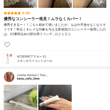
5.00
優秀なコンシーラー発見！ムラなくカバー！
優秀すぎるー！！こちら初めて使いましたが、もはや手放せなくなりそ
うです！明るくキレイな印象を与える新発想のコンシーラー使用したの
は、02番明るめの部分用ファンデ…
続きを見る
ACSEINE(アクセーヌ)
スキンカラーコントロール
cosme monitor / Trav…
kana_cafe_time