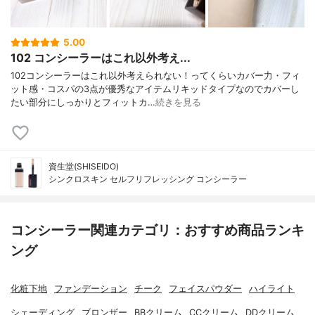
5.00
102 コンシーラーはこれ以外考え...
102コンシーラーはこれ以外考えられない！ってくらいカバー力・フィ
ット感・コスパの3点が優秀なアイテムリキッドタイプなのでカバーし
たい部分にしっかりとフィットカ…
続きを見る
資生堂(SHISEIDO)
シンクロスキン セルフリフレッシング コンシーラー
コンシーラー関連カテゴリ：おすすめ商品ランキ
ング
化粧下地
ファンデーション
チーク
フェイスパウダー
ハイライト
シェーディング
ブロンザー
BBクリーム
CCクリーム
DDクリーム