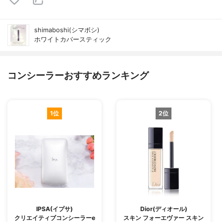
shimaboshi(シマボシ)
ホワイトカバースティック
コンシーラーおすすめランキング
1位
2位
IPSA(イプサ)
Dior(ディオール)
クリエイティブコンシーラーe
スキン フォーエヴァー スキン