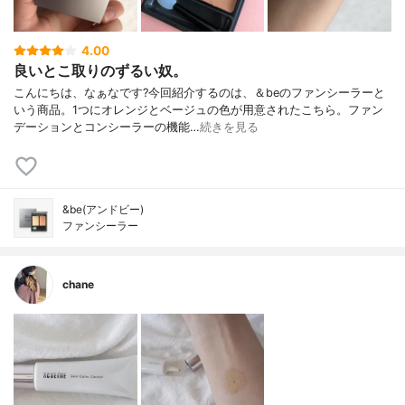
4.00
良いとこ取りのずるい奴。
こんにちは、なぁなです?今回紹介するのは、＆beのファンシーラーと
いう商品。1つにオレンジとベージュの色が用意されたこちら。ファン
デーションとコンシーラーの機能…
続きを見る
&be(アンドビー)
ファンシーラー
chane