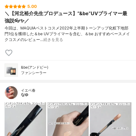
5.00
＼【河北裕介先生プロデュース】”&be”UVプライマー最
強説👓✨／
今回は、MAQUIAベストコスメ2022年上半期トーンアップ化粧下地部
門1位を獲得した＆be UVプライマーを含む、＆be おすすめベースメイ
クコスメのレビュー…
続きを見る
&be(アンドビー)
ファンシーラー
イエベ春
なゆ