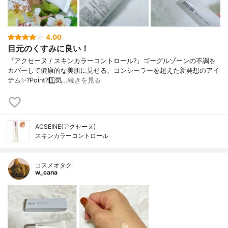
4.00
目元のくすみに良い！
『アクセーヌ / スキンカラーコントロール?』ゴーグルゾーンの不調を
カバーして健康的な美肌に見せる、コンシーラーを超えた新発想のアイ
テム✨?Point?1️⃣気…
続きを見る
ACSEINE(アクセーヌ)
スキンカラーコントロール
コスメオタク
w_cana