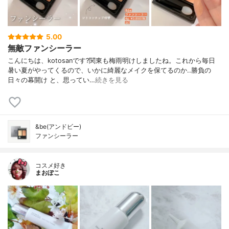
5.00
無敵ファンシーラー
こんにちは、kotosanです?関東も梅雨明けしましたね。これから毎日
暑い夏がやってくるので、いかに綺麗なメイクを保てるのか..勝負の
日々の幕開け と、思ってい…
続きを見る
&be(アンドビー)
ファンシーラー
コスメ好き
まおぽこ