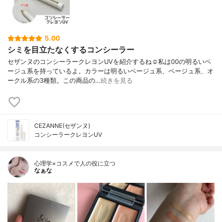
5.00
シミを目立たなくするコンシーラー
セザンヌのコンシーラークレヨンUVを紹介するね☺️私は00の明るいベ
ージュ系を持っているよ。カラーは明るいベージュ系、ベージュ系、オ
ークル系の3種類。この商品の…
続きを見る
CEZANNE(セザンヌ)
コンシーラークレヨンUV
心理学×コスメで人の役に立つ
なぁな