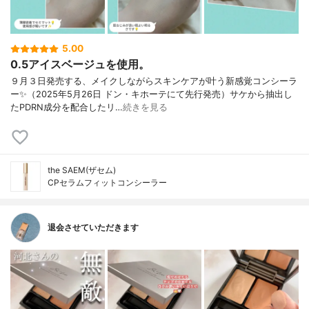
5.00
0.5アイスベージュを使用。
９月３日発売する、メイクしながらスキンケアが叶う新感覚コンシーラ
ー✨（2025年5月26日 ドン・キホーテにて先行発売）サケから抽出し
たPDRN成分を配合したリ…
続きを見る
the SAEM(ザセム)
CPセラムフィットコンシーラー
退会させていただきます