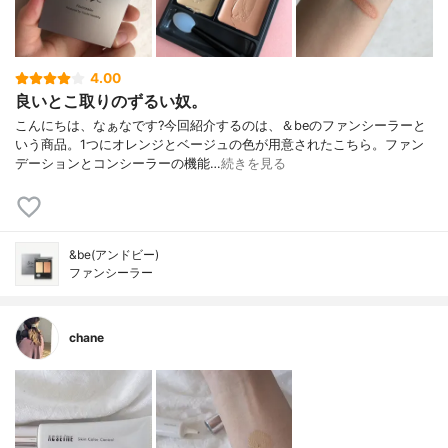
4.00
良いとこ取りのずるい奴。
こんにちは、なぁなです?今回紹介するのは、＆beのファンシーラーと
いう商品。1つにオレンジとベージュの色が用意されたこちら。ファン
デーションとコンシーラーの機能…
続きを見る
&be(アンドビー)
ファンシーラー
chane