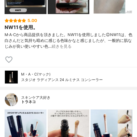
5.00
NW11を使用。
M·A·Cから商品提供を頂きました。NW11を使用しました😊NW11は、色
白さんだと気持ち暗めに感じる色味かなと感じましたが、一般的に肌な
じみが良い使いやすい色…
続きを見る
M・A・C(マック)
スタジオ ラディアンス 24 ルミナス コンシーラー
スキンケア大好き
トラネコ