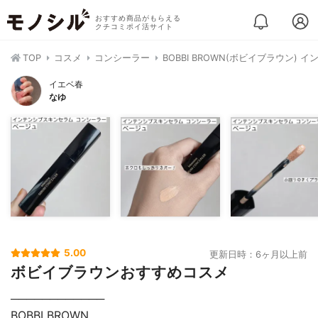
おすすめ商品がもらえる
クチコミポイ活サイト
TOP
コスメ
コンシーラー
BOBBI BROWN(ボビイブラウン)
イエベ春
なゆ
5.00
更新日時：6ヶ月以上前
ボビイブラウンおすすめコスメ
────────────
BOBBI BROWN