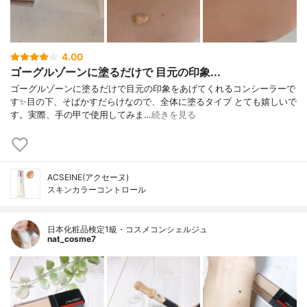
4.00
ゴーグルゾーンに塗るだけで 目元の印象...
ゴーグルゾーンに塗るだけで目元の印象をあげてくれるコンシーラーで
す✨目の下、そばかすだらけなので、全体に塗るタイプ とても嬉しいで
す。実際、手の甲で使用してみま…
続きを見る
ACSEINE(アクセーヌ)
スキンカラーコントロール
日本化粧品検定1級・コスメコンシェルジュ
nat_cosme7