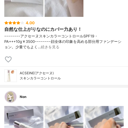
4.00
自然な仕上がりなのにカバー力あり！
ｰｰｰｰｰｰｰｰアクセーヌスキンカラーコントロールSPF19・
PA+++10g￥3500ｰｰｰｰｰｰｰｰ顔全体の印象を高める部分用ファンデーシ
ョン。少量でもよく…
続きを見る
ACSEINE(アクセーヌ)
スキンカラーコントロール
Non