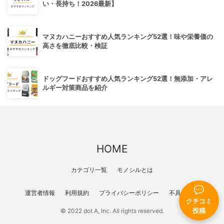
い・長持ち！2026最新】
マヌカハニーおすすめ人気ランキング52選！味や栄養価の
高さを徹底比較・検証
ドッグフードおすすめ人気ランキング52選！無添加・アレ
ルギー対策商品を紹介
HOME
カテゴリ一覧
モノシルとは
運営者情報
利用規約
プライバシーポリシー
不具合報告
クチコミ
© 2022 dot A, Inc. All rights reserved.
投稿