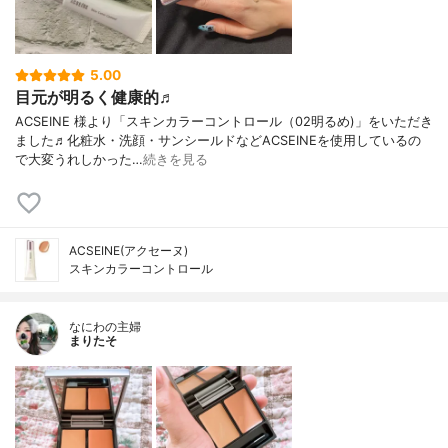
5.00
目元が明るく健康的♬
ACSEINE 様より「スキンカラーコントロール（02明るめ)」をいただき
ました♬化粧水・洗顔・サンシールドなどACSEINEを使用しているの
で大変うれしかった…
続きを見る
ACSEINE(アクセーヌ)
スキンカラーコントロール
なにわの主婦
まりたそ