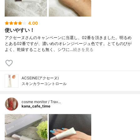
4.00
使いやすい！
アクセーヌさんのキャンペーンに当選し、02番を頂きました。明るめ
とある02番ですが、濃いめのオレンジベージュ色です。とてものびが
よく、乾燥することも無く、シワに…
続きを見る
ACSEINE(アクセーヌ)
スキンカラーコントロール
cosme monitor / Trav…
kana_cafe_time