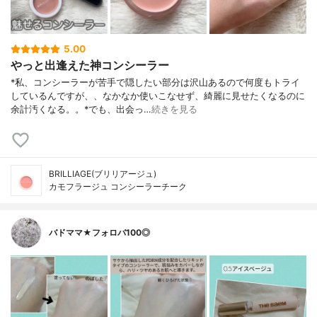
5.00
やっと出逢えた神コンシーラー
*私、コンシーラーが苦手で隠したい部分は沢山あるので何度もトライ
しているんですが、、なかなか使いこなせず、綺麗に見せたくなるのに
余計汚くなる。。⁡*でも、出会っ…
続きを見る
BRILLIAGE(ブリリアージュ)
カモフラージュ コンシーラーチーク
バドママ★フォロバ100◎