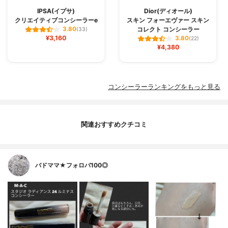
IPSA(イプサ)
Dior(ディオール)
クリエイティブコンシーラーe
スキン フォーエヴァー スキン
コレクト コンシーラー
3.80
(33)
¥3,160
3.80
(22)
¥4,380
コンシーラーランキングをもっと見る
関連おすすめクチコミ
バドママ★フォロバ100◎