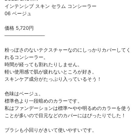
インテンシブ スキン セラム コンシーラー
06 ベージュ
価格 5,720円
────────────
粉っぽさのないテクスチャーなのにしっかりカバーしてく
れるコンシーラー。
時間が経っても割れたりしません。
軽い使用感で肌が疲れないところが好き。
スキンケア成分がたっぷり入っているそう！
色味はベージュ。
標準色より一段暗めのカラーです。
私はファンデーションは標準〜やや明るめのカラーを使う
ことが多いので目元などのカバーにはぴったりでした！
ブラシも小回りがきいて使いやすいです。