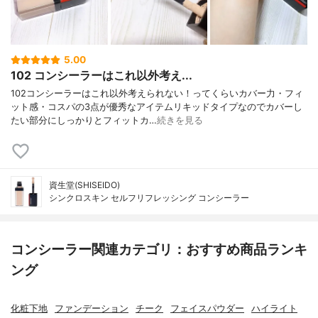
5.00
102 コンシーラーはこれ以外考え...
102コンシーラーはこれ以外考えられない！ってくらいカバー力・フィ
ット感・コスパの3点が優秀なアイテムリキッドタイプなのでカバーし
たい部分にしっかりとフィットカ…
続きを見る
資生堂(SHISEIDO)
シンクロスキン セルフリフレッシング コンシーラー
コンシーラー関連カテゴリ：おすすめ商品ランキ
ング
化粧下地
ファンデーション
チーク
フェイスパウダー
ハイライト