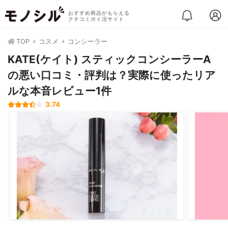
おすすめ商品がもらえる
クチコミポイ活サイト
TOP
コスメ
コンシーラー
KATE(ケイト) スティックコンシーラーA
の悪い口コミ・評判は？実際に使ったリア
ルな本音レビュー1件
3.74