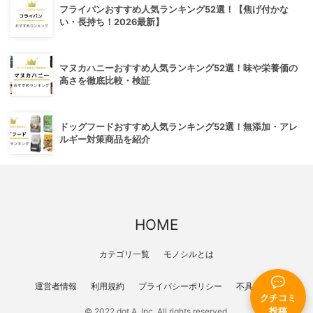
フライパンおすすめ人気ランキング52選！【焦げ付かな
い・長持ち！2026最新】
マヌカハニーおすすめ人気ランキング52選！味や栄養価の
高さを徹底比較・検証
ドッグフードおすすめ人気ランキング52選！無添加・アレ
ルギー対策商品を紹介
HOME
カテゴリ一覧
モノシルとは
運営者情報
利用規約
プライバシーポリシー
不具合報告
クチコミ
投稿
© 2022 dot A, Inc. All rights reserved.