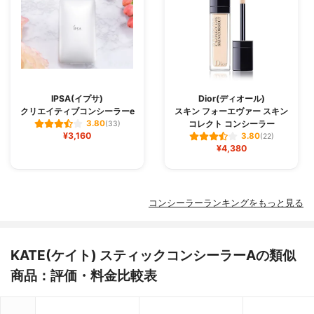
IPSA(イプサ)
Dior(ディオール)
クリエイティブコンシーラーe
スキン フォーエヴァー スキン
コレクト コンシーラー
3.80
(33)
¥3,160
3.80
(22)
¥4,380
コンシーラーランキングをもっと見る
KATE(ケイト) スティックコンシーラーAの類似
商品：評価・料金比較表