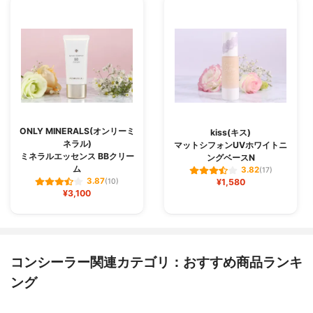
ONLY MINERALS(オンリーミ
kiss(キス)
ネラル)
マットシフォンUVホワイトニ
ミネラルエッセンス BBクリー
ングベースN
ム
3.82
(17)
3.87
(10)
¥1,580
¥3,100
コンシーラー関連カテゴリ：おすすめ商品ランキ
ング