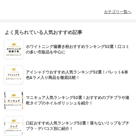
カテゴリ一覧へ
よく見られている人気おすすめ記事
ホワイトニング歯磨き粉おすすめランキング52選！口コミ
の多い市販品を中心に
アイシャドウおすすめ人気ランキング52選！パレット&単
色&ラメ入り商品を徹底比較！
マニキュア人気ランキング52選！おすすめのプチプラや速
乾タイプのネイルポリッシュを紹介！
口紅おすすめ人気ランキング52選！落ちないリップをプチ
プラ・デパコス別に紹介！