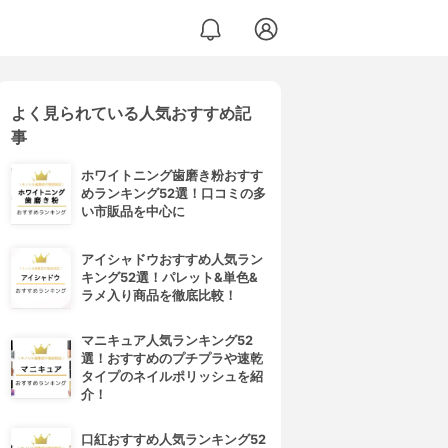
よく見られている人気おすすめ記
事
ホワイトニング歯磨き粉おすす
めランキング52選！口コミの多
い市販品を中心に
アイシャドウおすすめ人気ラン
キング52選！パレット&単色&
ラメ入り商品を徹底比較！
マニキュア人気ランキング52
選！おすすめのプチプラや速乾
タイプのネイルポリッシュを紹
介！
口紅おすすめ人気ランキング52