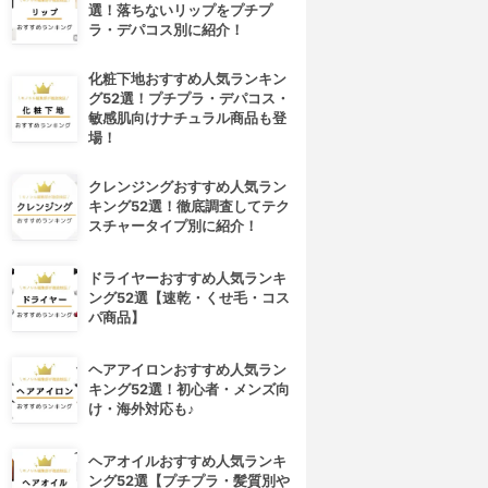
選！落ちないリップをプチプ
ラ・デパコス別に紹介！
化粧下地おすすめ人気ランキン
グ52選！プチプラ・デパコス・
敏感肌向けナチュラル商品も登
場！
クレンジングおすすめ人気ラン
キング52選！徹底調査してテク
スチャータイプ別に紹介！
ドライヤーおすすめ人気ランキ
ング52選【速乾・くせ毛・コス
パ商品】
ヘアアイロンおすすめ人気ラン
キング52選！初心者・メンズ向
け・海外対応も♪
ヘアオイルおすすめ人気ランキ
ング52選【プチプラ・髪質別や