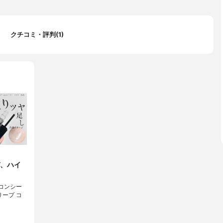
クチコミ・評判(1)
、ハイ
 コンシー
レリープ コ