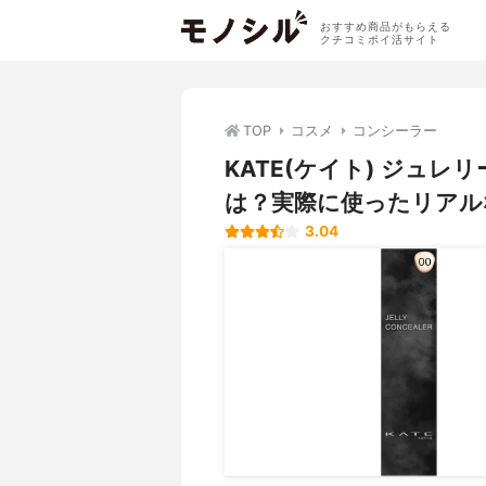
おすすめ商品がもらえる
クチコミポイ活サイト
TOP
コスメ
コンシーラー
KATE(ケイト) ジュ
は？実際に使ったリアル
3.04