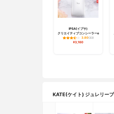
IPSA(イプサ)
クリエイティブコンシーラーe
3.80
(33)
¥3,160
KATE(ケイト) ジュレ