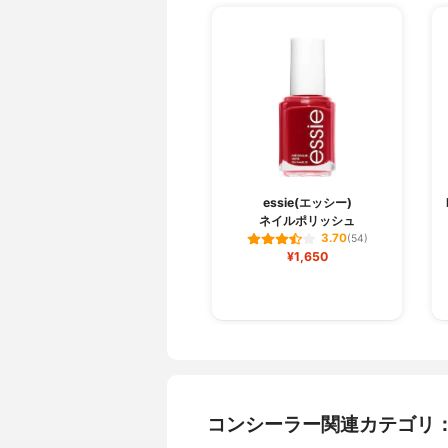
essie(エッシー)
ネイルポリッシュ
3.70
(54)
¥1,650
コンシーラー関連カテゴリ