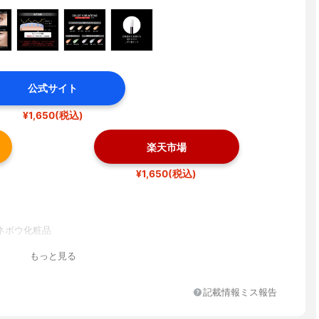
公式サイト
¥1,650(税込)
楽天市場
¥1,650(税込)
ネボウ化粧品
もっと見る
記載情報ミス報告