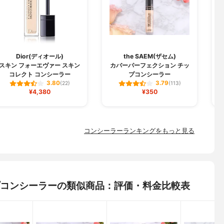
M
Dior(ディオール)
the SAEM(ザセム)
スキン フォーエヴァー スキン
カバーパーフェクション チッ
コレクト コンシーラー
プコンシーラー
3.80
3.79
(22)
(113)
¥4,380
¥350
コンシーラーランキングをもっと見る
リープコンシーラーの類似商品：評価・料金比較表