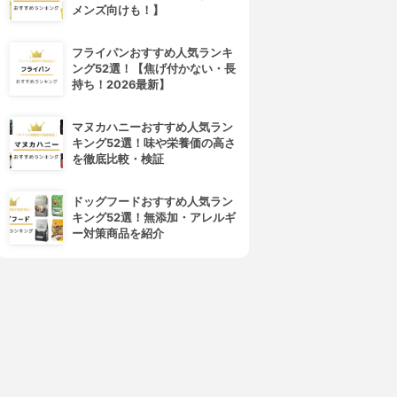
メンズ向けも！】
フライパンおすすめ人気ランキ
ング52選！【焦げ付かない・長
持ち！2026最新】
マヌカハニーおすすめ人気ラン
キング52選！味や栄養価の高さ
を徹底比較・検証
ドッグフードおすすめ人気ラン
キング52選！無添加・アレルギ
ー対策商品を紹介