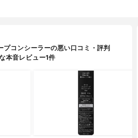
レリープコンシーラーの悪い口コミ・評判
な本音レビュー1件