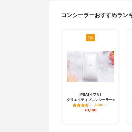
コンシーラーおすすめラン
1位
IPSA(イプサ)
クリエイティブコンシーラーe
3.80
(33)
¥3,160