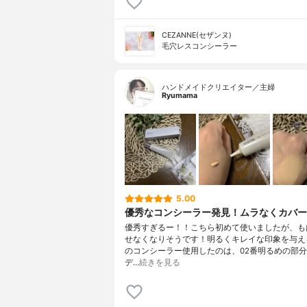
CEZANNE(セザンヌ)
毛穴レスコンシーラー
ハンドメイドクリエイター／主婦
Ryumama
5.00
優秀なコンシーラー発見！ムラなくカバー
優秀すぎるー！！こちら初めて使いましたが、も
せなくなりそうです！明るくキレイな印象を与え
のコンシーラー使用したのは、02番明るめの部
デ…
続きを見る