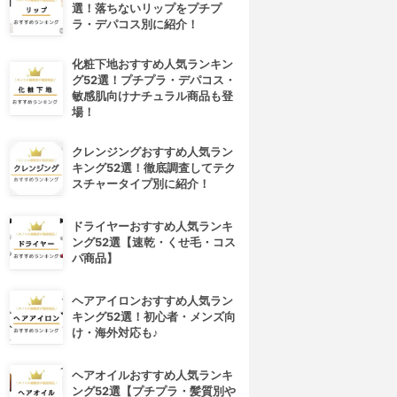
選！落ちないリップをプチプ
ラ・デパコス別に紹介！
化粧下地おすすめ人気ランキン
グ52選！プチプラ・デパコス・
敏感肌向けナチュラル商品も登
場！
クレンジングおすすめ人気ラン
キング52選！徹底調査してテク
スチャータイプ別に紹介！
ドライヤーおすすめ人気ランキ
ング52選【速乾・くせ毛・コス
パ商品】
ヘアアイロンおすすめ人気ラン
キング52選！初心者・メンズ向
け・海外対応も♪
ヘアオイルおすすめ人気ランキ
ング52選【プチプラ・髪質別や