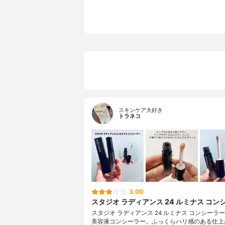
スキンケア大好き
トラネコ
3.00
スタジオ ラディアンス 24 ルミナス コン
スタジオ ラディアンス 24 ルミナス コンシーラー
美容液コンシーラー。ふっくらハリ感のある仕上