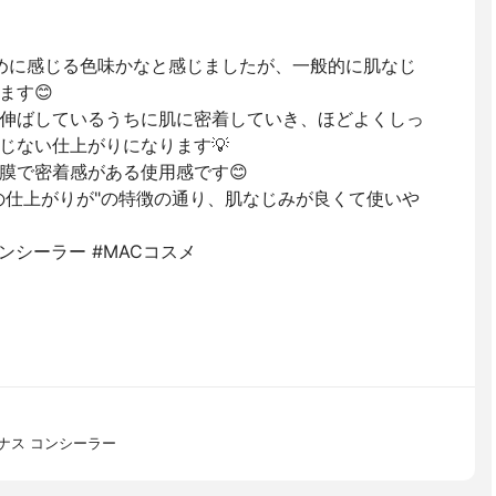
。
暗めに感じる色味かなと感じましたが、一般的に肌なじ
ます😊
伸ばしているうちに肌に密着していき、ほどよくしっ
じない仕上がりになります💡
膜で密着感がある使用感です😊
の仕上がりが"の特徴の通り、肌なじみが良くて使いや
容液コンシーラー #MACコスメ
ミナス コンシーラー