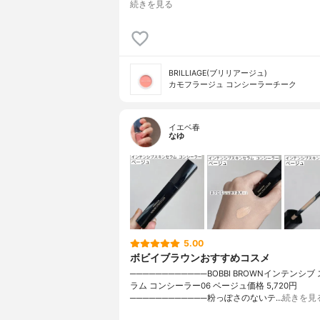
続きを見る
BRILLIAGE(ブリリアージュ)
カモフラージュ コンシーラーチーク
イエベ春
なゆ
5.00
ボビイブラウンおすすめコスメ
────────────BOBBI BROWNインテンシブ
ラム コンシーラー06 ベージュ価格 5,720円
────────────粉っぽさのないテ…
続きを見