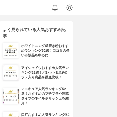
よく見られている人気おすすめ記
事
ホワイトニング歯磨き粉おすす
めランキング52選！口コミの多
い市販品を中心に
アイシャドウおすすめ人気ラン
キング52選！パレット&単色&
ラメ入り商品を徹底比較！
マニキュア人気ランキング52
選！おすすめのプチプラや速乾
タイプのネイルポリッシュを紹
介！
口紅おすすめ人気ランキング52