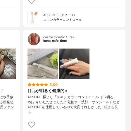
ACSEINE(アクセーヌ)
スキンカラーコントロール
cosme monitor / Trav…
kana_cafe_time
5.00
！
目元が明るく健康的♬
はや手放
ACSEINE 様より「スキンカラーコントロール（02明る
る新発想
め)」をいただきました♬化粧水・洗顔・サンシールドなど
分用ファン
ACSEINEを使用しているので大変うれしかった…
続きを見
る