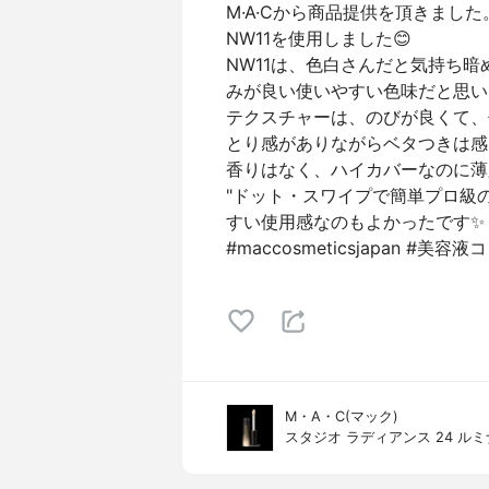
M·A·Cから商品提供を頂きました
NW11を使用しました😊
NW11は、色白さんだと気持ち
みが良い使いやすい色味だと思い
テクスチャーは、のびが良くて、
とり感がありながらベタつきは感
香りはなく、ハイカバーなのに薄
"ドット・スワイプで簡単プロ級
すい使用感なのもよかったです✨
#maccosmeticsjapan #美
M・A・C(マック)
スタジオ ラディアンス 24 ル