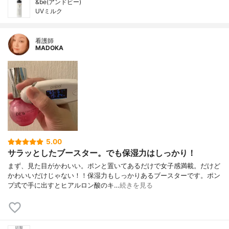
&be(アンドビー)
UVミルク
看護師
MADOKA
5.00
サラッとしたブースター。でも保湿力はしっかり！
まず、見た目がかわいい。ポンと置いてあるだけで女子感満載。だけど
かわいいだけじゃない！！保湿力もしっかりあるブースターです。ポン
プ式で手に出すとヒアルロン酸のキ…
続きを見る