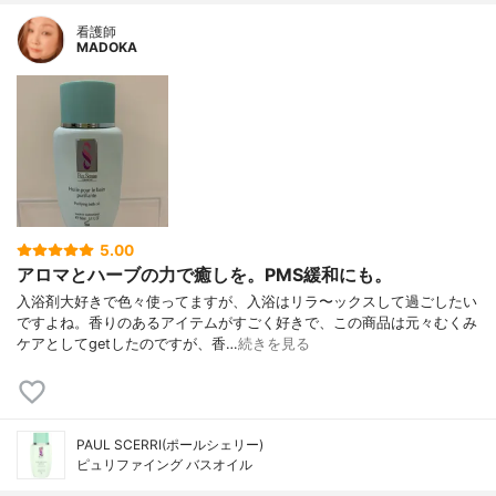
看護師
MADOKA
5.00
アロマとハーブの力で癒しを。PMS緩和にも。
入浴剤大好きで色々使ってますが、入浴はリラ〜ックスして過ごしたい
ですよね。香りのあるアイテムがすごく好きで、この商品は元々むくみ
ケアとしてgetしたのですが、香…
続きを見る
PAUL SCERRI(ポールシェリー)
ピュリファイング バスオイル