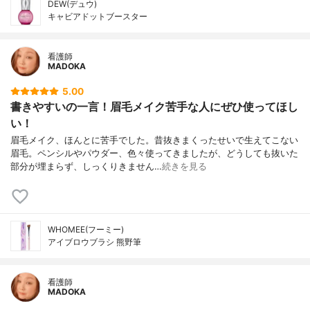
DEW(デュウ)
キャビアドットブースター
看護師
MADOKA
5.00
書きやすいの一言！眉毛メイク苦手な人にぜひ使ってほし
い！
眉毛メイク、ほんとに苦手でした。昔抜きまくったせいで生えてこない
眉毛。ペンシルやパウダー、色々使ってきましたが、どうしても抜いた
部分が埋まらず、しっくりきません…
続きを見る
WHOMEE(フーミー)
アイブロウブラシ 熊野筆
看護師
MADOKA