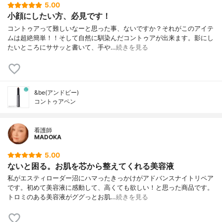
5.00
小顔にしたい方、必見です！
コントゥアって難しいなーと思った事、ないですか？それがこのアイテ
ムは超絶簡単！！そして自然に馴染んだコントゥアが出来ます。影にし
たいところにササッと書いて、手や…
続きを見る
&be(アンドビー)
コントゥアペン
看護師
MADOKA
5.00
ないと困る。お肌を芯から整えてくれる美容液
私がエスティローダー沼にハマったきっかけがアドバンスナイトリペア
です。初めて美容液に感動して、高くても欲しい！と思った商品です。
トロミのある美容液がググっとお肌…
続きを見る