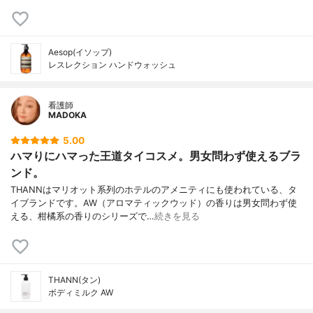
Aesop(イソップ)
レスレクション ハンドウォッシュ
看護師
MADOKA
5.00
ハマりにハマった王道タイコスメ。男女問わず使えるブラ
ンド。
THANNはマリオット系列のホテルのアメニティにも使われている、タ
イブランドです。AW（アロマティックウッド）の香りは男女問わず使
える、柑橘系の香りのシリーズで…
続きを見る
THANN(タン)
ボディミルク AW