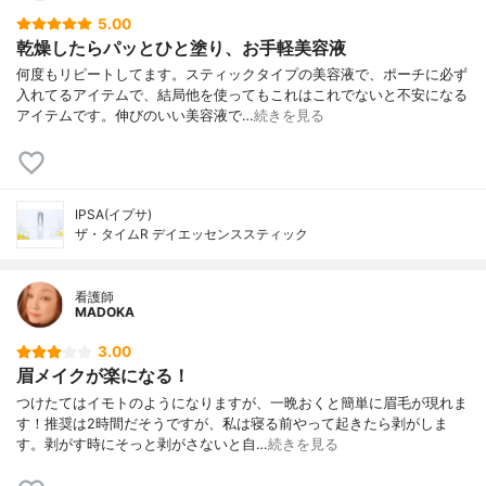
5.00
乾燥したらパッとひと塗り、お手軽美容液
何度もリピートしてます。スティックタイプの美容液で、ポーチに必ず
入れてるアイテムで、結局他を使ってもこれはこれでないと不安になる
アイテムです。伸びのいい美容液で…
続きを見る
IPSA(イプサ)
ザ・タイムR デイエッセンススティック
看護師
MADOKA
3.00
眉メイクが楽になる！
つけたてはイモトのようになりますが、一晩おくと簡単に眉毛が現れま
す！推奨は2時間だそうですが、私は寝る前やって起きたら剥がしま
す。剥がす時にそっと剥がさないと自…
続きを見る