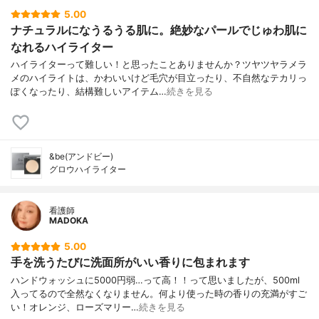
5.00
ナチュラルになうるうる肌に。絶妙なパールでじゅわ肌に
なれるハイライター
ハイライターって難しい！と思ったことありませんか？ツヤツヤラメラ
メのハイライトは、かわいいけど毛穴が目立ったり、不自然なテカリっ
ぽくなったり、結構難しいアイテム…
続きを見る
&be(アンドビー)
グロウハイライター
看護師
MADOKA
5.00
手を洗うたびに洗面所がいい香りに包まれます
ハンドウォッシュに5000円弱…って高！！って思いましたが、500ml
入ってるので全然なくなりません。何より使った時の香りの充満がすご
い！オレンジ、ローズマリー…
続きを見る