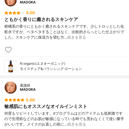
MADOKA
4.00
ともかく香りに癒されるスキンケア
柑橘系の香りにともかく癒されるスキンケアです。少しトロッとした化
粧水ですが、ベタベタすることはなく、比較的さらっとした仕上がりで
した。スキンケアに保湿力を望む方…
続きを見る
N organic(エヌオーガニック)
モイスチュア&バランシング ローション
看護師
MADOKA
5.00
敏感肌にもオススメなオイルインミスト
何度もリピートしています。dプログラムはどのアイテムも低刺激です
ので生理前などのお肌が敏感になっている時でも荒れなくくて使い勝手
がいいです。メイクのお直しの前に…
続きを見る