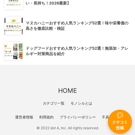
い・長持ち！2026最新】
マヌカハニーおすすめ人気ランキング52選！味や栄養価の
高さを徹底比較・検証
ドッグフードおすすめ人気ランキング52選！無添加・アレ
ルギー対策商品を紹介
HOME
カテゴリ一覧
モノシルとは
運営者情報
利用規約
プライバシーポリシー
不具合報告
クチコミ
© 2022 dot A, Inc. All rights reserved.
投稿