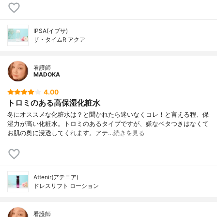
IPSA(イプサ)
ザ・タイムR アクア
看護師
MADOKA
4.00
トロミのある高保湿化粧水
冬にオススメな化粧水は？と聞かれたら迷いなくコレ！と言える程、保
湿力が高い化粧水。トロミのあるタイプですが、嫌なベタつきはなくて
お肌の奥に浸透してくれます。アテ…
続きを見る
Attenir(アテニア)
ドレスリフト ローション
看護師