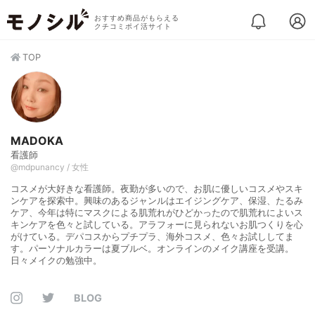
おすすめ商品がもらえる
クチコミポイ活サイト
TOP
MADOKA
看護師
@mdpunancy / 女性
コスメが大好きな看護師。夜勤が多いので、お肌に優しいコスメやスキ
ンケアを探索中。興味のあるジャンルはエイジングケア、保湿、たるみ
ケア、今年は特にマスクによる肌荒れがひどかったので肌荒れによいス
キンケアを色々と試している。アラフォーに見られないお肌つくりを心
がけている。デパコスからプチプラ、海外コスメ、色々お試ししてま
す。パーソナルカラーは夏ブルベ。オンラインのメイク講座を受講。
日々メイクの勉強中。
BLOG