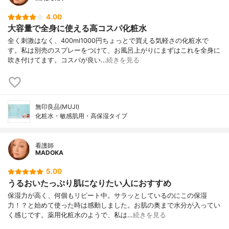
4.00
大容量で全身に使える高コスパ化粧水
全く刺激はなく、400ml1000円ちょっとで買える気軽さの化粧水で
す。私は別売のスプレーをつけて、お風呂上がりにまずはこれを全身に
吹き付けてます。コスパが良い…
続きを見る
無印良品(MUJI)
化粧水・敏感肌用・高保湿タイプ
看護師
MADOKA
5.00
うるおいたっぷり肌になりたい人におすすめ
保湿力が高く、何個もリピート中。サラッとしているのにこの保湿
力！？と始めて使った時は感動しました。お肌の奥まで水分が入ってい
く感じです。薬用化粧水のようで、私は…
続きを見る