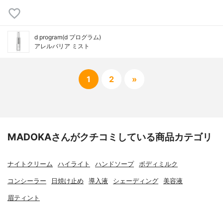
d program(d プログラム)
アレルバリア ミスト
1
2
»
MADOKAさんがクチコミしている商品カテゴリ
ナイトクリーム
ハイライト
ハンドソープ
ボディミルク
コンシーラー
日焼け止め
導入液
シェーディング
美容液
眉ティント