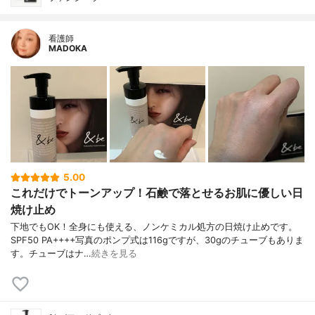
看護師
MADOKA
5.00
これだけでトーンアップ！石鹸で落とせるお肌に優しい日
焼け止め
下地でもOK！全身にも使える、ノンケミカル処方の日焼け止めです。
SPF50 PA++++写真のポンプ式は116gですが、30gのチューブもありま
す。チューブはナ…
続きを見る