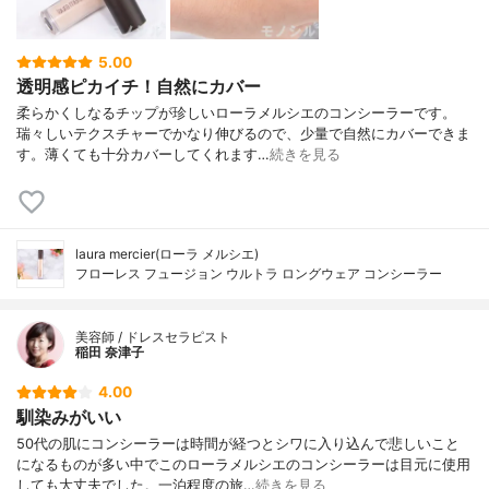
5.00
透明感ピカイチ！自然にカバー
柔らかくしなるチップが珍しいローラメルシエのコンシーラーです。
瑞々しいテクスチャーでかなり伸びるので、少量で自然にカバーできま
す。薄くても十分カバーしてくれます…
続きを見る
laura mercier(ローラ メルシエ)
フローレス フュージョン ウルトラ ロングウェア コンシーラー
美容師 / ドレスセラピスト
稲田 奈津子
4.00
馴染みがいい
50代の肌にコンシーラーは時間が経つとシワに入り込んで悲しいこと
になるものが多い中でこのローラメルシエのコンシーラーは目元に使用
しても大丈夫でした。一泊程度の旅…
続きを見る