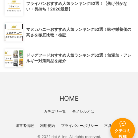
フライパンおすすめ人気ランキング52選！【焦げ付かな
い・長持ち！2026最新】
マヌカハニーおすすめ人気ランキング52選！味や栄養価の
高さを徹底比較・検証
ドッグフードおすすめ人気ランキング52選！無添加・アレ
ルギー対策商品を紹介
HOME
カテゴリ一覧
モノシルとは
運営者情報
利用規約
プライバシーポリシー
不具合報告
クチコミ
© 2022 dot A, Inc. All rights reserved.
投稿