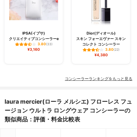
IPSA(イプサ)
Dior(ディオール)
クリエイティブコンシーラーe
スキン フォーエヴァー スキン
コレクト コンシーラー
3.80
(33)
¥3,160
3.80
(22)
¥4,380
コンシーラーランキングをもっと見る
laura mercier(ローラ メルシエ) フローレス フュ
ージョン ウルトラ ロングウェア コンシーラーの
類似商品：評価・料金比較表