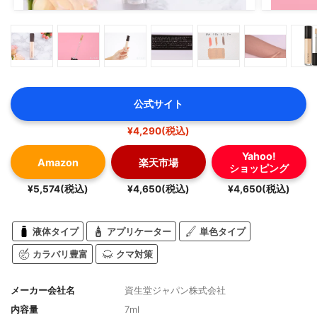
公式サイト
¥4,290(税込)
Yahoo!
Amazon
楽天市場
ショッピング
¥5,574(税込)
¥4,650(税込)
¥4,650(税込)
液体タイプ
アプリケーター
単色タイプ
カラバリ豊富
クマ対策
メーカー会社名
資生堂ジャパン株式会社
内容量
7ml