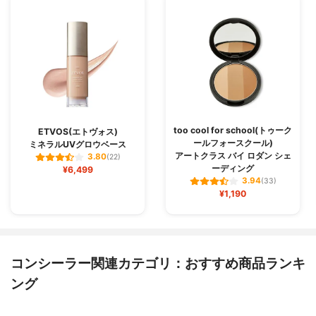
too cool for school(トゥーク
ETVOS(エトヴォス)
ールフォースクール)
ミネラルUVグロウベース
アートクラス バイ ロダン シェ
3.80
(22)
ーディング
¥6,499
3.94
(33)
¥1,190
コンシーラー関連カテゴリ：おすすめ商品ランキ
ング