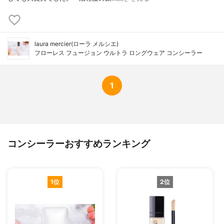
laura mercier(ローラ メルシエ)
フローレス フュージョン ウルトラ ロングウェア コンシーラー
1
コンシーラーおすすめランキング
1位
2位