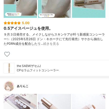
5.00
0.5アイスベージュを使用。
９月３日発売する、メイクしながらスキンケアが叶う新感覚コンシーラ
ー✨（2025年5月26日 ドン・キホーテにて先行発売）サケから抽出し
たPDRN成分を配合したリ…
続きを見る
the SAEM(ザセム)
CPセラムフィットコンシーラー
ありんこ