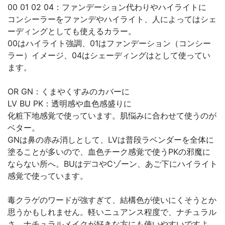
00 01 02 04：ファンデーション代わりやハイライトに
コンシーラーをファンデやハイライト、人によってはシェ
ーディングとしても使えるカラー。
00はハイライト強調、01はファンデーション（コンシー
ラー）イメージ、04はシェーディングはとして使ってい
ます。
OR GN：くまやくすみのカバーに
LV BU PK：透明感や血色感盛りに
化粧下地感覚で使っています。肌悩みに合わせて使うのが
ベター。
GNは鼻の赤み消しとして、LVは普段ラベンダーを全体に
塗ることが多いので、血色チーク感覚で使うPKの邪魔に
ならない所へ。BUはデコやCゾーン、あご下にハイライト
感覚で使っています。
毒クラゲのワードが強すぎて、結構色が使いにくそうとか
思うかもしれません。軽いニュアンス程度で、ナチュラル
さ。ナチュラルメイクが好きな方にも使いやすいですよ。