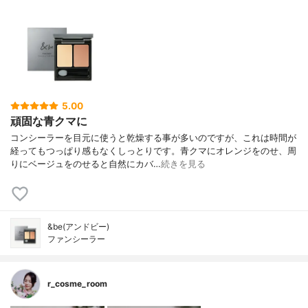
5.00
頑固な青クマに
コンシーラーを目元に使うと乾燥する事が多いのですが、これは時間が
経ってもつっぱり感もなくしっとりです。青クマにオレンジをのせ、周
りにベージュをのせると自然にカバ…
続きを見る
&be(アンドビー)
ファンシーラー
r_cosme_room