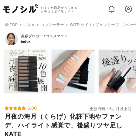
おすすめ商品がもらえる
クチコミポイ活サイト
TOP
コスメ
コンシーラー
KATE(ケイト) ジュレリープコンシ
美容ブロガー / コスメマニア
index
5.00
更新日時：6ヶ月以上前
月夜の海月（くらげ）化粧下地やファン
デ、ハイライト感覚で、後盛りツヤ足し
KATE