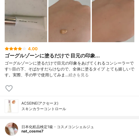
4.00
ゴーグルゾーンに塗るだけで 目元の印象...
ゴーグルゾーンに塗るだけで目元の印象をあげてくれるコンシーラーで
す✨目の下、そばかすだらけなので、全体に塗るタイプ とても嬉しいで
す。実際、手の甲で使用してみま…
続きを見る
ACSEINE(アクセーヌ)
スキンカラーコントロール
日本化粧品検定1級・コスメコンシェルジュ
nat_cosme7