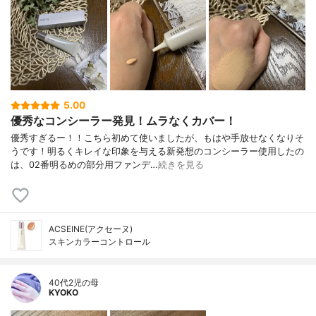
5.00
優秀なコンシーラー発見！ムラなくカバー！
優秀すぎるー！！こちら初めて使いましたが、もはや手放せなくなりそ
うです！明るくキレイな印象を与える新発想のコンシーラー使用したの
は、02番明るめの部分用ファンデ…
続きを見る
ACSEINE(アクセーヌ)
スキンカラーコントロール
40代2児の母
KYOKO