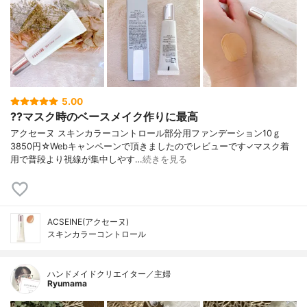
5.00
??マスク時のベースメイク作りに最高
アクセーヌ スキンカラーコントロール部分用ファンデーション10ｇ
3850円☆Webキャンペーンで頂きましたのでレビューです✓マスク着
用で普段より視線が集中しやす…
続きを見る
ACSEINE(アクセーヌ)
スキンカラーコントロール
ハンドメイドクリエイター／主婦
Ryumama