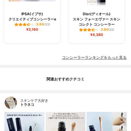
IPSA(イプサ)
Dior(ディオール)
クリエイティブコンシーラーe
スキン フォーエヴァー スキン
コレクト コンシーラー
3.80
(33)
¥3,160
3.80
(22)
¥4,380
コンシーラーランキングをもっと見る
関連おすすめクチコミ
スキンケア大好き
トラネコ