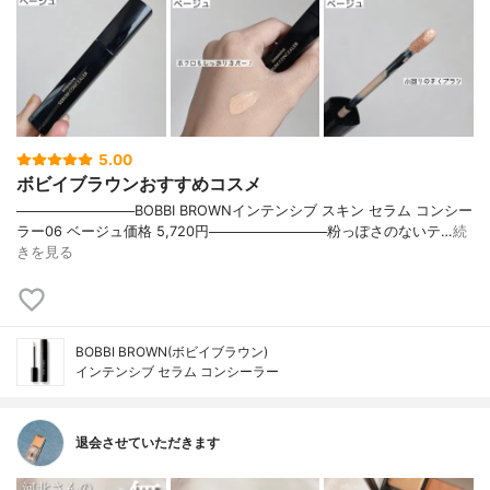
5.00
ボビイブラウンおすすめコスメ
────────────BOBBI BROWNインテンシブ スキン セラム コンシー
ラー06 ベージュ価格 5,720円────────────粉っぽさのないテ…
続
きを見る
BOBBI BROWN(ボビイブラウン)
インテンシブ セラム コンシーラー
退会させていただきます