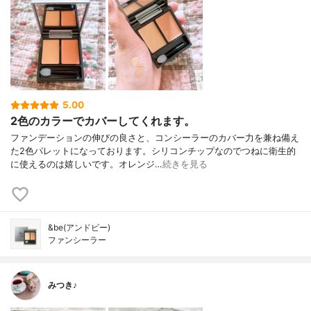
5.00
2色のカラーでカバーしてくれます。
ファンデーションの伸びの良さと、コンシーラーのカバー力を兼ね備え
た2色パレットになっております。シリコンチップなのでつねに衛生的
に使えるのは嬉しいです。オレンジ…
続きを見る
&be(アンドビー)
ファンシーラー
みつき♪