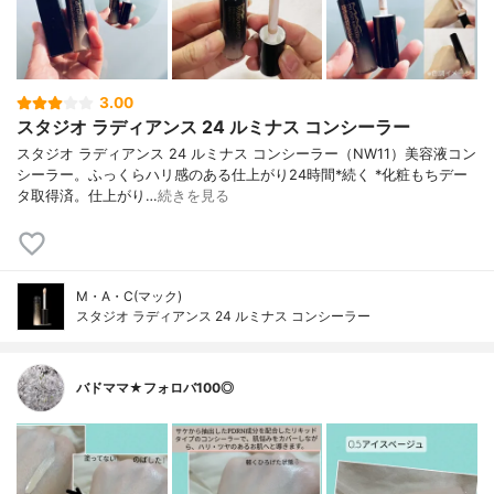
3.00
スタジオ ラディアンス 24 ルミナス コンシーラー
スタジオ ラディアンス 24 ルミナス コンシーラー（NW11）美容液コン
シーラー。ふっくらハリ感のある仕上がり24時間*続く *化粧もちデー
タ取得済。仕上がり…
続きを見る
M・A・C(マック)
スタジオ ラディアンス 24 ルミナス コンシーラー
バドママ★フォロバ100◎