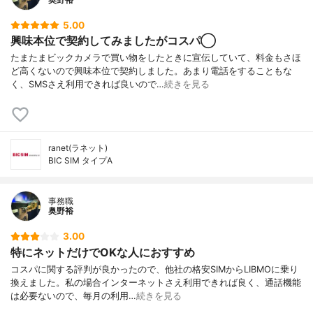
5.00
興味本位で契約してみましたがコスパ◯
たまたまビックカメラで買い物をしたときに宣伝していて、料金もさほ
ど高くないので興味本位で契約しました。あまり電話をすることもな
く、SMSさえ利用できれば良いので…
続きを見る
ranet(ラネット)
BIC SIM タイプA
事務職
奥野裕
3.00
特にネットだけでOKな人におすすめ
コスパに関する評判が良かったので、他社の格安SIMからLIBMOに乗り
換えました。私の場合インターネットさえ利用できれば良く、通話機能
は必要ないので、毎月の利用…
続きを見る