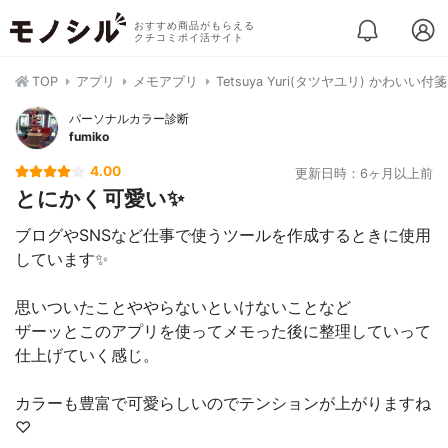
おすすめ商品がもらえる
クチコミポイ活サイト
TOP
アプリ
メモアプリ
Tetsuya Yuri(タツヤユリ) かわいい付箋
パーソナルカラー診断
fumiko
4.00
更新日時：6ヶ月以上前
とにかく可愛い✨
ブログやSNSなど仕事で使うツールを作成するときに使用
しています✨
思いついたことややらないといけないことなど
ザーッとこのアプリを使ってメモった後に整理していって
仕上げていく感じ。
カラーも豊富で可愛らしいのでテンションが上がりますね
♡