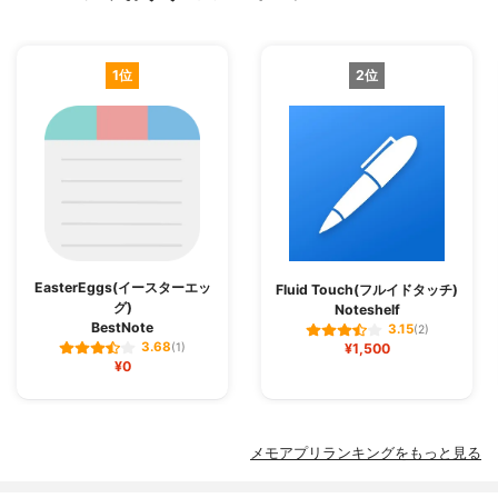
1位
2位
EasterEggs(イースターエッ
Fluid Touch(フルイドタッチ)
グ)
Noteshelf
BestNote
3.15
(2)
3.68
(1)
¥1,500
¥0
メモアプリランキングをもっと見る