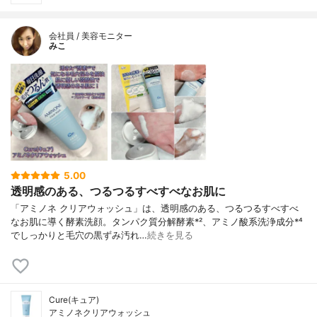
会社員 / 美容モニター
みこ
5.00
透明感のある、つるつるすべすべなお肌に
「アミノネ クリアウォッシュ」は、透明感のある、つるつるすべすべ
なお肌に導く酵素洗顔。タンパク質分解酵素*²、アミノ酸系洗浄成分*⁴
でしっかりと毛穴の黒ずみ汚れ…
続きを見る
Cure(キュア)
アミノネクリアウォッシュ