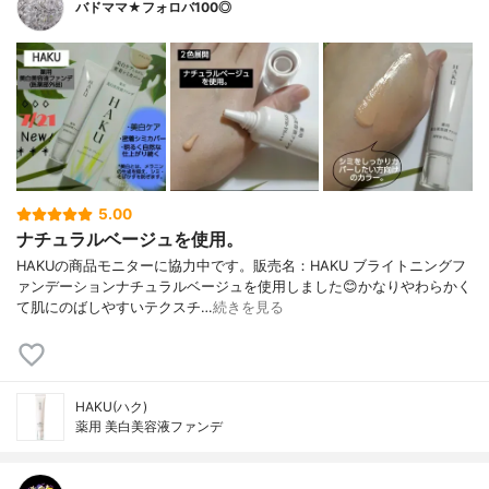
バドママ★フォロバ100◎
5.00
ナチュラルベージュを使用。
HAKUの商品モニターに協力中です。販売名：HAKU ブライトニングフ
ァンデーションナチュラルベージュを使用しました😊かなりやわらかく
て肌にのばしやすいテクスチ…
続きを見る
HAKU(ハク)
薬用 美白美容液ファンデ