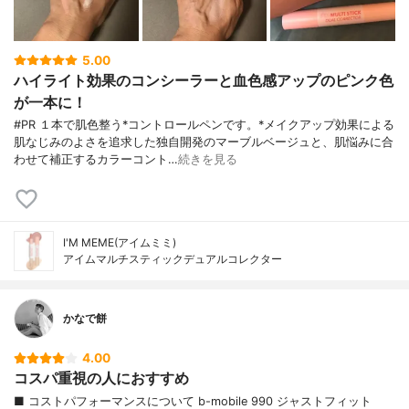
5.00
ハイライト効果のコンシーラーと血色感アップのピンク色
が一本に！
#PR １本で肌色整う*コントロールペンです。*メイクアップ効果による
肌なじみのよさを追求した独自開発のマーブルベージュと、肌悩みに合
わせて補正するカラーコント…
続きを見る
I'M MEME(アイムミミ)
アイムマルチスティックデュアルコレクター
かなで餅
4.00
コスパ重視の人におすすめ
■ コストパフォーマンスについて b-mobile 990 ジャストフィット