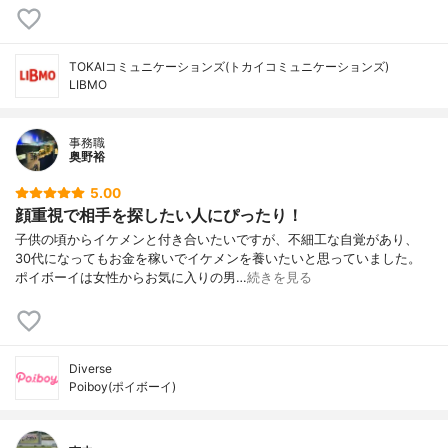
TOKAIコミュニケーションズ(トカイコミュニケーションズ)
LIBMO
事務職
奥野裕
5.00
顔重視で相手を探したい人にぴったり！
子供の頃からイケメンと付き合いたいですが、不細工な自覚があり、
30代になってもお金を稼いでイケメンを養いたいと思っていました。
ポイボーイは女性からお気に入りの男…
続きを見る
Diverse
Poiboy(ポイボーイ)