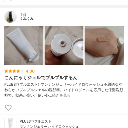
主婦
くみくみ
4.00
こんにゃくジェルでプルプルするん
PLUEST(プルエスト) マンナンジェリーハイドロウォッシュ不思議なや
わらかいプルプルジェルの洗顔料。ハイドロジェルを応用した保湿洗顔
料で、効果が高い、使い心…
続きを見る
PLUEST(プルエスト)
マンナンジェリー ハイドロウォッシュ