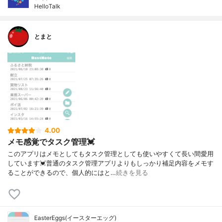
HelloTalk
とまと
4.00
メモ感覚でタスク管理💓
このアプリはメモとしてもタスク管理としても使いやすくて長い間愛用
しています💓普通のタスク管理アプリよりもしっかり補足内容をメモす
ることができるので、個人的にはと…
続きを見る
EasterEggs(イースターエッグ)