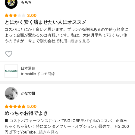
もちち
3.00
とにかく安く済ませたい人にオススメ
コスパはとにかく良いと思います。プランが5段階あるので使う頻度に
よって金額が変わるのは有難いです。私は、大体月平均で7Gくらい使
うのですが、今まで別の会社で利用…
続きを見る
日本通信
b-mobile ドコモ回線
かなで餅
5.00
めっちゃお得でよき
■ コストパフォーマンスについてBIGLOBEモバイルのコスパ、正直め
ちゃくちゃ良い！特にエンタメフリー・オプションが最強で、月2,000
円以下でYouTube…
続きを見る