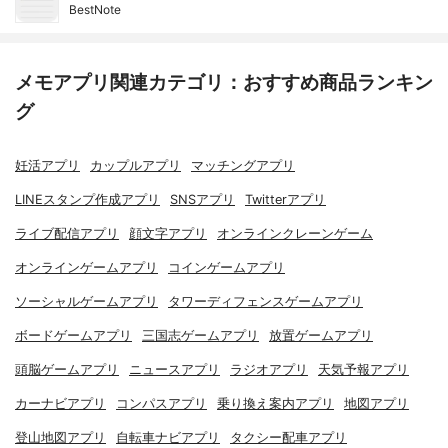
BestNote
メモアプリ関連カテゴリ：おすすめ商品ランキン
グ
妊活アプリ
カップルアプリ
マッチングアプリ
LINEスタンプ作成アプリ
SNSアプリ
Twitterアプリ
ライブ配信アプリ
顔文字アプリ
オンラインクレーンゲーム
オンラインゲームアプリ
コインゲームアプリ
ソーシャルゲームアプリ
タワーディフェンスゲームアプリ
ボードゲームアプリ
三国志ゲームアプリ
放置ゲームアプリ
頭脳ゲームアプリ
ニュースアプリ
ラジオアプリ
天気予報アプリ
カーナビアプリ
コンパスアプリ
乗り換え案内アプリ
地図アプリ
登山地図アプリ
自転車ナビアプリ
タクシー配車アプリ