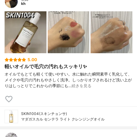
kh
5.00
軽いオイルで毛穴の汚れもスッキリ✨
オイルでもとても軽くて使いやすい。水に触れた瞬間素早く乳化して、
メイクや毛穴の汚れもやさしく洗浄。しっかりオフされるけど洗い上が
りはしっとりでこれからの季節にも…
続きを見る
SKIN1004(スキンチョンサ)
マダガスカル センテラ ライト クレンジングオイル