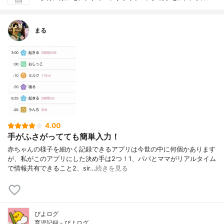
まる
4.00
手がふさがってても簡単入力！
赤ちゃんの様子を細かく記録できるアプリは今世の中に何個かあります
が、私がこのアプリにした決め手は2つ！1、パパとママがリアルタイム
で情報共有できること2、sir…
続きを見る
ぴよログ
育児記録 - ぴよログ