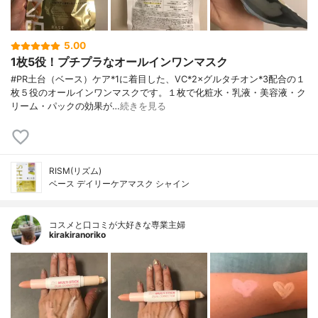
5.00
1枚5役！プチプラなオールインワンマスク
#PR土台（ベース）ケア*1に着目した、VC*2×グルタチオン*3配合の１
枚５役のオールインワンマスクです。１枚で化粧水・乳液・美容液・ク
リーム・パックの効果が…
続きを見る
RISM(リズム)
ベース デイリーケアマスク シャイン
コスメと口コミが大好きな専業主婦
kirakiranoriko