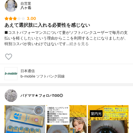
自営業
八ヶ岳
3.00
あえて選択肢に入れる必要性を感じない
■コストパフォーマンスについて妻がソフトバンクユーザーで毎月の支
払いを軽くしたいという理由からここを利用することになりましたが、
特別コスパが良いわけではないです…
続きを見る
日本通信
b-mobile ソフトバンク回線
バドママ★フォロバ100◎