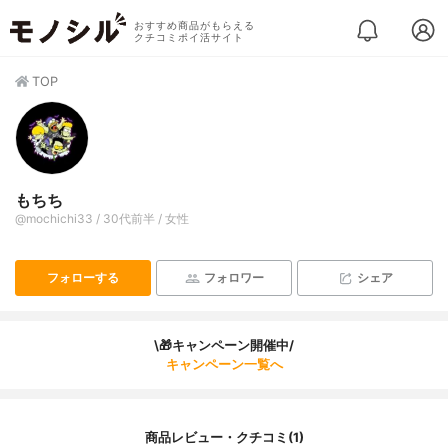
おすすめ商品がもらえる
クチコミポイ活サイト
TOP
もちち
@mochichi33 / 30代前半 / 女性
フォローする
フォロワー
シェア
\🎁キャンペーン開催中/
キャンペーン一覧へ
商品レビュー・クチコミ(1)