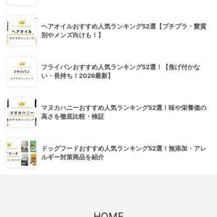
ヘアオイルおすすめ人気ランキング52選【プチプラ・髪質
別やメンズ向けも！】
フライパンおすすめ人気ランキング52選！【焦げ付かな
い・長持ち！2026最新】
マヌカハニーおすすめ人気ランキング52選！味や栄養価の
高さを徹底比較・検証
ドッグフードおすすめ人気ランキング52選！無添加・アレ
ルギー対策商品を紹介
HOME