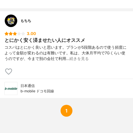
もちち
3.00
とにかく安く済ませたい人にオススメ
コスパはとにかく良いと思います。プランが5段階あるので使う頻度に
よって金額が変わるのは有難いです。私は、大体月平均で7Gくらい使
うのですが、今まで別の会社で利用…
続きを見る
日本通信
b-mobile ドコモ回線
1