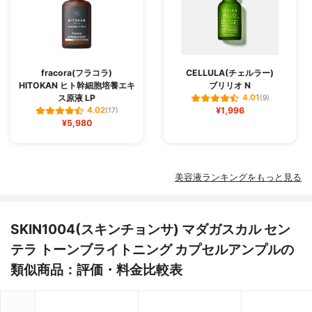
fracora(フラコラ)
CELLULA(チェルラー)
HITOKAN ヒト幹細胞培養エキ
ブリリオ N
ス原液 LP
4.01
(9)
¥1,996
4.02
(17)
¥5,980
美容液ランキングをもっと見る
SKIN1004(スキンチョンサ) マダガスカル セン
テラ トーンブライトニング カプセルアンプルの
類似商品：評価・料金比較表