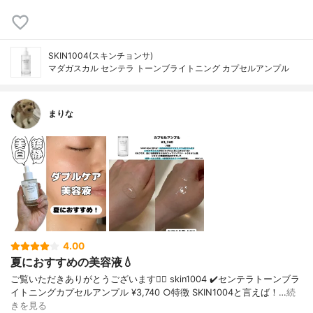
SKIN1004(スキンチョンサ)
マダガスカル センテラ トーンブライトニング カプセルアンプル
まりな
4.00
夏におすすめの美容液💧
ご覧いただきありがとうございます🙂‍↕️ skin1004 ✔️センテラトーンブラ
イトニングカプセルアンプル ¥3,740 ○特徴 SKIN1004と言えば！…
続
きを見る