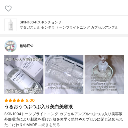
SKIN1004(スキンチョンサ)
マダガスカル センテラ トーンブライトニング カプセルアンプル
珈琲豆♡
5.00
うるおうつぶつぶ入り美白美容液
SKIN1004トーンブライトニング カプセルアンプルつぶつぶ入り美容液
外部環境により刺激を受けた肌を素早く鎮静☘️カプセルに閉じ込められ
たこだわりのMADE …
続きを見る