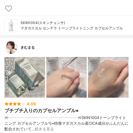
SKIN1004(スキンチョンサ)
マダガスカル センテラ トーンブライトニング カプセルアンプル
きむまる
4.00
プチプチ入りのカプセルアンプル⭐︎
୨୧┈┈┈┈┈┈┈┈┈┈┈┈┈┈┈┈┈┈୨୧SKIN1004トーンブライト
ニング カプセルアンプル🫧▪︎特徴マダガスカル産CICA成分がふんだんに
配合されていて…
続きを見る