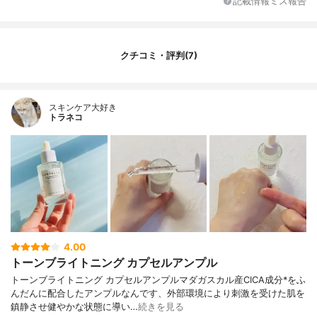
記載情報ミス報告
クチコミ・評判(7)
スキンケア大好き
トラネコ
4.00
トーンブライトニング カプセルアンプル
トーンブライトニング カプセルアンプルマダガスカル産CICA成分*をふ
んだんに配合したアンプルなんです、外部環境により刺激を受けた肌を
鎮静させ健やかな状態に導い…
続きを見る