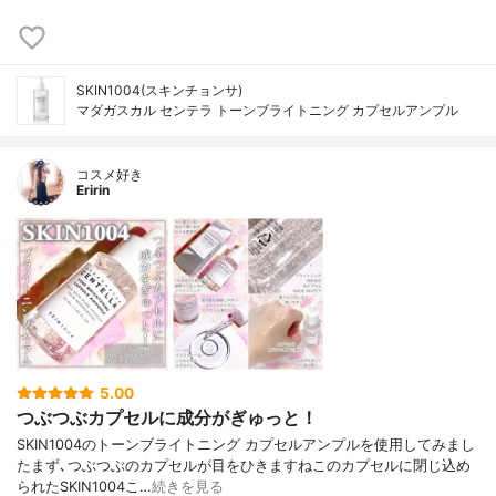
SKIN1004(スキンチョンサ)
マダガスカル センテラ トーンブライトニング カプセルアンプル
コスメ好き
Eririn
5.00
つぶつぶカプセルに成分がぎゅっと！
SKIN1004のトーンブライトニング カプセルアンプルを使用してみまし
たまず､つぶつぶのカプセルが目をひきますねこのカプセルに閉じ込め
られたSKIN1004こ…
続きを見る