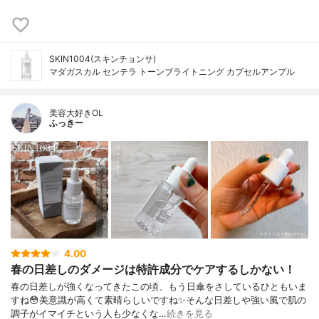
SKIN1004(スキンチョンサ)
マダガスカル センテラ トーンブライトニング カプセルアンプル
美容大好きOL
ふっきー
4.00
春の日差しのダメージは特許成分でケアするしかない！
春の日差しが強くなってきたこの頃、もう日傘をさしているひともいま
すね😳美意識が高くて素晴らしいですね✨そんな日差しや強い風で肌の
調子がイマイチという人も少なくな…
続きを見る