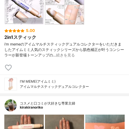
5.00
2in1スティック
i’m memeのアイムマルチスティックデュアルコレクターをいただきま
したアイムミミ人気のスティックシリーズから肌色補正が叶うコンシー
ラーが新登場トーンアップの…
続きを見る
I'M MEME(アイムミミ)
アイムマルチスティックデュアルコレクター
コスメと口コミが大好きな専業主婦
kirakiranoriko