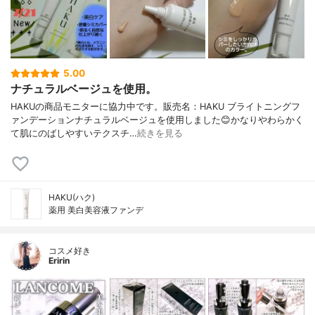
5.00
ナチュラルベージュを使用。
HAKUの商品モニターに協力中です。販売名：HAKU ブライトニングフ
ァンデーションナチュラルベージュを使用しました😊かなりやわらかく
て肌にのばしやすいテクスチ…
続きを見る
HAKU(ハク)
薬用 美白美容液ファンデ
コスメ好き
Eririn