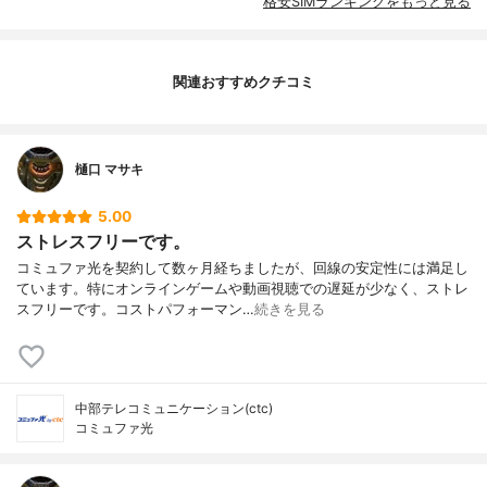
格安SIMランキングをもっと見る
関連おすすめクチコミ
樋口 マサキ
5.00
ストレスフリーです。
コミュファ光を契約して数ヶ月経ちましたが、回線の安定性には満足し
ています。特にオンラインゲームや動画視聴での遅延が少なく、ストレ
スフリーです。コストパフォーマン…
続きを見る
中部テレコミュニケーション(ctc)
コミュファ光