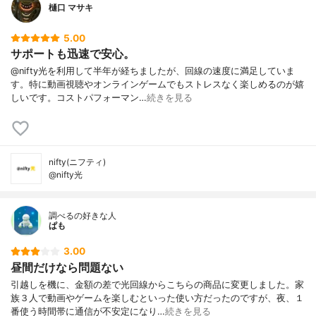
樋口 マサキ
5.00
サポートも迅速で安心。
@nifty光を利用して半年が経ちましたが、回線の速度に満足していま
す。特に動画視聴やオンラインゲームでもストレスなく楽しめるのが嬉
しいです。コストパフォーマン…
続きを見る
nifty(ニフティ)
@nifty光
調べるの好きな人
ぱも
3.00
昼間だけなら問題ない
引越しを機に、金額の差で光回線からこちらの商品に変更しました。家
族３人で動画やゲームを楽しむといった使い方だったのですが、夜、１
番使う時間帯に通信が不安定になり…
続きを見る