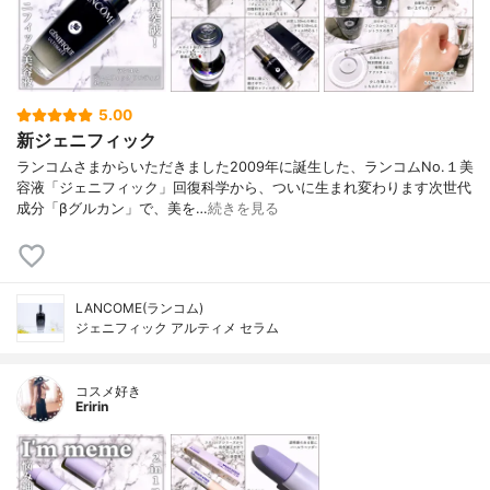
5.00
新ジェニフィック
ランコムさまからいただきました2009年に誕生した、ランコムNo.１美
容液「ジェニフィック」回復科学から、ついに生まれ変わります次世代
成分「βグルカン」で、美を…
続きを見る
LANCOME(ランコム)
ジェニフィック アルティメ セラム
コスメ好き
Eririn