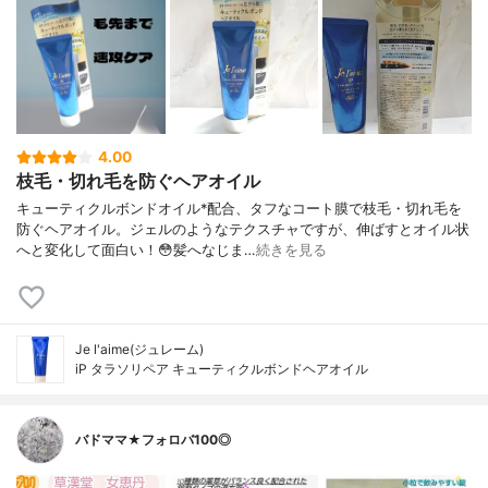
4.00
枝毛・切れ毛を防ぐヘアオイル
キューティクルボンドオイル*配合、タフなコート膜で枝毛・切れ毛を
防ぐヘアオイル。ジェルのようなテクスチャですが、伸ばすとオイル状
へと変化して面白い！😳髪へなじま…
続きを見る
Je l'aime(ジュレーム)
iP タラソリペア キューティクルボンドヘアオイル
バドママ★フォロバ100◎