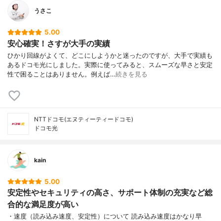
うさこ
5.00
安心確実！さすが大手の実績
ひかり回線がよくて、どこにしようかと迷ったのですが、大手で実績も
あるドコモ光にしました。実際に使ってみると、スムーズな早さと安定
性で困ることはありません。例えば…
続きを見る
NTTドコモ(エヌティーティードコモ)
ドコモ光
kain
5.00
安定性やセキュリティの高さ、サポート体制の充実など総
合的な満足度が高い
・速度（読み込み速度、安定性）について 読み込み速度はかなり早