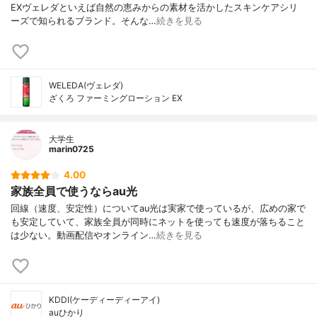
EXヴェレダといえば自然の恵みからの素材を活かしたスキンケアシリ
ーズで知られるブランド。そんな…
続きを見る
WELEDA(ヴェレダ)
ざくろ ファーミングローション EX
大学生
marin0725
4.00
家族全員で使うならau光
回線（速度、安定性）についてau光は実家で使っているが、広めの家で
も安定していて、家族全員が同時にネットを使っても速度が落ちること
は少ない。動画配信やオンライン…
続きを見る
KDDI(ケーディーディーアイ)
auひかり