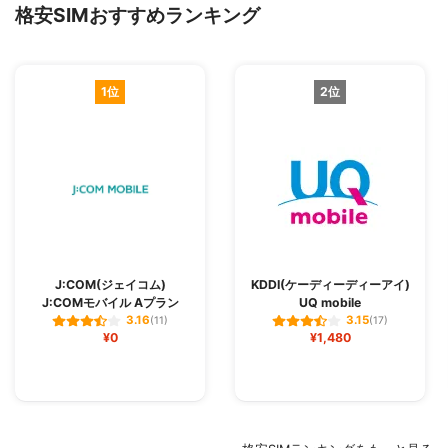
格安SIMおすすめランキング
1位
2位
J:COM(ジェイコム)
KDDI(ケーディーディーアイ)
J:COMモバイル Aプラン
UQ mobile
3.16
3.15
(11)
(17)
¥0
¥1,480