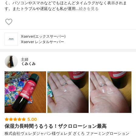
く、パソコンやスマホなどでもほとんどタイムラグがなく表示されま
す。またトラブルや遅延なども私が運用…
続きを見る
Xserver(エックスサーバー)
Xserver レンタルサーバー
主婦
くみくみ
5.00
保湿力長時間うるうる！ザクロローション最高
株式会社ヴェレダジャパン様ヴェレダ ざくろ ファーミングローション