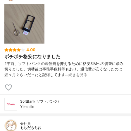
4.00
ボチボチ格安になりました
2年前、ソフトバンクの通信費を抑えるために格安SIMへの切替に踏み
切りました。切替後は事務手数料等もあり、通信費が安くなったのは
翌々月ぐらいだったと記憶してます…
続きを見る
SoftBank(ソフトバンク)
Y!mobile
会社員
もちだもちお