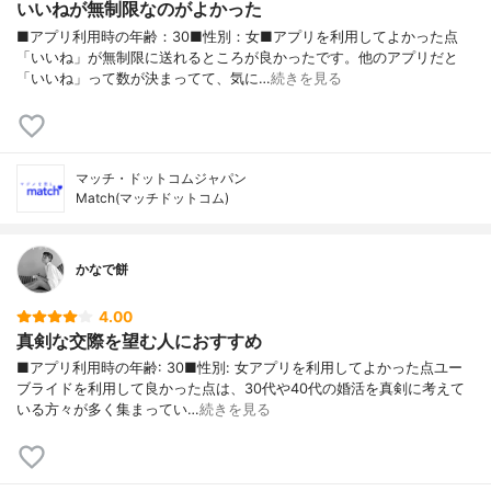
いいねが無制限なのがよかった
■アプリ利用時の年齢：30■性別：女■アプリを利用してよかった点
「いいね」が無制限に送れるところが良かったです。他のアプリだと
「いいね」って数が決まってて、気に…
続きを見る
マッチ・ドットコムジャパン
Match(マッチドットコム)
かなで餅
4.00
真剣な交際を望む人におすすめ
■アプリ利用時の年齢: 30■性別: 女アプリを利用してよかった点ユー
ブライドを利用して良かった点は、30代や40代の婚活を真剣に考えて
いる方々が多く集まってい…
続きを見る