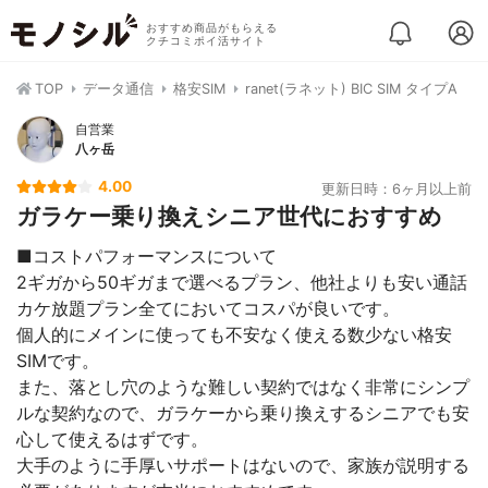
おすすめ商品がもらえる
クチコミポイ活サイト
TOP
データ通信
格安SIM
ranet(ラネット) BIC SIM タイプA
自営業
八ヶ岳
4.00
更新日時：6ヶ月以上前
ガラケー乗り換えシニア世代におすすめ
■コストパフォーマンスについて
2ギガから50ギガまで選べるプラン、他社よりも安い通話
カケ放題プラン全てにおいてコスパが良いです。
個人的にメインに使っても不安なく使える数少ない格安
SIMです。
また、落とし穴のような難しい契約ではなく非常にシンプ
ルな契約なので、ガラケーから乗り換えするシニアでも安
心して使えるはずです。
大手のように手厚いサポートはないので、家族が説明する