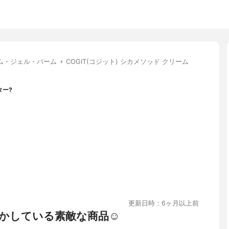
ム・ジェル・バーム
COGIT(コジット) シカメソッド クリーム
ター?
更新日時：6ヶ月以上前
かしている素敵な商品☺️