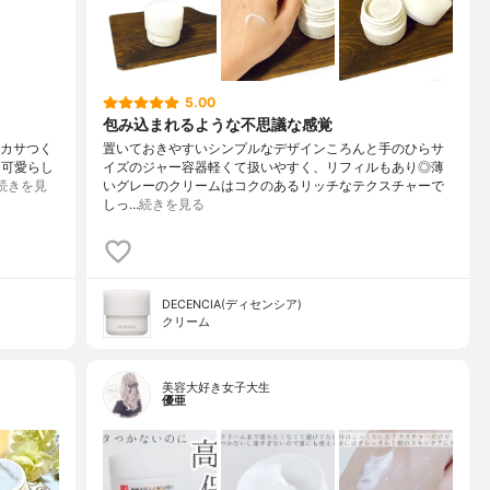
5.00
包み込まれるような不思議な感覚
ーカサつく
置いておきやすいシンプルなデザインころんと手のひらサ
も可愛らし
イズのジャー容器軽くて扱いやすく、リフィルもあり◎薄
続きを見
いグレーのクリームはコクのあるリッチなテクスチャーで
しっ…
続きを見る
DECENCIA(ディセンシア)
クリーム
美容大好き女子大生
優亜