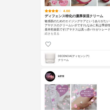
4.00
ディフェンス特化の濃厚保湿クリーム
敏感肌のためのエイジングケアというありがたい
アヤナスのクリームレポです(ちなみに私は季節
基本乾燥肌です)アヤナスは真っ赤パケがトレー
続きを見る
DECENCIA(ディセンシア)
クリーム
k819