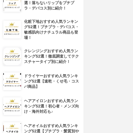
選！落ちないリップをプチプ
ラ・デパコス別に紹介！
化粧下地おすすめ人気ランキン
グ52選！プチプラ・デパコス・
敏感肌向けナチュラル商品も登
場！
クレンジングおすすめ人気ラン
キング52選！徹底調査してテク
スチャータイプ別に紹介！
ドライヤーおすすめ人気ランキ
ング52選【速乾・くせ毛・コス
パ商品】
ヘアアイロンおすすめ人気ラン
キング52選！初心者・メンズ向
け・海外対応も♪
ヘアオイルおすすめ人気ランキ
ング52選【プチプラ・髪質別や