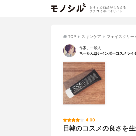
おすすめ商品がもらえる
クチコミポイ活サイト
TOP
スキンケア
フェイスクリー
作家、一般人
ちーたん@レインボーコスメライ
4.00
日韓のコスメの良さを生