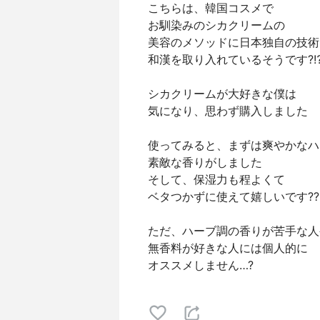
こちらは、韓国コスメで
お馴染みのシカクリームの
美容のメソッドに日本独自の技術
和漢を取り入れているそうです?⁉
シカクリームが大好きな僕は
気になり、思わず購入しました
使ってみると、まずは爽やかなハ
素敵な香りがしました
そして、保湿力も程よくて
ベタつかずに使えて嬉しいです??
ただ、ハーブ調の香りが苦手な人
無香料が好きな人には個人的に
オススメしません…?