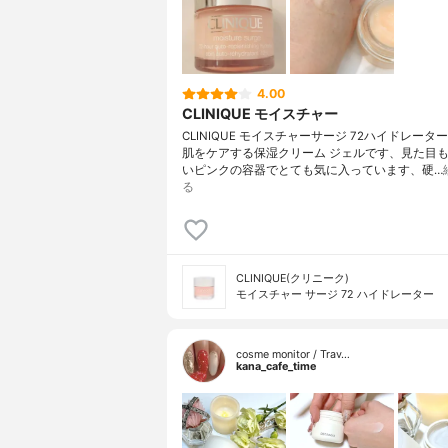
4.00
CLINIQUE モイスチャー
CLINIQUE モイスチャーサージ 72ハイドレータ
肌をケアする保湿クリーム ジェルです、見た目
いピンクの容器でとても気に入っています、硬…
る
CLINIQUE(クリニーク)
モイスチャー サージ 72 ハイドレーター
cosme monitor / Trav…
kana_cafe_time