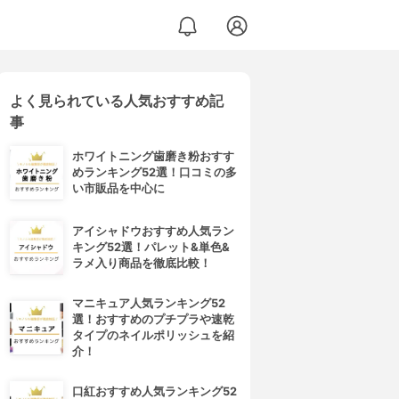
よく見られている人気おすすめ記
事
ホワイトニング歯磨き粉おすす
めランキング52選！口コミの多
い市販品を中心に
アイシャドウおすすめ人気ラン
キング52選！パレット&単色&
ラメ入り商品を徹底比較！
マニキュア人気ランキング52
選！おすすめのプチプラや速乾
タイプのネイルポリッシュを紹
介！
口紅おすすめ人気ランキング52