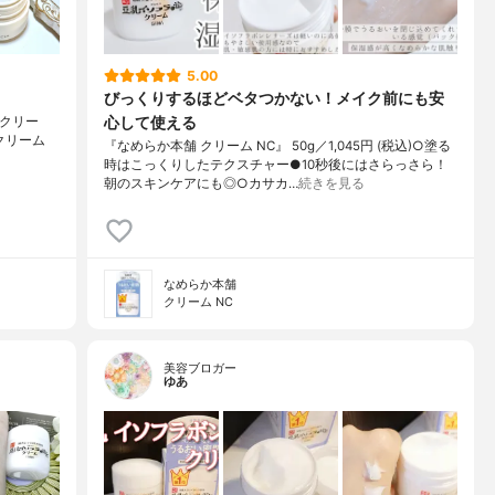
5.00
びっくりするほどベタつかない！メイク前にも安
心して使える
 クリー
るクリーム
『なめらか本舗 クリーム NC』 50g／1,045円 (税込)○塗る
時はこっくりしたテクスチャー●10秒後にはさらっさら！
朝のスキンケアにも◎○カサカ…
続きを見る
なめらか本舗
クリーム NC
美容ブロガー
ゆあ