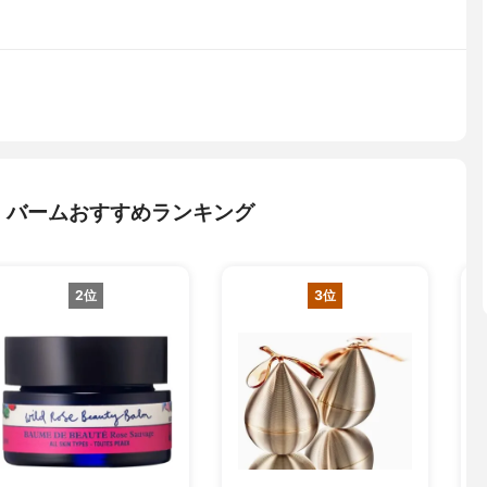
・バームおすすめランキング
2位
3位