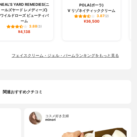
NEAL'S YARD REMEDIES(ニ
POLA(ポーラ)
ールズヤード レメディーズ)
V リゾネイティッククリーム
ワイルドローズ ビューティバ
3.87
(2)
ーム
¥36,500
3.88
(3)
¥4,138
フェイスクリーム・ジェル・バームランキングをもっと見る
関連おすすめクチコミ
コスメ好き主婦
minori