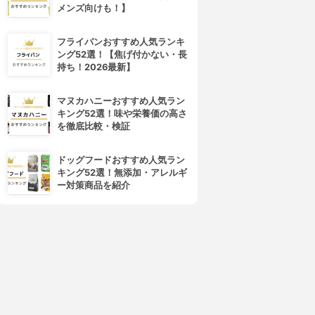
メンズ向けも！】
フライパンおすすめ人気ランキ
ング52選！【焦げ付かない・長
持ち！2026最新】
マヌカハニーおすすめ人気ラン
キング52選！味や栄養価の高さ
を徹底比較・検証
ドッグフードおすすめ人気ラン
キング52選！無添加・アレルギ
ー対策商品を紹介
4位
5位