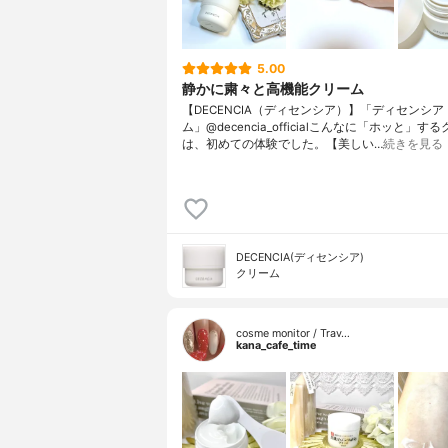
5.00
静かに粛々と高機能クリーム
【DECENCIA（ディセンシア）】「ディセンシア
ム」@decencia_officialこんなに「ホッと」す
は、初めての体験でした。【美しい…
続きを見る
DECENCIA(ディセンシア)
クリーム
cosme monitor / Trav…
kana_cafe_time