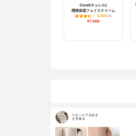
Curel(キュレル)
潤浸保湿フェイスクリーム
3.89
(23)
¥1,566
スキンケア大好き
トラネコ