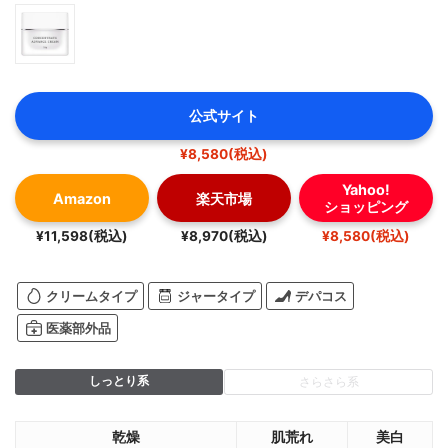
公式サイト
¥8,580(税込)
Yahoo!
Amazon
楽天市場
ショッピング
¥11,598(税込)
¥8,970(税込)
¥8,580(税込)
クリームタイプ
ジャータイプ
デパコス
医薬部外品
しっとり系
さらさら系
乾燥
肌荒れ
美白