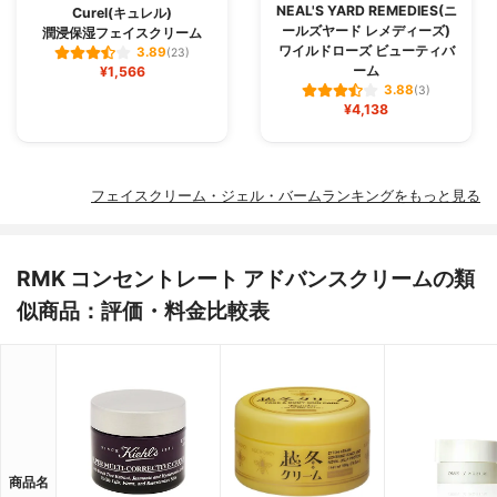
NEAL'S YARD REMEDIES(ニ
Curel(キュレル)
ールズヤード レメディーズ)
潤浸保湿フェイスクリーム
ワイルドローズ ビューティバ
3.89
(23)
ーム
¥1,566
3.88
(3)
¥4,138
フェイスクリーム・ジェル・バームランキングをもっと見る
RMK コンセントレート アドバンスクリームの類
似商品：評価・料金比較表
商品名