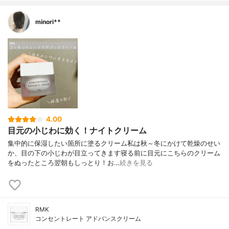
minori**
4.00
目元の小じわに効く！ナイトクリーム
集中的に保湿したい箇所に塗るクリーム私は秋～冬にかけて乾燥のせい
か、目の下の小じわが目立ってきます寝る前に目元にこちらのクリーム
をぬったところ翌朝もしっとり！お…
続きを見る
RMK
コンセントレート アドバンスクリーム