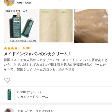
cos.rioca
4.00
メイドインジャパンのシカクリーム！
韓国コスメで大人気のシカクリームの、メイドインジャパン版があると
いうことでお試ししてみました?日本独自処方の医薬部外品クリームだ
そうで、韓国シカクリームのコンセ…
続きを見る
COGIT(コジット)
シカメソッド クリーム
スキンケア、コスメ大好き