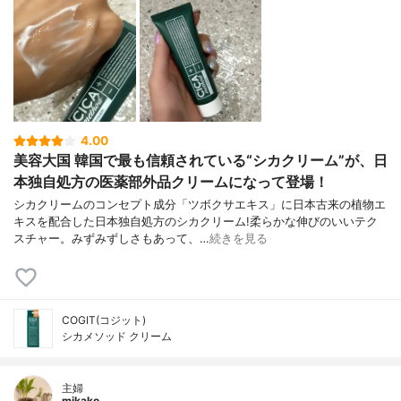
4.00
美容大国 韓国で最も信頼されている“シカクリーム”が、日
本独自処方の医薬部外品クリームになって登場！
シカクリームのコンセプト成分「ツボクサエキス」に日本古来の植物エ
キスを配合した日本独自処方のシカクリーム!柔らかな伸びのいいテク
スチャー。みずみずしさもあって、…
続きを見る
COGIT(コジット)
シカメソッド クリーム
主婦
mikako