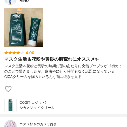
MIHO
4.00
マスク生活＆花粉や黄砂の肌荒れにオススメ✨
マスク生活＆花粉と黄砂の時期に顎のあたりに突然ブツブツが‥?初めて
のことで驚きましたが、皮膚科に行く時間もなく話題になっている
CICAクリームを購入✨いろんな商…
続きを見る
COGIT(コジット)
シカメソッド クリーム
コスメ好きのカメラ好き