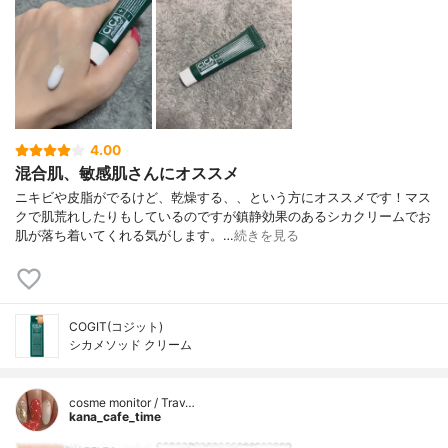
4.00
混合肌、敏感肌さんにオススメ
ニキビや皮脂がでるけど、乾燥する、、という方にオススメです！マス
クで肌荒れしたりもしているのですが鎮静効果のあるシカクリームでお
肌が落ち着いてくれる気がします。…
続きを見る
COGIT(コジット)
シカメソッド クリーム
cosme monitor / Trav…
kana_cafe_time