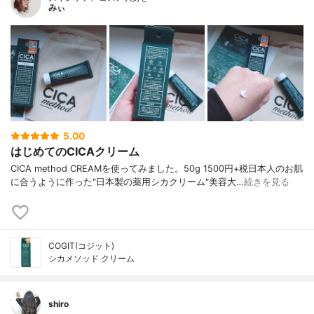
みぃ
5.00
はじめてのCICAクリーム
CICA method CREAM を使ってみました。 50g 1500円+税 日本人のお肌
に合うように作った"日本製の薬用シカクリーム" 美容大…
続きを見る
COGIT(コジット)
シカメソッド クリーム
shiro