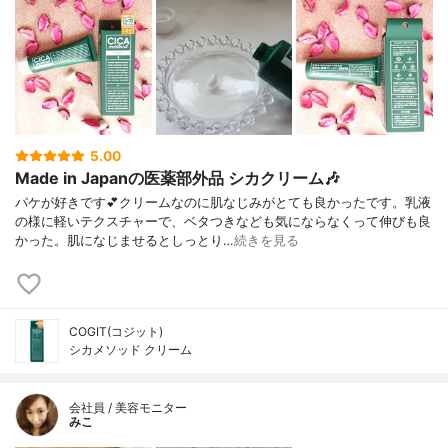
5.00
Made in Japanの医薬部外品 シカクリーム🎶
パケが好きです💕クリームなのに肌なじみがとても良かったです。乳液
の様に軽いテクスチャーで、ベタつきなども気にならなくって伸びも良
かった。肌になじませるとしっとり…
続きを見る
COGIT(コジット)
シカメソッド クリーム
会社員 / 美容モニター
みこ