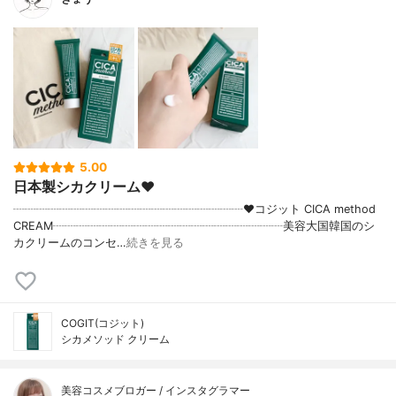
5.00
日本製シカクリーム♥
┈┈┈┈┈┈┈┈┈┈┈┈┈┈┈┈┈┈┈┈♥コジット CICA method
CREAM┈┈┈┈┈┈┈┈┈┈┈┈┈┈┈┈┈┈┈┈美容大国韓国のシ
カクリームのコンセ…
続きを見る
COGIT(コジット)
シカメソッド クリーム
美容コスメブロガー / インスタグラマー