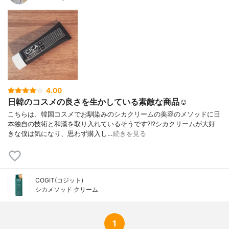
4.00
日韓のコスメの良さを生かしている素敵な商品☺️
こちらは、韓国コスメでお馴染みのシカクリームの美容のメソッドに日
本独自の技術と和漢を取り入れているそうです?⁉️シカクリームが大好
きな僕は気になり、思わず購入し…
続きを見る
COGIT(コジット)
シカメソッド クリーム
1