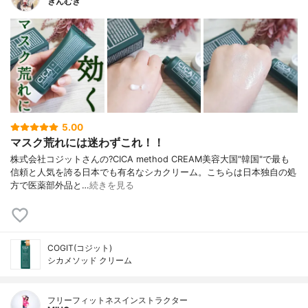
ぎんむぎ
5.00
マスク荒れには迷わずこれ！！
株式会社コジットさんの?CICA method CREAM美容大国"韓国"で最も
信頼と人気を誇る日本でも有名なシカクリーム。こちらは日本独自の処
方で医薬部外品と…
続きを見る
COGIT(コジット)
シカメソッド クリーム
フリーフィットネスインストラクター