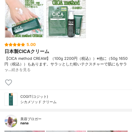
5.00
日本製CICAクリーム
【CICA method CREAM】（100g 2200円（税込））※他に（50g 1650
円（税込））もあります。サラッとした軽いテクスチャーで肌にもサラ
ッ…
続きを見る
COGIT(コジット)
シカメソッド クリーム
美容ブロガー
nana