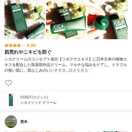
4.00
肌荒れやニキビを防ぐ
シカクリームのコンセプト成分【ツボクサエキス】に日本古来の植物エ
キスを配合した医薬部外品クリーム。マルチな悩みをケアし、トラブル
の無い肌に。肌なじみのいいテクス…
続きを見る
COGIT(コジット)
シカメソッド クリーム
恵未