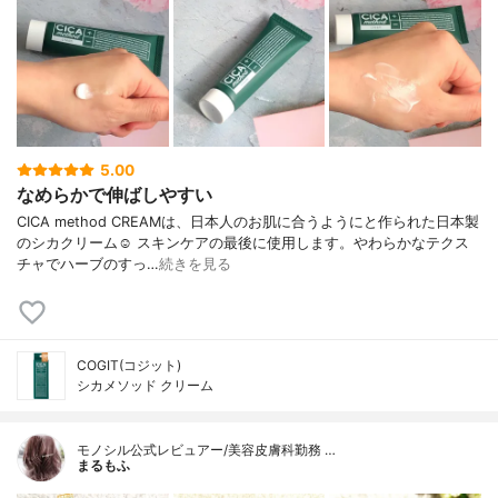
5.00
なめらかで伸ばしやすい
CICA method CREAMは、日本人のお肌に合うようにと作られた日本製
のシカクリーム☺ スキンケアの最後に使用します。やわらかなテクス
チャでハーブのすっ…
続きを見る
COGIT(コジット)
シカメソッド クリーム
モノシル公式レビュアー/美容皮膚科勤務 …
まるもふ