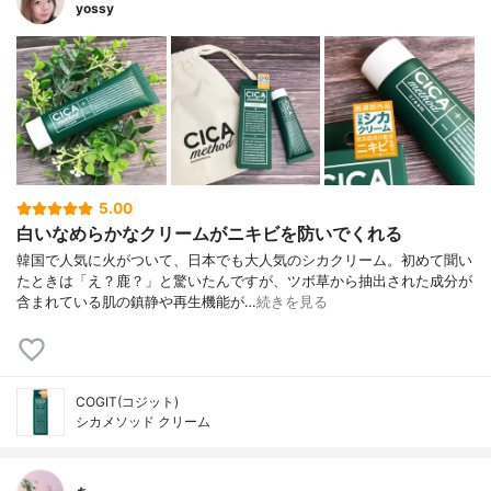
yossy
5.00
白いなめらかなクリームがニキビを防いでくれる
韓国で人気に火がついて、日本でも大人気のシカクリーム。初めて聞い
たときは「え？鹿？」と驚いたんですが、ツボ草から抽出された成分が
含まれている肌の鎮静や再生機能が…
続きを見る
COGIT(コジット)
シカメソッド クリーム