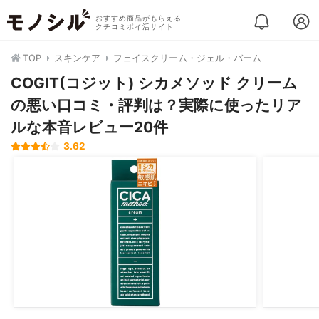
おすすめ商品がもらえる
クチコミポイ活サイト
TOP
スキンケア
フェイスクリーム・ジェル・バーム
COGIT(コジット) シカメソッド クリーム
の悪い口コミ・評判は？実際に使ったリア
ルな本音レビュー20件
3.62