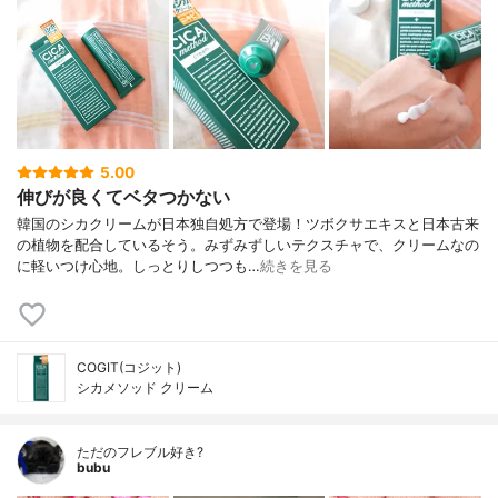
5.00
伸びが良くてベタつかない
韓国のシカクリームが日本独自処方で登場！ツボクサエキスと日本古来
の植物を配合しているそう。みずみずしいテクスチャで、クリームなの
に軽いつけ心地。しっとりしつつも…
続きを見る
COGIT(コジット)
シカメソッド クリーム
ただのフレブル好き?
bubu