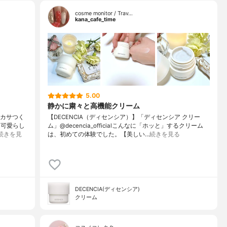
cosme monitor / Trav…
kana_cafe_time
5.00
静かに粛々と高機能クリーム
ーカサつく
【DECENCIA（ディセンシア）】「ディセンシア クリー
も可愛らし
ム」@decencia_officialこんなに「ホッと」するクリーム
続きを見
は、初めての体験でした。【美しい…
続きを見る
DECENCIA(ディセンシア)
クリーム