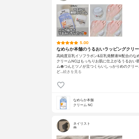
5.00
なめらか本舗のうるおいラッピングクリー
高純度豆乳イソフラボン&豆乳発酵液W配合のな
クリームNCはもっちりお肌に仕上がるうるおい
ム🧁つんとツノが立つくらいしっかりめのクリー
ど…
続きを見る
なめらか本舗
クリーム NC
ネイリスト
ｍ