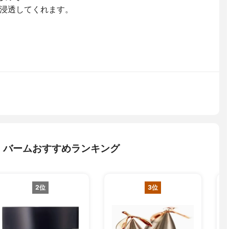
浸透してくれます。
・バームおすすめランキング
2位
3位