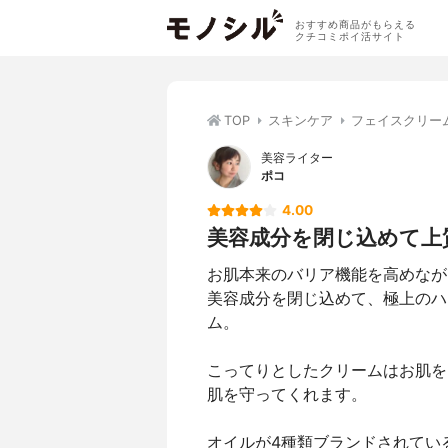
おすすめ商品がもらえる
クチコミポイ活サイト
TOP
スキンケア
フェイスクリー
美容ライター
ポコ
4.00
美容成分を閉じ込めて上
お肌本来のバリア機能を高めなが
美容成分を閉じ込めて、極上のハ
ム。
こってりとしたクリームはお肌を
肌を守ってくれます。
オイルが4種類ブランドされてい