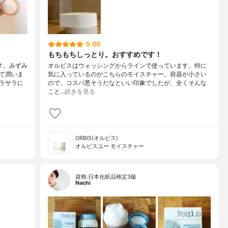
5.00
もちもちしっとり。おすすめです！
す。みずみ
オルビスはウォッシングからラインで使っています。特に
て潤いま
気に入っているのがこちらのモイスチャー。容器が小さい
ラサラに
ので、コスパ悪そうだなといい印象でしたが、全くそんな
こと…
続きを見る
ORBIS(オルビス)
オルビスユー モイスチャー
資格:日本化粧品検定3級
Nachi