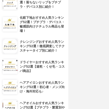
選！落ちないリップをプチプ
ラ・デパコス別に紹介！
化粧下地おすすめ人気ランキン
グ52選！プチプラ・デパコス・
敏感肌向けナチュラル商品も登
場！
クレンジングおすすめ人気ラン
キング52選！徹底調査してテク
スチャータイプ別に紹介！
ドライヤーおすすめ人気ランキ
ング52選【速乾・くせ毛・コス
パ商品】
ヘアアイロンおすすめ人気ラン
キング52選！初心者・メンズ向
4位
5位
け・海外対応も♪
ヘアオイルおすすめ人気ランキ
ング52選【プチプラ・髪質別や