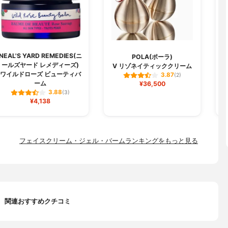
NEAL'S YARD REMEDIES(ニ
POLA(ポーラ)
ールズヤード レメディーズ)
V リゾネイティッククリーム
ワイルドローズ ビューティバ
3.87
(2)
ーム
¥36,500
3.88
(3)
¥4,138
フェイスクリーム・ジェル・バームランキングをもっと見る
関連おすすめクチコミ