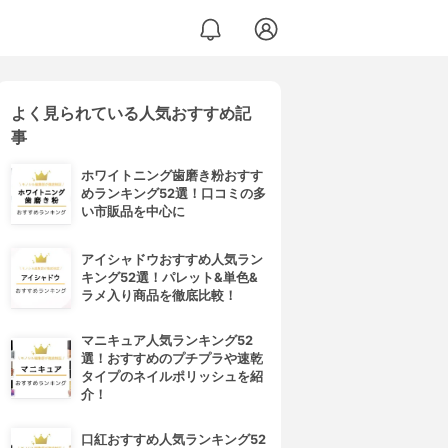
よく見られている人気おすすめ記
事
ホワイトニング歯磨き粉おすす
めランキング52選！口コミの多
い市販品を中心に
アイシャドウおすすめ人気ラン
キング52選！パレット&単色&
ラメ入り商品を徹底比較！
マニキュア人気ランキング52
選！おすすめのプチプラや速乾
タイプのネイルポリッシュを紹
介！
口紅おすすめ人気ランキング52