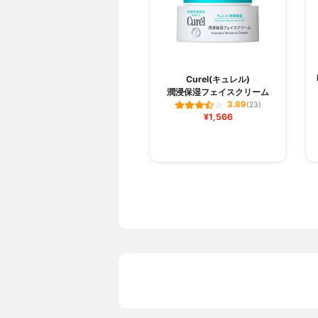
Curel(キュレル)
潤浸保湿フェイスクリーム
3.89
(23)
¥1,566