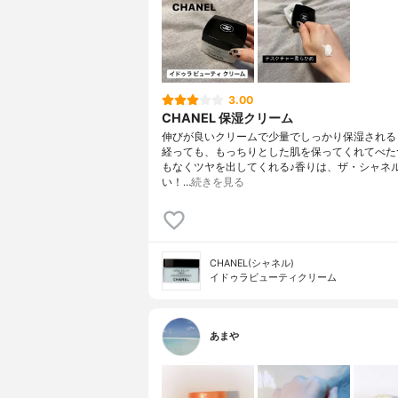
3.00
CHANEL 保湿クリーム
伸びが良いクリームで少量でしっかり保湿される
経っても、もっちりとした肌を保ってくれてべた
もなくツヤを出してくれる♪香りは、ザ・シャネ
い！…
続きを見る
CHANEL(シャネル)
イドゥラビューティクリーム
あまや