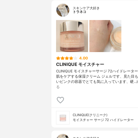
スキンケア大好き
トラネコ
4.00
CLINIQUE モイスチャー
CLINIQUE モイスチャーサージ 72ハイドレータ
肌をケアする保湿クリーム ジェルです、見た目
いピンクの容器でとても気に入っています、硬…
る
CLINIQUE(クリニーク)
モイスチャー サージ 72 ハイドレーター