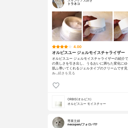
スキンケア大好き
トラネコ
4.00
オルビスユー ジェルモイスチャライザー
オルビスユー ジェルモイスチャライザーの紹介
の美しさを引き出し、うるおいに満ちた変化にゆ
肌ふ導いてくれるジェルタイプのクリームです見
ル…
続きを見る
ORBIS(オルビス)
オルビスユー モイスチャー
専業主婦
necopen/フォロバ♡