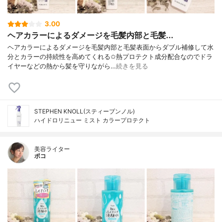
3.00
ヘアカラーによるダメージを毛髪内部と毛髪...
ヘアカラーによるダメージを毛髪内部と毛髪表面からダブル補修して水
分とカラーの持続性を高めてくれる✩熱プロテクト成分配合なのでドラ
イヤーなどの熱から髪を守りながら…
続きを見る
STEPHEN KNOLL(スティーブンノル)
ハイドロリニュー ミスト カラープロテクト
美容ライター
ポコ