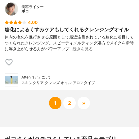
美容ライター
ポコ
4.00
糖化によるくすみケアもしてくれるクレンジングオイル
体内の老化を進行させる原因として最近注目されている糖化に着目して
つくられたクレンジング。スピーディメルティング処方でメイクを瞬時
に浮き上がらせる力がパワーアップ…
続きを見る
Attenir(アテニア)
スキンクリア クレンズ オイル アロマタイプ
1
2
»
ポコさんがクチコミしている商品カテゴリ