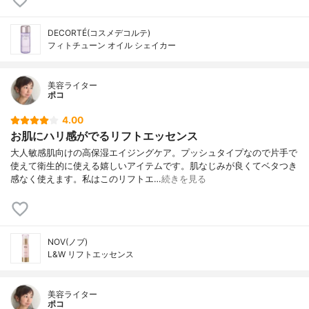
DECORTÉ(コスメデコルテ)
フィトチューン オイル シェイカー
美容ライター
ポコ
4.00
お肌にハリ感がでるリフトエッセンス
大人敏感肌向けの高保湿エイジングケア。プッシュタイプなので片手で
使えて衛生的に使える嬉しいアイテムです。肌なじみが良くてベタつき
感なく使えます。私はこのリフトエ…
続きを見る
NOV(ノブ)
L&W リフトエッセンス
美容ライター
ポコ