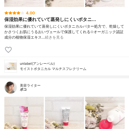
4.00
保湿効果に優れていて蒸発しにくいボタニ...
保湿効果に優れていて蒸発しにくいボタニカルバター処方で、乾燥して
かさつくお肌にうるおいヴェールで保護してくれる✩オーガニック認証
成分の植物保湿エキス…
続きを見る
unlabel(アンレーベル)
モイストボタニカル マルチスフレクリーム
美容ライター
ポコ