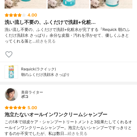
4.00
洗い流し不要の、ふくだけで洗顔+化粧...
洗い流し不要の、ふくだけで洗顔+化粧水が完了する『Requick 朝のふ
くだけ洗顔水 さっぱり』余分な皮脂・汚れを浮かせて、優しくふきと
ってくれる落と…
続きを見る
Raquick(ラクイック)
朝のふくだけ洗顔水 さっぱり
美容ライター
ポコ
5.00
泡立たないオールインワンクリームシャンプー
この1本で頭皮ケア・シャンプートリートメントと3役果たしてくれるオ
ールインワンクリームシャンプー。泡立たないシャンプーですっきりと
するのか不安でしたが、私は数日…
続きを見る