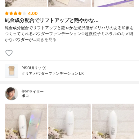
4.00
純金成分配合でリフトアップと艶やかな...
純金成分配合でリフトアップと艶やかな光沢感がメリハリのある印象を
つくってくれるパウダーファンデーション✩超微粒子ミネラルのキメ細
かなパウダーが…
続きを見る
RISOU(リソウ)
クリア パウダーファンデーション LK
美容ライター
ポコ