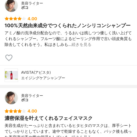
美容ライター
ポコ
4.00
100%天然由来成分でつくられたノンシリコンシャンプー
アミノ酸の洗浄成分配合なので、うるおいは残しつつ優しく洗い上げて
くれるシャンプー。フルーツ酸によるピーリング作用で古い頭皮角質も
除去してくれるそう。私はきしみも…
続きを見る
AVISTA(アビスタ)
エイジングケアシャンプー
美容ライター
ポコ
4.00
濃密保湿を叶えてくれるフェイスマスク
美容生成がたーっぷりと含まれているヒタヒタのマスクは、厚手シート
でしっかりとしています。途中で乾燥することもなく、パック後も残っ