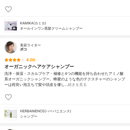
KAMIKA(カミカ)
オールインワン黒髪クリームシャンプー
美容ライター
ポコ
4.00
オーガニックヘアケアシャンプー
洗浄・保湿・スカルプケア・補修と4つの機能を持ち合わせたアミノ酸
系オーガニックシャンプー。蜂蜜のような色のテクスチャーのシャンプ
ーは程良い泡立ちで髪や頭皮を優し…
続きを見る
HERBANIENCE(ハーバニエンス)
シャンプー