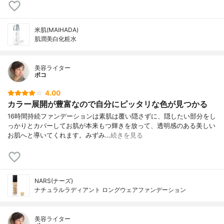
米肌(MAIHADA)
肌潤美白化粧水
美容ライター
ポコ
4.00
カラー展開が豊富なので自分にピッタリな色が見つかる
16時間持続ファンデーションは素肌は覆い隠さずに、隠したい部分をし
っかりとカバーしてお肌が本来もつ輝きを放って、透明感のある美しい
お肌へと導いてくれます。みずみ…
続きを見る
NARS(ナーズ)
ナチュラルラディアント ロングウェアファンデーション
美容ライター