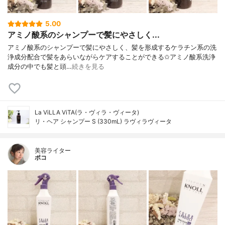
5.00
アミノ酸系のシャンプーで髪にやさしく...
アミノ酸系のシャンプーで髪にやさしく、髪を形成するケラチン系の洗
浄成分配合で髪をあらいながらケアすることができる✩アミノ酸系洗浄
成分の中でも髪と頭…
続きを見る
La ViLLA ViTA(ラ・ヴィラ・ヴィータ)
リ・ヘア シャンプー S (330mL) ラヴィラヴィータ
美容ライター
ポコ