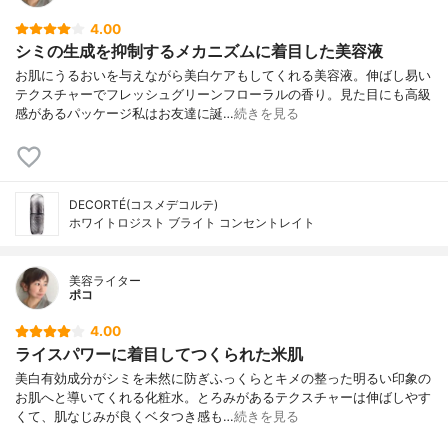
4.00
シミの生成を抑制するメカニズムに着目した美容液
お肌にうるおいを与えながら美白ケアもしてくれる美容液。伸ばし易い
テクスチャーでフレッシュグリーンフローラルの香り。見た目にも高級
感があるパッケージ私はお友達に誕…
続きを見る
DECORTÉ(コスメデコルテ)
ホワイトロジスト ブライト コンセントレイト
美容ライター
ポコ
4.00
ライスパワーに着目してつくられた米肌
美白有効成分がシミを未然に防ぎふっくらとキメの整った明るい印象の
お肌へと導いてくれる化粧水。とろみがあるテクスチャーは伸ばしやす
くて、肌なじみが良くベタつき感も…
続きを見る