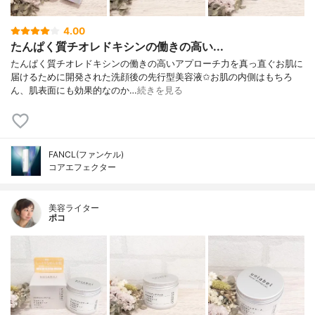
4.00
たんぱく質チオレドキシンの働きの高い...
たんぱく質チオレドキシンの働きの高いアプローチ力を真っ直ぐお肌に
届けるために開発された洗顔後の先行型美容液✩お肌の内側はもちろ
ん、肌表面にも効果的なのか…
続きを見る
FANCL(ファンケル)
コアエフェクター
美容ライター
ポコ