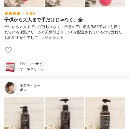
4.00
子供から大人まで手だけじゃなく、全...
子供から大人まで手だけじゃなく、全身ケアに使える65年以上も愛さ
れている保湿クリーム✩天然型ビタミンEが配合されているので荒れた
お肌や手をケアして、…
続きを見る
Eisai(エーザイ)
ザーネクリーム
美容ライター
ポコ