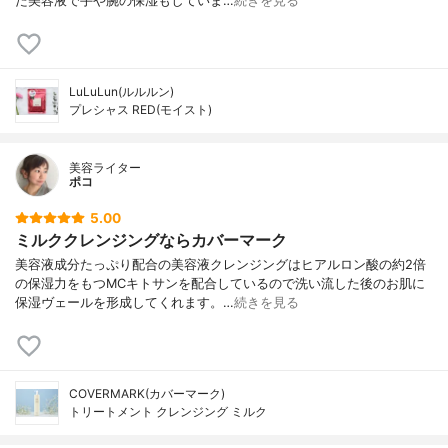
た美容液で手や腕の保湿もしていま…
続きを見る
LuLuLun(ルルルン)
プレシャス RED(モイスト)
美容ライター
ポコ
5.00
ミルククレンジングならカバーマーク
美容液成分たっぷり配合の美容液クレンジングはヒアルロン酸の約2倍
の保湿力をもつMCキトサンを配合しているので洗い流した後のお肌に
保湿ヴェールを形成してくれます。…
続きを見る
COVERMARK(カバーマーク)
トリートメント クレンジング ミルク