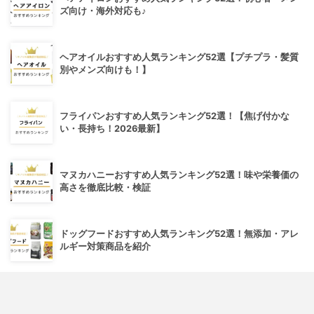
ズ向け・海外対応も♪
ヘアオイルおすすめ人気ランキング52選【プチプラ・髪質
別やメンズ向けも！】
フライパンおすすめ人気ランキング52選！【焦げ付かな
い・長持ち！2026最新】
マヌカハニーおすすめ人気ランキング52選！味や栄養価の
高さを徹底比較・検証
ドッグフードおすすめ人気ランキング52選！無添加・アレ
ルギー対策商品を紹介