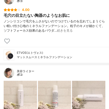
ポコ
4.00
毛穴の目立たない陶器のようなお肌に
ノンシリコンで毛穴をふさがないのでつけているのを忘れてしまうぐら
い軽い付け心地のミネラルファンデーション。粒子のキメが細かくて、
ソフトフォーカス効果のあるパウダ…
続きを見る
ETVOS(エトヴォス)
マットスムースミネラルファンデーション
美容ライター
ポコ