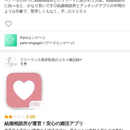
ペアーズが作った結婚相談所というワードに惹かれて入会。結婚相談所
に比べると、かなり安いです◎結婚相談所とアッチングアプリの中間の
ような印象で、堅苦しくもなく、不…
続きを見る
Pairsエンゲージ
pairs engage(ペアーズエンゲージ)
フリーランス美容部員のコスメ備忘録✏︎
リサ
2.00
結婚相談所が運営！安心の婚活アプリ