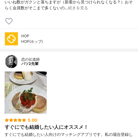
いいね数がガクンと落ちますが（新着から見つけられなくなる？）おそ
らく会員数がそこまで多くないの…
続きを見る
HOP
HOP(ホップ)
恋の伝道師
バツ2先輩
5.00
すぐにでも結婚したい人にオススメ！
すぐにでも結婚したい人向けのマッチングアプリです。私の場合登録し