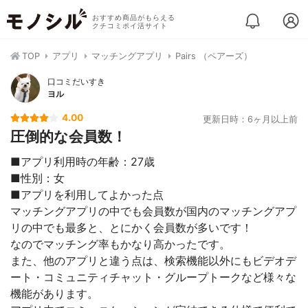
おすすめ商品がもらえる
クチコミポイ活サイト
TOP
アプリ
マッチングアプリ
Pairs （ペアーズ）
口コミだいすき
ヨル
4.00
更新日時：6ヶ月以上前
圧倒的な会員数！
■アプリ利用時の年齢：27歳
■性別：女
■アプリを利用してよかった点
マッチングアプリの中でも会員数が国内のマッチングアプ
リの中でも最多と、とにかく会員数が多いです！
なのでマッチング率もかなり高かったです。
また、他のアプリと違う点は、検索機能以外にもビデオデ
ート・コミュニティチャット・グループトークなど様々な
機能があります。