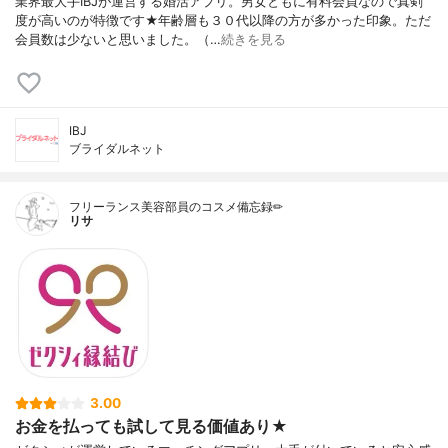
業界最大手IBJが運営する婚活アプリ。男女ともに有料会員なので真剣
度が高いのが特徴です★年齢層も３０代以降の方が多かった印象。ただ
会員数は少ないと思いました。（…
続きを見る
IBJ
ブライダルネット
フリーランス美容部員のコスメ備忘録✏︎
リサ
3.00
お金を払っても試して見る価値あり★