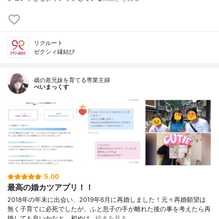
リクルート
ゼクシィ縁結び
歳の差兄妹を育てる専業主婦
べいまっくす
5.00
最高の婚カツアプリ！！
2018年の年末に出会い、2019年6月に再婚しました！元々再婚願望は
無く子育てに必死でしたが、ふと息子の手が離れた後の事を考えたら再
婚しても良いかなと。初めは…
続きを見る