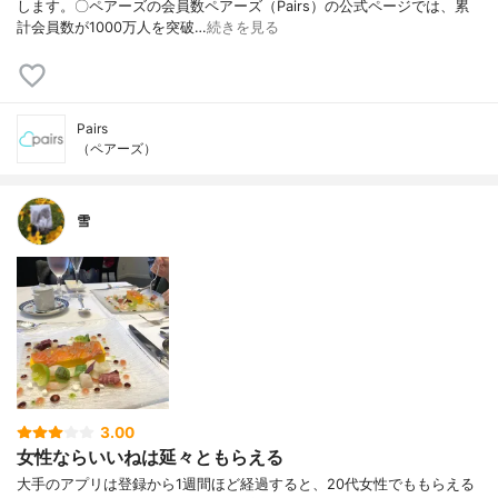
します。〇ペアーズの会員数ペアーズ（Pairs）の公式ページでは、累
計会員数が1000万人を突破…
続きを見る
Pairs
（ペアーズ）
雪
3.00
女性ならいいねは延々ともらえる
大手のアプリは登録から1週間ほど経過すると、20代女性でももらえる