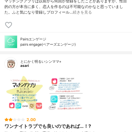
マッチングアプリは以前から何回か登録をしたことがありますが、性目
的の方が本当に多く、恋人を作るのは不可能なのかなと思っていまし
た。ふと気になり登録しプロフィール…
続きを見る
Pairsエンゲージ
pairs engage(ペアーズエンゲージ)
とにかく明るいシンママ⭐︎
asari
2.00
ワンナイトラブでも良いのであれば…！?