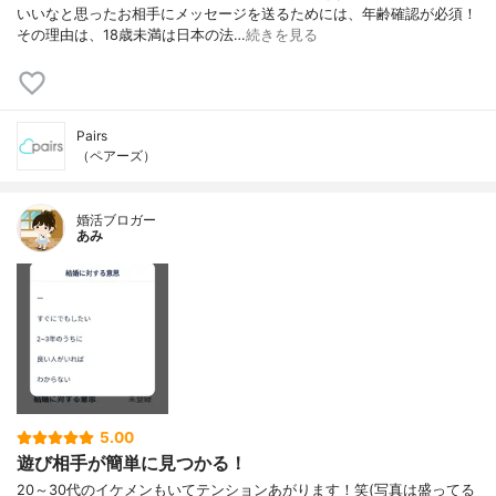
いいなと思ったお相手にメッセージを送るためには、年齢確認が必須！
その理由は、18歳未満は日本の法…
続きを見る
Pairs
（ペアーズ）
婚活ブロガー
あみ
5.00
遊び相手が簡単に見つかる！
20～30代のイケメンもいてテンションあがります！笑(写真は盛ってる