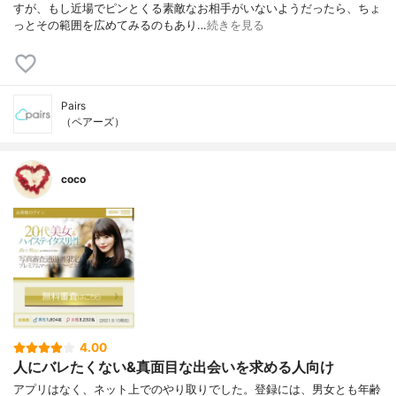
すが、もし近場でピンとくる素敵なお相手がいないようだったら、ちょ
っとその範囲を広めてみるのもあり…
続きを見る
Pairs
（ペアーズ）
coco
4.00
人にバレたくない&真面目な出会いを求める人向け
アプリはなく、ネット上でのやり取りでした。登録には、男女とも年齢