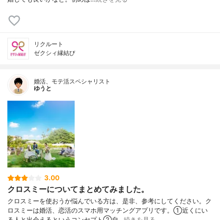
リクルート
ゼクシィ縁結び
婚活、モテ活スペシャリスト
ゆうと
3.00
クロスミーについてまとめてみました。
クロスミーを使おうか悩んでいる方は、是非、参考にしてください。ク
ロスミーは婚活、恋活のスマホ用マッチングアプリです。①近くにい
る人と出会えるというコンセプト②自…
続きを見る