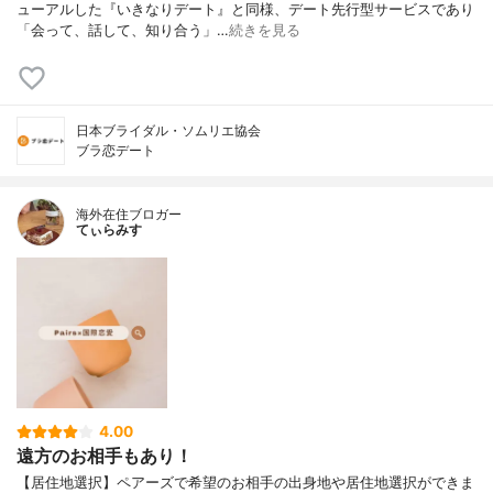
ューアルした『いきなりデート』と同様、デート先行型サービスであり
「会って、話して、知り合う」…
続きを見る
日本ブライダル・ソムリエ協会
ブラ恋デート
海外在住ブロガー
てぃらみす
4.00
遠方のお相手もあり！
【居住地選択】ペアーズで希望のお相手の出身地や居住地選択ができま