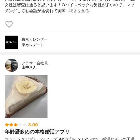
女性は審査は通ると思います！○ハイスペックな男性が多いので、マッ
チングしても会話が途切れて実際…
続きを見る
東京カレンダー
東カレデート
アラサー会社員
山中さん
3.00
年齢層多めの本格婚活アプリ
マッチングアプリ＝ペアーズSNSで知っていたので、婚活サイトの王道