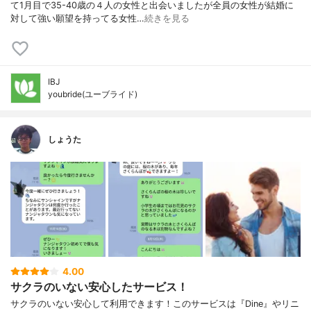
て1月目で35-40歳の４人の女性と出会いましたが全員の女性が結婚に
対して強い願望を持ってる女性…
続きを見る
IBJ
youbride(ユーブライド)
しょうた
4.00
サクラのいない安心したサービス！
サクラのいない安心して利用できます！このサービスは『Dine』やリニ