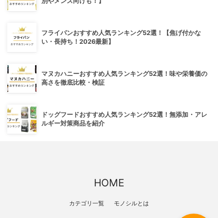
別やメンズ向けも！】
フライパンおすすめ人気ランキング52選！【焦げ付かな
い・長持ち！2026最新】
マヌカハニーおすすめ人気ランキング52選！味や栄養価の
高さを徹底比較・検証
ドッグフードおすすめ人気ランキング52選！無添加・アレ
ルギー対策商品を紹介
HOME
カテゴリ一覧
モノシルとは