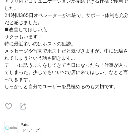
アプリ内でコミュニケーションが完結できる仕様で便利で
した。
24時間365日オペレーターが常駐で、サポート体制も充分
だと感じました。
■改善してほしい点
サクラもいます！
特に最近多いのはホストの勧誘。
メッセージや写真でホストだと気づきますが、中には騙さ
れてしまうという話も聞きます…
デートに誘うふりをしてきて当日になったら「仕事が入っ
てしまった。少しでもいいので店に来てほしい」などと言
ってきます。
しっかりと自分でユーザーを見極めるのも大切です。
Pairs
（ペアーズ）