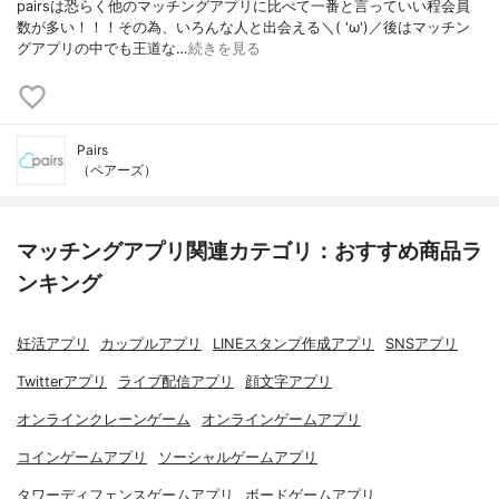
pairsは恐らく他のマッチングアプリに比べて一番と言っていい程会員
数が多い！！！その為、いろんな人と出会える＼( 'ω')／後はマッチン
グアプリの中でも王道な…
続きを見る
Pairs
（ペアーズ）
マッチングアプリ関連カテゴリ：おすすめ商品ラ
ンキング
妊活アプリ
カップルアプリ
LINEスタンプ作成アプリ
SNSアプリ
Twitterアプリ
ライブ配信アプリ
顔文字アプリ
オンラインクレーンゲーム
オンラインゲームアプリ
コインゲームアプリ
ソーシャルゲームアプリ
タワーディフェンスゲームアプリ
ボードゲームアプリ