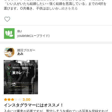
「いい人がいたら結婚したい～強く結婚を意識している」までの4択を
選びます。○共働き、子供はほしいか…
続きを見る
IBJ
youbride(ユーブライド)
婚活ブロガー
あみ
3.00
インスタグラマーにはオススメ！
入会には審査が必要ですが、男ｳｹしそうな盛れている写真を登録すれば