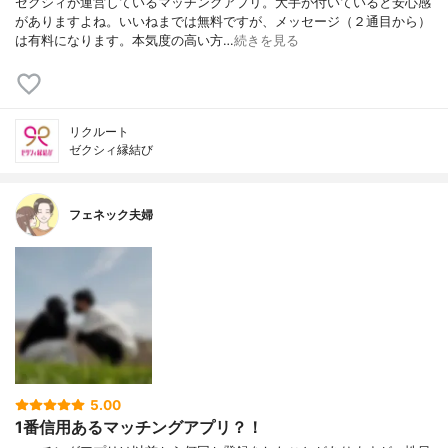
ゼクシィが運営しているマッチングアプリ。大手が付いていると安心感
がありますよね。いいねまでは無料ですが、メッセージ（２通目から）
は有料になります。本気度の高い方…
続きを見る
リクルート
ゼクシィ縁結び
フェネック夫婦
5.00
1番信用あるマッチングアプリ？！