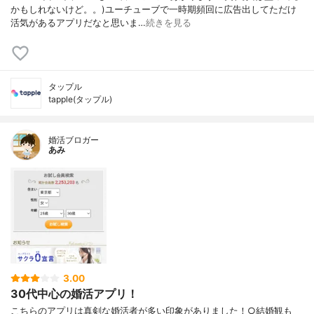
かもしれないけど。。)ユーチューブで一時期頻回に広告出してただけ
活気があるアプリだなと思いま…
続きを見る
タップル
tapple(タップル)
婚活ブロガー
あみ
3.00
30代中心の婚活アプリ！
こちらのアプリは真剣な婚活者が多い印象がありました！○結婚観も