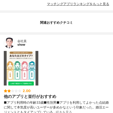
マッチングアプリランキングをもっと見る
関連おすすめクチコミ
会社員
show
2.00
他のアプリと並行がおすすめ
■アプリ利用時の年齢33歳■性別男■アプリを利用してよかった点結婚
に関して本気度が高いユーザーが多めかなという印象だった。婚活エー
ジェントともタイアップしている…
続きを見る