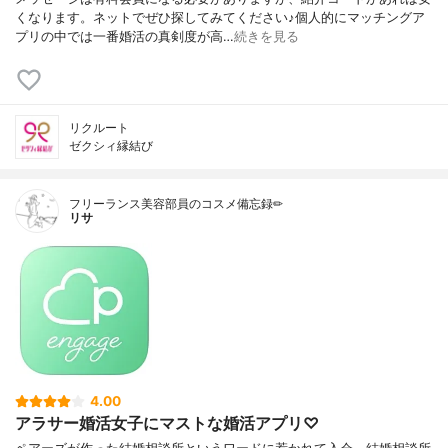
くなります。ネットでぜひ探してみてください♪個人的にマッチングア
プリの中では一番婚活の真剣度が高…
続きを見る
リクルート
ゼクシィ縁結び
フリーランス美容部員のコスメ備忘録✏︎
リサ
4.00
アラサー婚活女子にマストな婚活アプリ♡