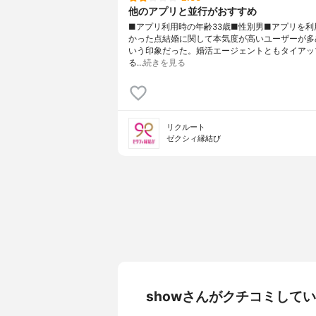
他のアプリと並行がおすすめ
■アプリ利用時の年齢33歳■性別男■アプリを利
かった点結婚に関して本気度が高いユーザーが多
いう印象だった。婚活エージェントともタイアッ
る…
続きを見る
リクルート
ゼクシィ縁結び
showさんがクチコミして