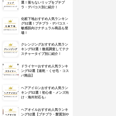
選！落ちないリップをプチプ
ラ・デパコス別に紹介！
化粧下地おすすめ人気ランキン
グ52選！プチプラ・デパコス・
敏感肌向けナチュラル商品も登
場！
クレンジングおすすめ人気ラン
キング52選！徹底調査してテク
スチャータイプ別に紹介！
ドライヤーおすすめ人気ランキ
ング52選【速乾・くせ毛・コス
パ商品】
ヘアアイロンおすすめ人気ラン
キング52選！初心者・メンズ向
け・海外対応も♪
ヘアオイルおすすめ人気ランキ
ング52選【プチプラ・髪質別や