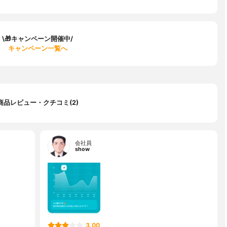
\🎁キャンペーン開催中/
キャンペーン一覧へ
商品レビュー・クチコミ(2)
会社員
show
3.00