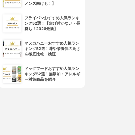
メンズ向けも！】
フライパンおすすめ人気ランキ
ング52選！【焦げ付かない・長
持ち！2026最新】
マヌカハニーおすすめ人気ラン
キング52選！味や栄養価の高さ
を徹底比較・検証
ドッグフードおすすめ人気ラン
キング52選！無添加・アレルギ
ー対策商品を紹介