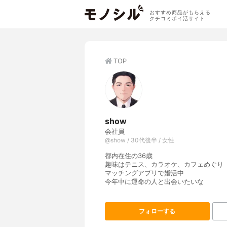
おすすめ商品がもらえる
クチコミポイ活サイト
TOP
show
会社員
@show / 30代後半 / 女性
都内在住の36歳
趣味はテニス、カラオケ、カフェめぐり
マッチングアプリで婚活中
今年中に運命の人と出会いたいな
フォローする