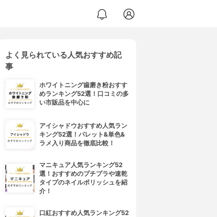
よく見られている人気おすすめ記
事
ホワイトニング歯磨き粉おすす
めランキング52選！口コミの多
い市販品を中心に
アイシャドウおすすめ人気ラン
キング52選！パレット&単色&
ラメ入り商品を徹底比較！
マニキュア人気ランキング52
選！おすすめのプチプラや速乾
タイプのネイルポリッシュを紹
介！
口紅おすすめ人気ランキング52