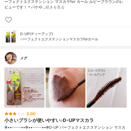
ーフェクトエクステンション マスカラfor カール ルビーブラウンのレ
ビューです！＊パケや…
続きを見る
D-UP(ディーアップ)
パーフェクトエクステンションマスカラforカール
メグ
3.00
小さいブラシが使いやすい♪D-UPマスカラ
✼••┈┈┈┈••✼••┈┈┈┈••✼D-UP パーフェクトエクステンション マスカ