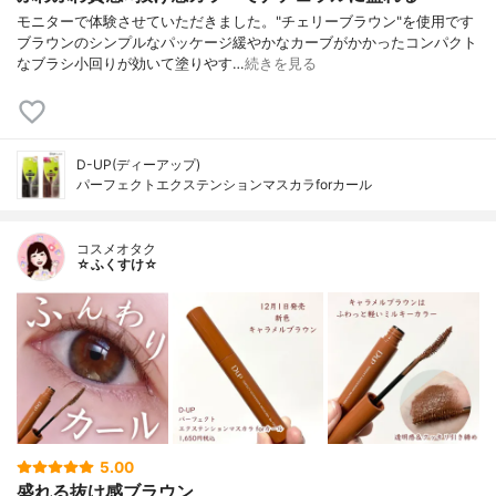
モニターで体験させていただきました。"チェリーブラウン"を使用です
ブラウンのシンプルなパッケージ緩やかなカーブがかかったコンパクト
なブラシ小回りが効いて塗りやす…
続きを見る
D-UP(ディーアップ)
パーフェクトエクステンションマスカラforカール
コスメオタク
☆ふくすけ☆
5.00
盛れる抜け感ブラウン