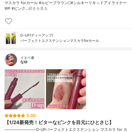
マスカラ forカール #ルビーブラウン◻️#シルキーリキッドアイライナー
WP #ピンク…
続きを見る
D-UP(ディーアップ)
パーフェクトエクステンションマスカラforカール
イエベ春
なゆ
5.00
【1/24新発売！ビターなピンクを目元にひとさじ】
────────────D-UPパーフェクトエクステンション マスカラ for カ