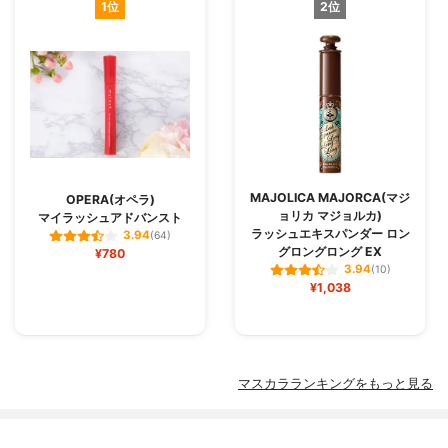
1位
2位
MAJOLICA MAJORCA(マジ
OPERA(オペラ)
ョリカ マジョルカ)
マイラッシュアドバンスト
ラッシュエキスパンダー ロン
3.94
(64)
グロングロング EX
¥780
3.94
(10)
¥1,038
マスカラランキングをもっと見る