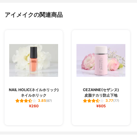
アイメイクの関連商品
NAIL HOLIC(ネイルホリック)
CEZANNE(セザンヌ)
ネイルホリック
皮脂テカリ防止下地
3.85
3.77
(87)
(77)
¥260
¥605