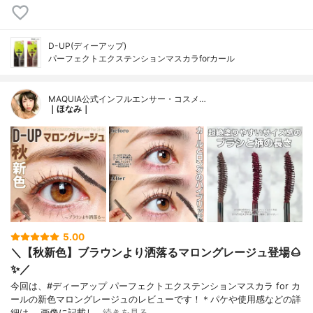
D-UP(ディーアップ)
パーフェクトエクステンションマスカラforカール
MAQUIA公式インフルエンサー・コスメ…
｜ほなみ｜
5.00
＼【秋新色】ブラウンより洒落るマロングレージュ登場🌰
✨／
今回は、#ディーアップ パーフェクトエクステンションマスカラ for カ
ールの新色マロングレージュのレビューです！＊パケや使用感などの詳
細は、 画像に記載し…
続きを見る