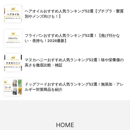
ヘアオイルおすすめ人気ランキング52選【プチプラ・髪質
別やメンズ向けも！】
フライパンおすすめ人気ランキング52選！【焦げ付かな
い・長持ち！2026最新】
マヌカハニーおすすめ人気ランキング52選！味や栄養価の
高さを徹底比較・検証
ドッグフードおすすめ人気ランキング52選！無添加・アレ
ルギー対策商品を紹介
HOME