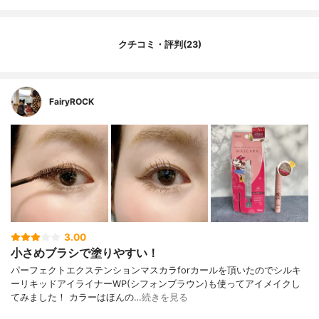
クチコミ・評判(23)
FairyROCK
3.00
小さめブラシで塗りやすい！
パーフェクトエクステンションマスカラforカールを頂いたのでシルキ
ーリキッドアイライナーWP(シフォンブラウン)も使ってアイメイクし
てみました！ カラーはほんの…
続きを見る