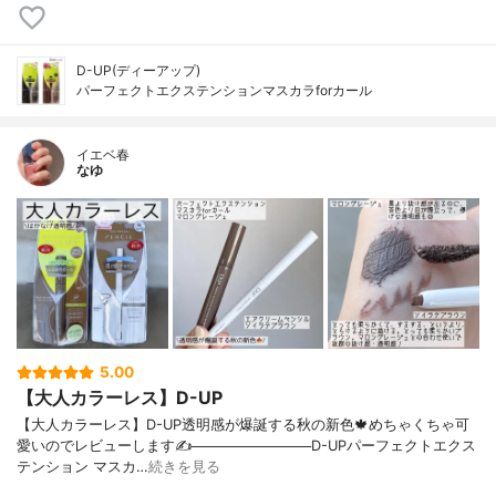
D-UP(ディーアップ)
パーフェクトエクステンションマスカラforカール
イエベ春
なゆ
5.00
【大人カラーレス】D-UP
【大人カラーレス】D-UP透明感が爆誕する秋の新色🍁めちゃくちゃ可
愛いのでレビューします✍️────────────D-UPパーフェクトエクス
テンション マスカ…
続きを見る