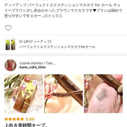
ディーアップ パーフェクトエクステンションマスカラ for カール チェ
リーブラウン少し赤みかかったブラウンマスカラです❤️ブラシは細めで
塗りやすいです☺️カー…
続きを見る
D-UP(ディーアップ)
パーフェクトエクステンションマスカラforカール
cosme monitor / Trav…
kana_cafe_time
5.00
上向き長時間キープ。