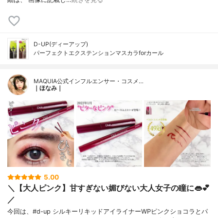
D-UP(ディーアップ)
パーフェクトエクステンションマスカラforカール
MAQUIA公式インフルエンサー・コスメ…
｜ほなみ｜
5.00
＼【大人ピンク】甘すぎない媚びない大人女子の瞳に👄💕
／
今回は、#d-up シルキーリキッドアイライナーWPピンクショコラとパ