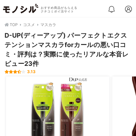
おすすめ商品がもらえる
クチコミポイ活サイト
TOP
コスメ
マスカラ
D-UP(ディーアップ) パーフェクトエクス
テンションマスカラforカールの悪い口コ
ミ・評判は？実際に使ったリアルな本音レ
ビュー23件
3.13