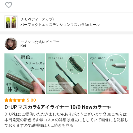
D-UP(ディーアップ)
パーフェクトエクステンションマスカラforカール
モノシル公式レビュアー
Kei
5.00
D-UP マスカラ&アイライナー 10/9 Newカラー✨
D-UP様にご提供いただきました💫ありがとうございます💞🙇‍♀️こちらは
本日発売の新色です😍コスメの詳細は過去にもしていて画像にも記載し
ておりますので説明欄はカ…
続きを見る