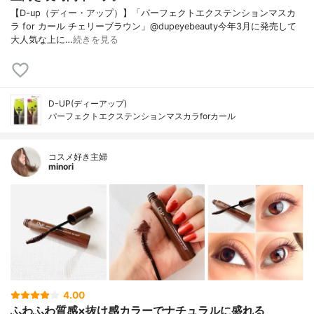
【D-up（ディー・アップ）】「パーフェクトエクステンションマスカ
ラ for カール チェリーブラウン」@dupeyebeauty今年3月に発売して
大人気な上に…
続きを見る
D-UP(ディーアップ)
パーフェクトエクステンションマスカラforカール
コスメ好き主婦
minori
4.00
ふわふわ質感×抜け感カラーでナチュラルに盛れる