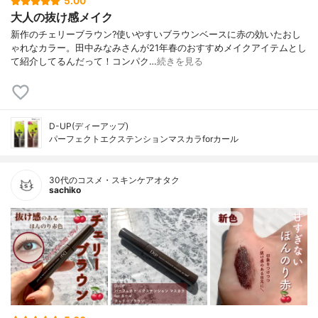
5.00
大人の抜け感メイク
新作のチェリーブラウン?使いやすいブラウンベースに赤の効いたおし
ゃれなカラー。田中みなみさんが21年春のおすすめメイクアイテムとし
て紹介してるんだって！コンパク…
続きを見る
D-UP(ディーアップ)
パーフェクトエクステンションマスカラforカール
30代のコスメ・スキンケアオタク
sachiko