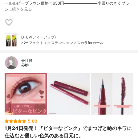
ールルビーブラウン価格 1,650円────────────小回りのきくブラ
シ…
続きを見る
D-UP(ディーアップ)
パーフェクトエクステンションマスカラforカール
会社員
みゆ
5.00
1月24日発売！『ビターなピンク』でまつげと瞼のキワに
仕込むと優しい色気のある目元に。