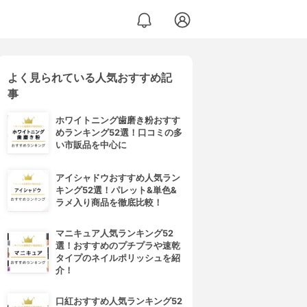
よく見られている人気おすすめ記
事
ホワイトニング歯磨き粉おすす
めランキング52選！口コミの多
い市販品を中心に
アイシャドウおすすめ人気ラン
キング52選！パレット&単色&
ラメ入り商品を徹底比較！
マニキュア人気ランキング52
選！おすすめのプチプラや速乾
タイプのネイルポリッシュを紹
介！
口紅おすすめ人気ランキング52