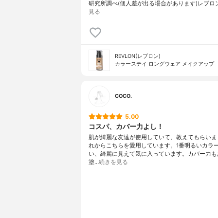
研究所調べ(個人差が出る場合があります)レブロ
見る
REVLON(レブロン)
カラーステイ ロングウェア メイクアップ
COCO.
5.00
コスパ、カバー力よし！
肌が綺麗な友達が使用していて、教えてもらいま
れからこちらを愛用しています。1番明るいカラ
い、綺麗に見えて気に入っています。カバー力も
塗…
続きを見る