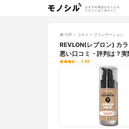
おすすめ商品がもらえる
クチコミポイ活サイト
TOP
コスメ
ファンデーション
REVLON(レブロン) 
悪い口コミ・評判は？実
3.80