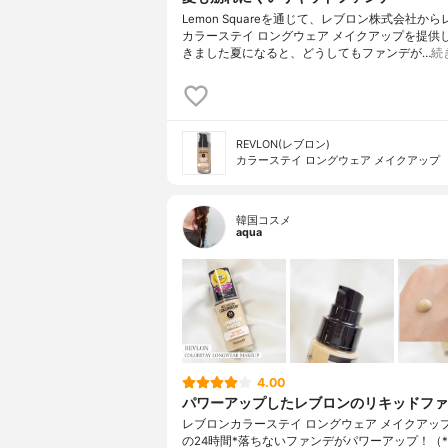
Lemon Squareを通じて、レブロン株式会社か
カラーステイ ロングウェア メイクアップを提供
きました夏になると、どうしてもファンデが…
続
REVLON(レブロン)
カラーステイ ロングウェア メイクアップ
韓国コスメ
aqua
4.00
パワーアップしたレブロンのリキッドファ
レブロンカラーステイ ロングウェア メイクアッ
の24時間*落ちないファンデがパワーアップ！（