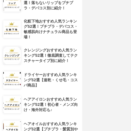
選！落ちないリップをプチプ
ラ・デパコス別に紹介！
化粧下地おすすめ人気ランキン
グ52選！プチプラ・デパコス・
敏感肌向けナチュラル商品も登
場！
クレンジングおすすめ人気ラン
キング52選！徹底調査してテク
スチャータイプ別に紹介！
ドライヤーおすすめ人気ランキ
ング52選【速乾・くせ毛・コス
パ商品】
ヘアアイロンおすすめ人気ラン
キング52選！初心者・メンズ向
け・海外対応も♪
ヘアオイルおすすめ人気ランキ
ング52選【プチプラ・髪質別や