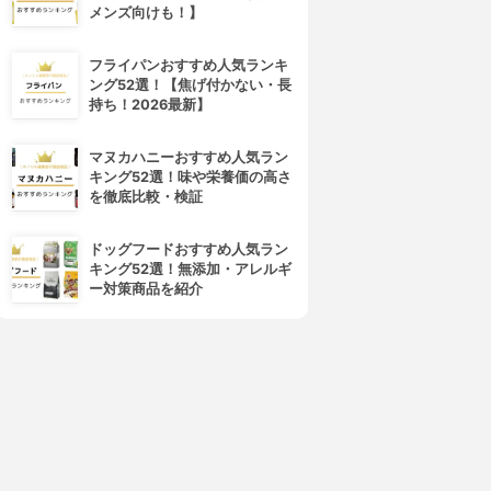
メンズ向けも！】
フライパンおすすめ人気ランキ
ング52選！【焦げ付かない・長
持ち！2026最新】
マヌカハニーおすすめ人気ラン
キング52選！味や栄養価の高さ
を徹底比較・検証
ドッグフードおすすめ人気ラン
キング52選！無添加・アレルギ
ー対策商品を紹介