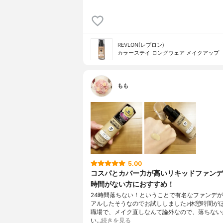
REVLON(レブロン)
カラーステイ ロングウェア メイクアップ
もも
5.00
コスパとカバー力が高いリキッドファン
時間がない方におすすめ！
24時間落ちない！ということで有名なファンデ
アルしたそうなのでお試ししました♪休憩時間が
職場で、メイク直しなんて論外なので、落ちない
い…
続きを見る