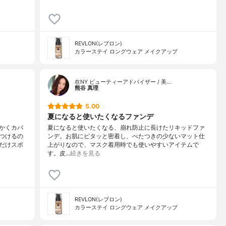
REVLON(レブロン)
カラーステイ ロングウェア メイクアップ
在NY ビューティーアドバイザー / 美…
熊谷 真理
5.00
夏になると使いたくなるファンデ
かくカバ
夏になると使いたくなる、崩れ防止に長けたリキッドファ
つけるの
ンデ。お肌にピタッと密着し、べたつきの少ないマット仕
だけスポ
上がりなので、マスク着用時でも使いやすいアイテムで
す。皮…
続きを見る
REVLON(レブロン)
カラーステイ ロングウェア メイクアップ