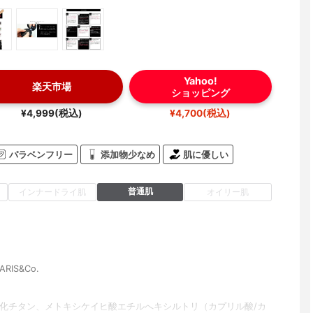
Yahoo!
楽天市場
ショッピング
¥4,999(税込)
¥4,700(税込)
パラベンフリー
添加物少なめ
肌に優しい
普通肌
インナードライ肌
オイリー肌
RIS&Co.
酸化チタン、メトキシケイヒ酸エチルへキシルトリ（カプリル酸/カ