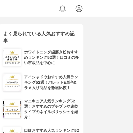
よく見られている人気おすすめ記
事
ホワイトニング歯磨き粉おすす
めランキング52選！口コミの多
い市販品を中心に
アイシャドウおすすめ人気ラン
キング52選！パレット&単色&
ラメ入り商品を徹底比較！
マニキュア人気ランキング52
選！おすすめのプチプラや速乾
タイプのネイルポリッシュを紹
介！
口紅おすすめ人気ランキング52