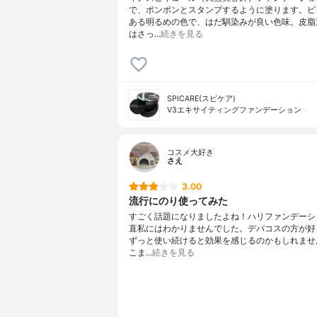
で、ポンポンとスタンプするように塗ります。ピ
ある明るめの色で、はだ馴染みが良い色味。皮脂
はさっ…
続きを見る
SPICARE(スピケア)
V3エキサイティングファンデーション
コスメ大好き
さえ
3.00
流行にのり使ってみた
すごく話題になりましたよね！ハリファンデーシ
直私にはわかりませんでした。デパコスの方が好
ずっと使い続けると効果を感じるのかもしれませ
こま…
続きを見る