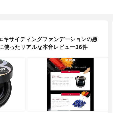
 V3エキサイティングファンデーションの悪
に使ったリアルな本音レビュー36件