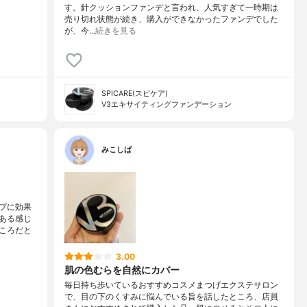
す。針クッションファンデと言われ、人気すぎて一時期は
売り切れ状態が続き、購入ができなかったファンデでした
が、今…
続きを見る
SPICARE(スピケア)
V3エキサイティングファンデーション
みこしば
プに効果
ある感じ
ころだと
3.00
肌の色むらを自然にカバー
毎日持ち歩いているおすすめコスメまつげエクステサロン
で、目の下のくすみに悩んでいる旨を話したところ、店員