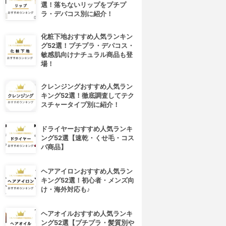
選！落ちないリップをプチプ
ラ・デパコス別に紹介！
化粧下地おすすめ人気ランキン
グ52選！プチプラ・デパコス・
敏感肌向けナチュラル商品も登
場！
クレンジングおすすめ人気ラン
キング52選！徹底調査してテク
スチャータイプ別に紹介！
ドライヤーおすすめ人気ランキ
ング52選【速乾・くせ毛・コス
パ商品】
ヘアアイロンおすすめ人気ラン
キング52選！初心者・メンズ向
け・海外対応も♪
ヘアオイルおすすめ人気ランキ
ング52選【プチプラ・髪質別や