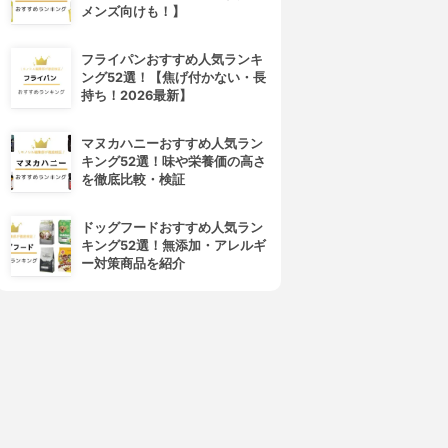
メンズ向けも！】
フライパンおすすめ人気ランキ
ング52選！【焦げ付かない・長
持ち！2026最新】
マヌカハニーおすすめ人気ラン
キング52選！味や栄養価の高さ
を徹底比較・検証
ドッグフードおすすめ人気ラン
キング52選！無添加・アレルギ
ー対策商品を紹介