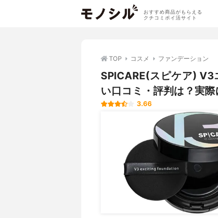
おすすめ商品がもらえる
クチコミポイ活サイト
TOP
コスメ
ファンデーション
SPICARE(スピケア)
い口コミ・評判は？実際
3.66