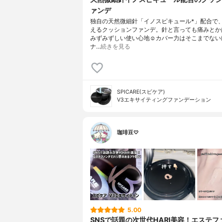
ァンデ
独自の天然微細針「イノスピキュール*」配合で
えるクッションファンデ。針と言っても痛みとか
みずみずしい使い心地☺️カバー力はそこまでない
ナ…
続きを見る
SPICARE(スピケア)
V3エキサイティングファンデーション
珈琲豆♡
5.00
SNSで話題の次世代HARI美容！エステフ