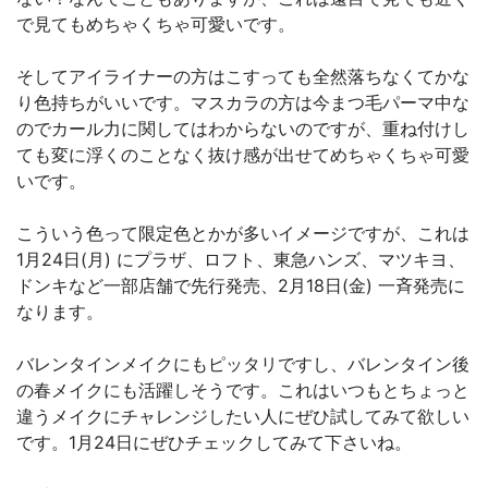
で見てもめちゃくちゃ可愛いです。
そしてアイライナーの方はこすっても全然落ちなくてかな
り色持ちがいいです。マスカラの方は今まつ毛パーマ中な
のでカール力に関してはわからないのですが、重ね付けし
ても変に浮くのことなく抜け感が出せてめちゃくちゃ可愛
いです。
こういう色って限定色とかが多いイメージですが、これは
1月24日(月) にプラザ、ロフト、東急ハンズ、マツキヨ、
ドンキなど一部店舗で先行発売、2月18日(金) 一斉発売に
なります。
バレンタインメイクにもピッタリですし、バレンタイン後
の春メイクにも活躍しそうです。これはいつもとちょっと
違うメイクにチャレンジしたい人にぜひ試してみて欲しい
です。1月24日にぜひチェックしてみて下さいね。