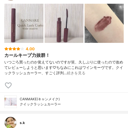
4.00
カールキープ力抜群！
いつごろ買ったのか覚えてないのですが笑、久しぶりに使ったので改め
てレビューしようと思います♡ちなみにこれはワインモーヴです。クイ
ックラッシュカーラー、すごく評判…
続きを見る
CANMAKE(キャンメイク)
クイックラッシュカーラー
s.k