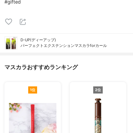
#gifted
D-UP(ディーアップ)
パーフェクトエクステンションマスカラforカール
マスカラおすすめランキング
1位
2位