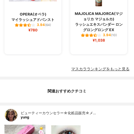
MAJOLICA MAJORCA(マジ
OPERA(オペラ)
ョリカ マジョルカ)
マイラッシュアドバンスト
ラッシュエキスパンダー ロン
3.94
(64)
グロングロング EX
¥780
3.94
(10)
¥1,038
マスカラランキングをもっと見る
関連おすすめクチコミ
ビューティーカウンセラー☆化粧品販売☆メ…
yung