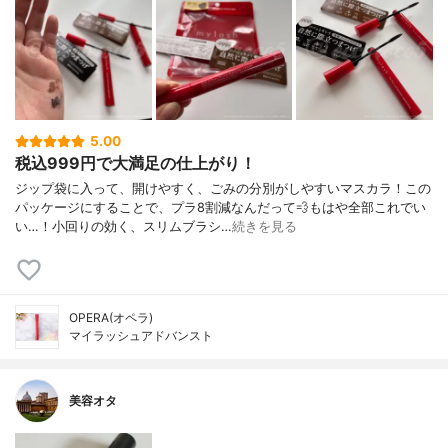
5.00
税込999円で大満足の仕上がり！
ジップ袋に入って、開けやすく、ごみの分別がしやすいマスカラ！この
パッケージにすることで、プラ8割減なんだって💨もはや全部これでい
い…！小回りの効く、スリムブラシ…
続きを見る
OPERA(オペラ)
マイラッシュアドバンスト
美容オタ