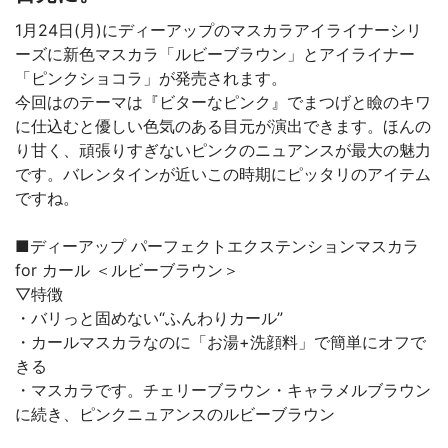
1月24日(月)にディーアップのマスカラアイライナーシリ
ーズに新色マスカラ「ルビーブラウン」とアイライナー
「ピンクショコラ」が発売されます。
今回はのテーマは『ビターなピンク』でまつげと瞼のキワ
に仕込むと優しい色気のある目元が演出できます。ほんの
り甘く、頑張りすぎないピンクのニュアンスが最大の魅力
です。バレンタインが近いこの時期にピッタリのアイテム
ですね。
■ディーアップ パーフェクトエクステンションマスカラ
for カール ＜ルビーブラウン＞
▽特徴
・バリっと固めない“ふんわりカール”
・カールマスカラなのに「お湯+洗顔料」で簡単にオフで
きる
・マスカラです。チェリーブラウン・キャラメルブラウン
に続き、ピンクニュアンスのルビーブラウン