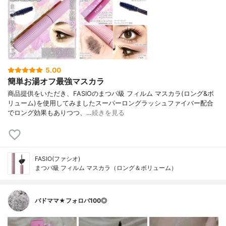
5.00
簡単お湯オフ最強マスカラ
商品提供をいただき、FASIOのまつパ級 フィルム マスカラ(ロング&ボ
リューム)を使用してみましたスーパーロングラッシュファイバー配合
でロング効果もありつつ、…
続きを見る
FASIO(ファシオ)
まつパ級 フィルム マスカラ（ロング＆ボリューム）
バドママ★フォロバ100◎