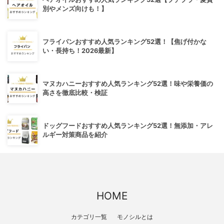
別やメンズ向けも！】
フライパンおすすめ人気ランキング52選！【焦げ付かな
い・長持ち！2026最新】
マヌカハニーおすすめ人気ランキング52選！味や栄養価の
高さを徹底比較・検証
ドッグフードおすすめ人気ランキング52選！無添加・アレ
ルギー対策商品を紹介
HOME
カテゴリ一覧
モノシルとは