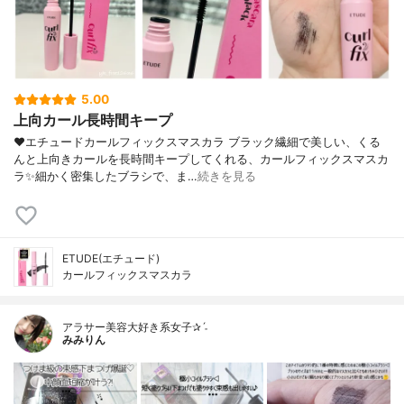
5.00
上向カール長時間キープ
❤︎エチュードカールフィックスマスカラ ブラック繊細で美しい、くる
んと上向きカールを長時間キープしてくれる、カールフィックスマスカ
ラ✨細かく密集したブラシで、ま…
続きを見る
ETUDE(エチュード)
カールフィックスマスカラ
アラサー美容大好き系女子✰ˊ˗
みみりん