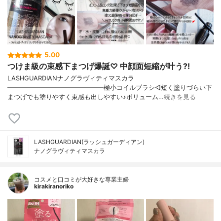
5.00
つけま級の束感下まつげ爆誕♡ 中顔面短縮が叶う?!
LASHGUARDIANナノグラヴィティマスカラ
━━━━━━━━━━━━━━━極小コイルブラシ◁短く塗りづらい下
まつげでも塗りやすく束感も出しやすい♪ボリューム…
続きを見る
LASHGUARDIAN(ラッシュガーディアン)
ナノグラヴィティマスカラ
コスメと口コミが大好きな専業主婦
kirakiranoriko