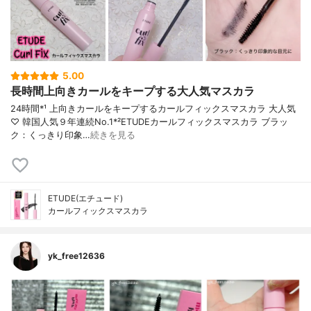
5.00
長時間上向きカールをキープする大人気マスカラ
24時間*¹ 上向きカールをキープするカールフィックスマスカラ 大人気
♡ 韓国人気９年連続No.1*²ETUDEカールフィックスマスカラ ブラッ
ク：くっきり印象…
続きを見る
ETUDE(エチュード)
カールフィックスマスカラ
yk_free12636