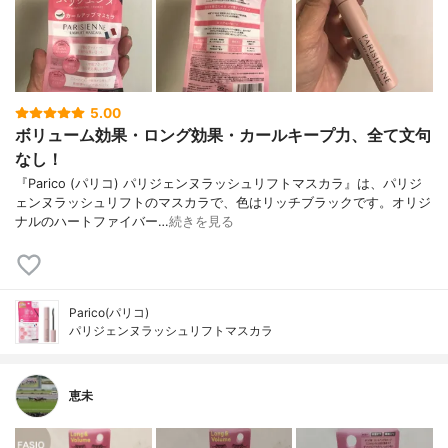
5.00
ボリューム効果・ロング効果・カールキープ力、全て文句
なし！
『Parico (パリコ) パリジェンヌラッシュリフトマスカラ』は、パリジ
ェンヌラッシュリフトのマスカラで、色はリッチブラックです。オリジ
ナルのハートファイバー…
続きを見る
Parico(パリコ)
パリジェンヌラッシュリフトマスカラ
恵未