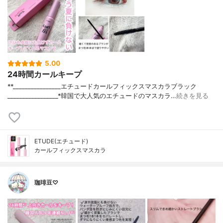
5.00
24時間カールキープ
**⁡________________⁡エチュード⁡カールフィックスマスカラブラック
⁡_________________⁡⁡*韓国で大人気のエチュードのマスカラ…
続きを見る
ETUDE(エチュード)
カールフィックスマスカラ
珈琲豆♡