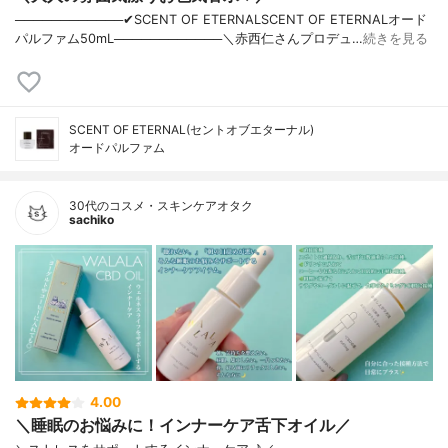
────────────✔︎SCENT OF ETERNALSCENT OF ETERNALオード
パルファム50mL────────────＼赤西仁さんプロデュ…
続きを見る
SCENT OF ETERNAL(セントオブエターナル)
オードパルファム
30代のコスメ・スキンケアオタク
sachiko
4.00
＼睡眠のお悩みに！インナーケア舌下オイル／