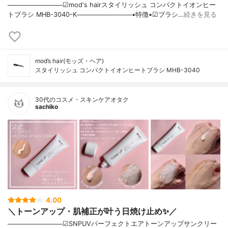
────────────☑︎mod's hairスタイリッシュ コンパクトイオンヒー
トブラシ MHB-3040-K────────────▪️特徴▪️☑︎ブラシ…
続きを見る
mod’s hair(モッズ・ヘア)
スタイリッシュ コンパクトイオンヒートブラシ MHB-3040
30代のコスメ・スキンケアオタク
sachiko
4.00
＼トーンアップ・肌補正が叶う日焼け止め✨／
────────────☑︎SNPUVパーフェクトエアトーンアップサンクリー