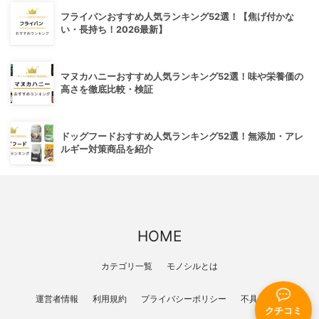
フライパンおすすめ人気ランキング52選！【焦げ付かな
い・長持ち！2026最新】
マヌカハニーおすすめ人気ランキング52選！味や栄養価の
高さを徹底比較・検証
ドッグフードおすすめ人気ランキング52選！無添加・アレ
ルギー対策商品を紹介
HOME
カテゴリ一覧
モノシルとは
運営者情報
利用規約
プライバシーポリシー
不具合報告
クチコミ