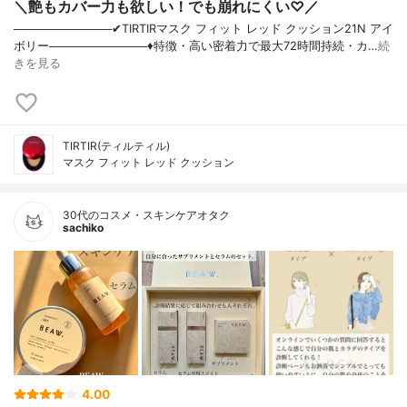
＼艶もカバー力も欲しい！でも崩れにくい♡／
────────────✔︎TIRTIRマスク フィット レッド クッション21N アイ
ボリー────────────♦︎特徴・高い密着力で最大72時間持続・カ…
続
きを見る
TIRTIR(ティルティル)
マスク フィット レッド クッション
30代のコスメ・スキンケアオタク
sachiko
4.00