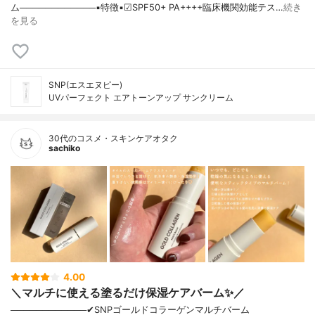
ム────────────▪️特徴▪️☑︎SPF50+ PA++++臨床機関効能テス…
続き
を見る
SNP(エスエヌピー)
UVパーフェクト エアトーンアップ サンクリーム
30代のコスメ・スキンケアオタク
sachiko
4.00
＼マルチに使える塗るだけ保湿ケアバーム✨／
────────────✔︎SNPゴールドコラーゲンマルチバーム