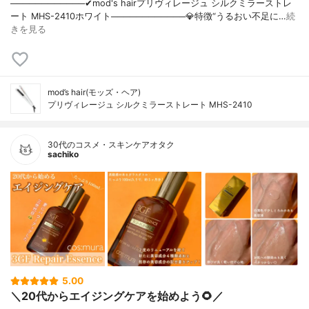
────────────✔︎mod's hairプリヴィレージュ シルクミラーストレ
ート MHS-2410ホワイト────────────💎特徴“うるおい不足に…
続
きを見る
mod’s hair(モッズ・ヘア)
プリヴィレージュ シルクミラーストレート MHS-2410
30代のコスメ・スキンケアオタク
sachiko
5.00
＼20代からエイジングケアを始めよう🌻／