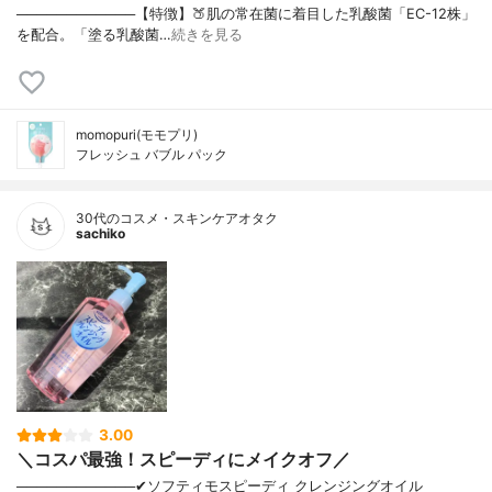
────────────【特徴】🍑肌の常在菌に着目した乳酸菌「EC-12株」
を配合。「塗る乳酸菌…
続きを見る
momopuri(モモプリ)
フレッシュ バブル パック
30代のコスメ・スキンケアオタク
sachiko
3.00
＼コスパ最強！スピーディにメイクオフ／
────────────✔︎ソフティモスピーディ クレンジングオイル