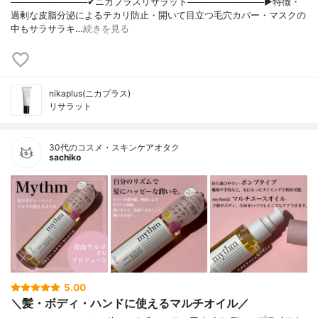
────────────✔︎ニカプラスリサラット────────────▶︎特徴・
過剰な皮脂分泌によるテカリ防止・開いて目立つ毛穴カバー・マスクの
中もサラサラキ…
続きを見る
nikaplus(ニカプラス)
リサラット
30代のコスメ・スキンケアオタク
sachiko
5.00
＼髪・ボディ・ハンドに使えるマルチオイル／