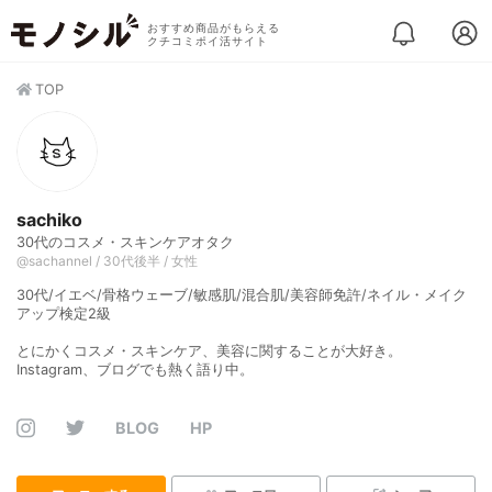
おすすめ商品がもらえる
クチコミポイ活サイト
TOP
sachiko
30代のコスメ・スキンケアオタク
@sachannel / 30代後半 / 女性
30代/イエベ/骨格ウェーブ/敏感肌/混合肌/美容師免許/ネイル・メイク
アップ検定2級
とにかくコスメ・スキンケア、美容に関することが大好き。
Instagram、ブログでも熱く語り中。
BLOG
HP