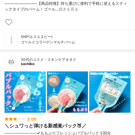
────────────【商品特徴】持ち運びに便利で手軽に使えるスティ
ックタイプのバーム！ゴール…
続きを見る
SNP(エスエヌピー)
ゴールドコラーゲンマルチバーム
30代のコスメ・スキンケアオタク
sachiko
3.00
＼シュワっと弾ける新感覚パック🍑／
────────────✔︎ももぷりフレッシュバブルパック３回分