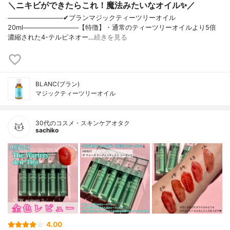
＼ニキビができたらこれ！魔法みたいなオイル✨／
────────────✔︎ブランマジックティーツリーオイル
20ml────────────【特徴】・通常のティーツリーオイルより5倍
濃縮された4-テルピネオー…
続きを見る
BLANC(ブラン)
マジックティーツリーオイル
30代のコスメ・スキンケアオタク
sachiko
4.00