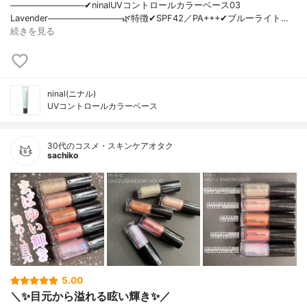
────────────✔︎ninalUVコントロールカラーベース03
Lavender────────────🌿特徴✔︎SPF42／PA+++✔︎ブルーライト…
続きを見る
ninal(ニナル)
UVコントロールカラーベース
30代のコスメ・スキンケアオタク
sachiko
5.00
＼✨目元から溢れる眩い輝き✨／