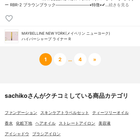
ー RBR-2 ブラウンブラック────────────▪️特徴▪️✔…
続きを見る
MAYBELLINE NEW YORK(メイベリン ニューヨーク)
ハイパーシャープ ライナー R
1
2
…
4
»
sachikoさんがクチコミしている商品カテゴリ
ファンデーション
スキンケアトラベルセット
ティーツリーオイル
香水
化粧下地
ヘアオイル
ストレートアイロン
美容液
アイシャドウ
ブラシアイロン