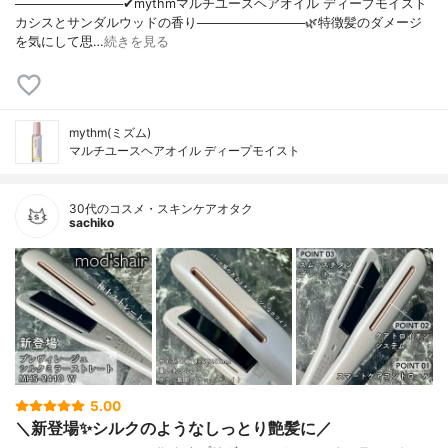
────────────✔︎mythmマルチユースヘアオイル ディープモイスト
カシスとサンダルウッドの香り────────────🌿特徴髪のダメージ
を気にして思…
続きを見る
mythm(ミズム)
マルチユースヘアオイル ディープモイスト
30代のコスメ・スキンケアオタク
sachiko
5.00
＼新登場✨シルクのようなしっとり艶髪に／