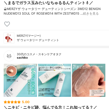
＼まるでガラス玉みたいなちゅるるんティント💄／
🔮MERZYザ ウォータリー デューティントシーズン 3WD12 BENIGN
NUDEWD13 SOUL OF ROSEWD14 WITH ZESTWD15 …
続きを見る
MERZY(マージー)
ザ ウォータリー デューティント
30代のコスメ・スキンケアオタク
sachiko
5.00
＼ニキビ・ニキビ跡、悩んでる方！これ知ってる？／