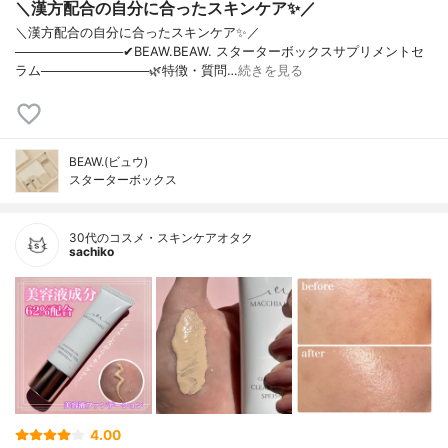
＼漢方配合の自分に合ったスキンケア✨／
＼漢方配合の自分に合ったスキンケア✨／
────────────✔︎BEAW.BEAW. スターターボックスサプリメントセ
ラム────────────🌿特徴・質問…
続きを見る
BEAW.(ビュウ)
スターターボックス
30代のコスメ・スキンケアオタク
sachiko
4.00