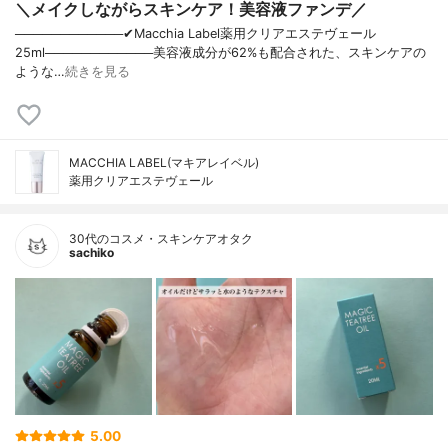
＼メイクしながらスキンケア！美容液ファンデ／
────────────✔︎Macchia Label薬用クリアエステヴェール
25ml────────────美容液成分が62%も配合された、スキンケアの
ような…
続きを見る
MACCHIA LABEL(マキアレイベル)
薬用クリアエステヴェール
30代のコスメ・スキンケアオタク
sachiko
5.00