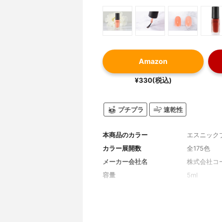
Amazon
¥330(税込)
プチプラ
速乾性
本商品のカラー
エスニック
カラー展開数
全175色
メーカー会社名
株式会社コ
容量
5ml