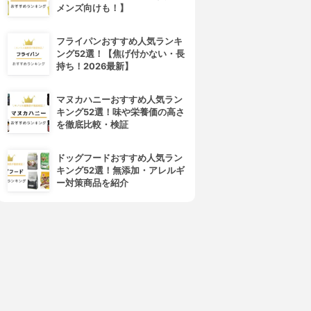
メンズ向けも！】
フライパンおすすめ人気ランキ
ング52選！【焦げ付かない・長
持ち！2026最新】
マヌカハニーおすすめ人気ラン
キング52選！味や栄養価の高さ
を徹底比較・検証
ドッグフードおすすめ人気ラン
キング52選！無添加・アレルギ
ー対策商品を紹介