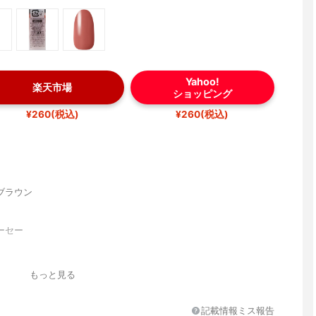
Yahoo!
楽天市場
ショッピング
¥260(税込)
¥260(税込)
ブラウン
ーセー
もっと見る
記載情報ミス報告