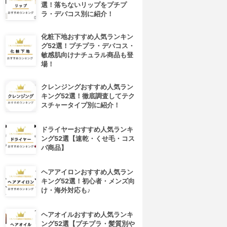
選！落ちないリップをプチプ
ラ・デパコス別に紹介！
化粧下地おすすめ人気ランキン
グ52選！プチプラ・デパコス・
敏感肌向けナチュラル商品も登
場！
クレンジングおすすめ人気ラン
キング52選！徹底調査してテク
スチャータイプ別に紹介！
ドライヤーおすすめ人気ランキ
ング52選【速乾・くせ毛・コス
パ商品】
ヘアアイロンおすすめ人気ラン
キング52選！初心者・メンズ向
け・海外対応も♪
ヘアオイルおすすめ人気ランキ
ング52選【プチプラ・髪質別や