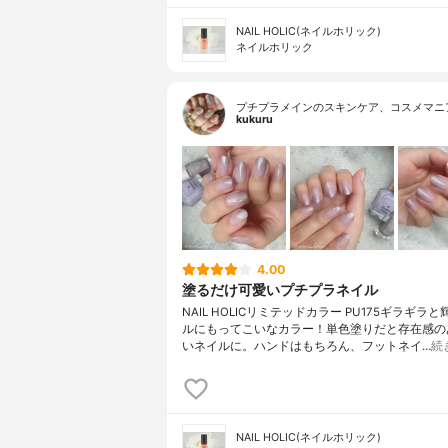
NAIL HOLIC(ネイルホリック)
ネイルホリック
プチプラメインのスキンケア、コスメマニ
kukuru
4.00
塗るだけ可愛いプチプラネイル
NAIL HOLICリミテッドカラー PU175ギラギラ
ルにもってこいなカラー！単色塗りだと存在感の
いネイルに。ハンドはもちろん、フットネイ…
続
NAIL HOLIC(ネイルホリック)