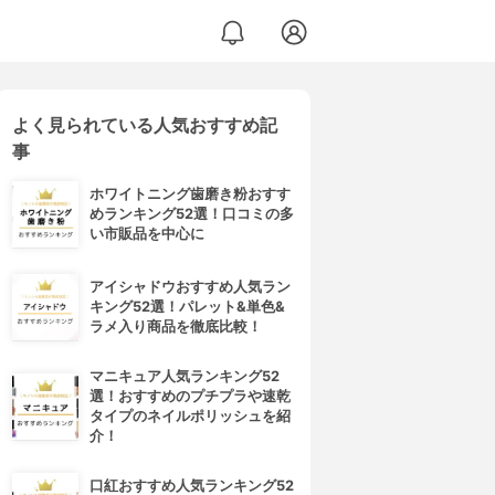
よく見られている人気おすすめ記
事
ホワイトニング歯磨き粉おすす
めランキング52選！口コミの多
い市販品を中心に
アイシャドウおすすめ人気ラン
キング52選！パレット&単色&
ラメ入り商品を徹底比較！
マニキュア人気ランキング52
選！おすすめのプチプラや速乾
タイプのネイルポリッシュを紹
介！
口紅おすすめ人気ランキング52