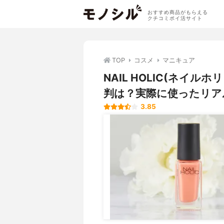
おすすめ商品がもらえる
クチコミポイ活サイト
TOP
コスメ
マニキュア
NAIL HOLIC(ネイ
判は？実際に使ったリア
3.85