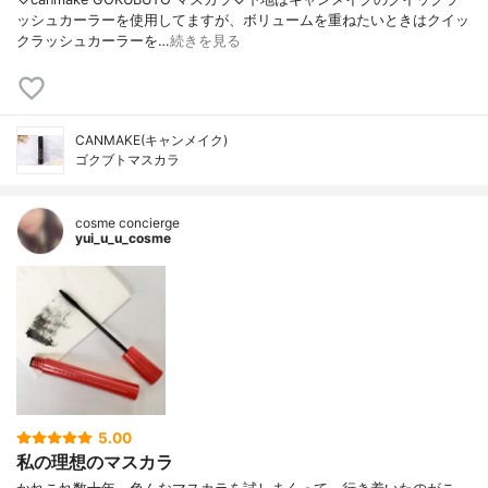
ッシュカーラーを使用してますが、ボリュームを重ねたいときはクイッ
クラッシュカーラーを…
続きを見る
CANMAKE(キャンメイク)
ゴクブトマスカラ
cosme concierge
yui_u_u_cosme
5.00
私の理想のマスカラ