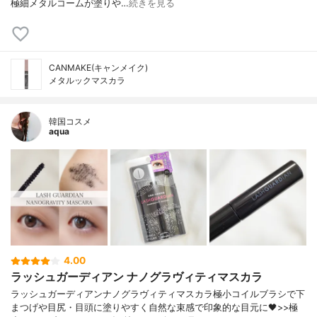
極細メタルコームが塗りや…
続きを見る
CANMAKE(キャンメイク)
メタルックマスカラ
韓国コスメ
aqua
4.00
ラッシュガーディアン ナノグラヴィティマスカラ
ラッシュガーディアンナノグラヴィティマスカラ極小コイルブラシで下
まつげや目尻・目頭に塗りやすく自然な束感で印象的な目元に🖤>>極