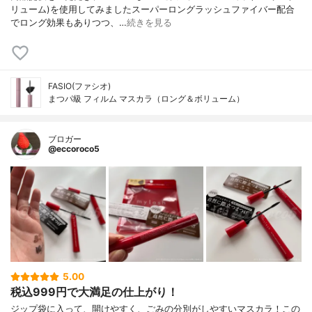
リューム)を使用してみましたスーパーロングラッシュファイバー配合
でロング効果もありつつ、…
続きを見る
FASIO(ファシオ)
まつパ級 フィルム マスカラ（ロング＆ボリューム）
ブロガー
@eccoroco5
5.00
税込999円で大満足の仕上がり！
ジップ袋に入って、開けやすく、ごみの分別がしやすいマスカラ！この