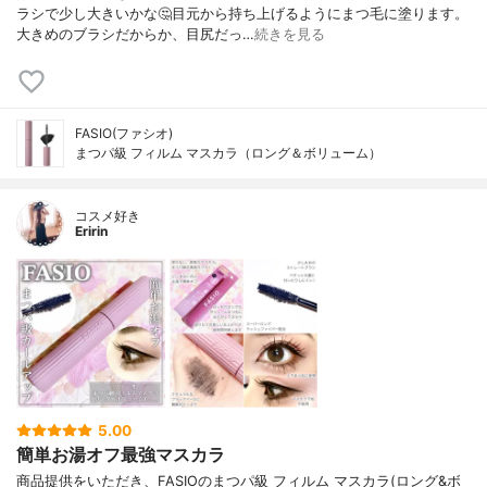
ラシで少し大きいかな🤔目元から持ち上げるようにまつ毛に塗ります。
大きめのブラシだからか、目尻だっ…
続きを見る
FASIO(ファシオ)
まつパ級 フィルム マスカラ（ロング＆ボリューム）
コスメ好き
Eririn
5.00
簡単お湯オフ最強マスカラ
商品提供をいただき、FASIOのまつパ級 フィルム マスカラ(ロング&ボ