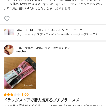
ートが作れるのでオススメです。はっきりとドラマチックな目力が欲し
い時は黒、優しい印象にしたいとき…
続きを見る
MAYBELLINE NEW YORK(メイベリン ニューヨーク)
ボリューム エクスプレス ハイパーカール ウォータープルーフ R
一姫二太郎と三毛猫と夫と田舎で暮らすアラ…
machu
3.00
ドラッグストアで購入出来るプチプラコスメ
マスカラと言えばメイベリン！ウォータープルーフでハイパーカール☺︎