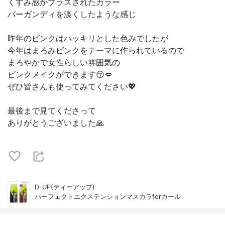
くすみ感がプラスされたカラー
バーガンディを淡くしたような感じ
昨年のピンクはハッキリとした色みでしたが
今年はまろみピンクをテーマに作られているので
まろやかで女性らしい雰囲気の
ピンクメイクができます😚💋
ぜひ皆さんも使ってみてください💖
最後まで見てくださって
ありがとうございました🙏
D-UP(ディーアップ)
パーフェクトエクステンションマスカラforカール