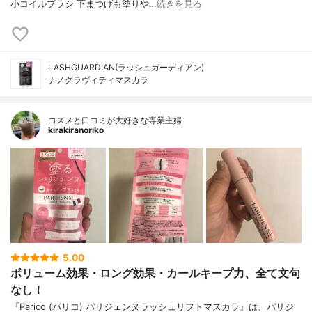
小コイルブラシ 下まつげも塗りや…
続きを見る
LASHGUARDIAN(ラッシュガーディアン)
ナノグラヴィティマスカラ
コスメと口コミが大好きな専業主婦
kirakiranoriko
5.00
ボリューム効果・ロング効果・カールキープ力、全て文句
なし！
『Parico (パリコ) パリジェンヌラッシュリフトマスカラ』は、パリジ