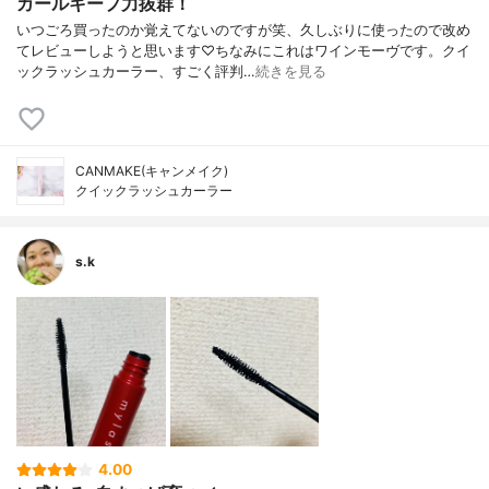
カールキープ力抜群！
いつごろ買ったのか覚えてないのですが笑、久しぶりに使ったので改め
てレビューしようと思います♡ちなみにこれはワインモーヴです。クイ
ックラッシュカーラー、すごく評判…
続きを見る
CANMAKE(キャンメイク)
クイックラッシュカーラー
s.k
4.00