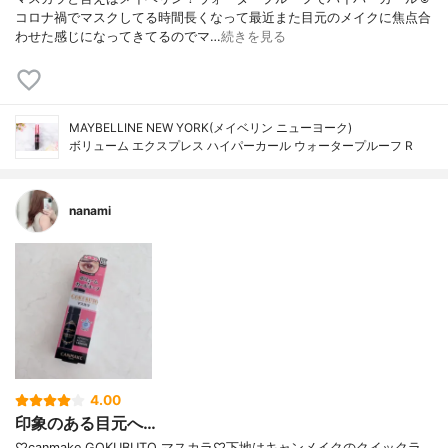
コロナ禍でマスクしてる時間長くなって最近また目元のメイクに焦点合
わせた感じになってきてるのでマ…
続きを見る
MAYBELLINE NEW YORK(メイベリン ニューヨーク)
ボリューム エクスプレス ハイパーカール ウォータープルーフ R
nanami
4.00
印象のある目元へ…
♡canmake GOKUBUTO マスカラ♡下地はキャンメイクのクイックラ