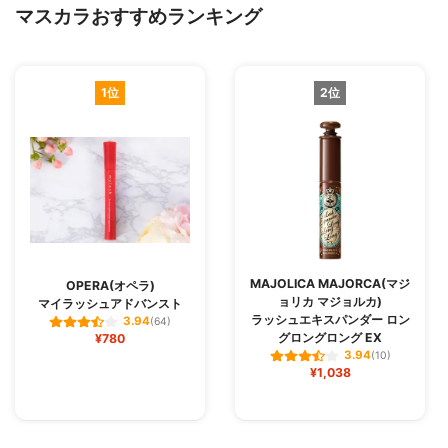
マスカラおすすめランキング
1位
2位
MAJOLICA MAJORCA(マジ
OPERA(オペラ)
ョリカ マジョルカ)
マイラッシュアドバンスト
ラッシュエキスパンダー ロン
3.94
(64)
グロングロング EX
¥780
3.94
(10)
¥1,038