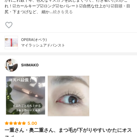
かれこれ数十年、色んなマスカラを試しまくって、行き着いたのがこ
れ！☑︎カールキープ☑︎ロング☑︎セパレート☑︎自然な仕上がり☑︎目頭・目
尻・下まつげなど、 細か…
続きを見る
OPERA(オペラ)
マイラッシュアドバンスト
SHIMAKO
5.00
一重さん・奥二重さん、まつ毛が下がりやすいかたにオス