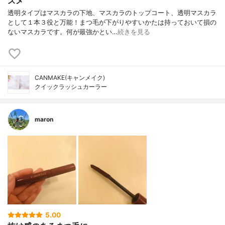
スメ
透明タイプはマスカラの下地、マスカラのトップコート、透明マスカラ
として１本３役と万能！まつ毛が下がりやすいかたは持っておいて損の
ないマスカラです。何が最強かとい…
続きを見る
CANMAKE(キャンメイク)
クイックラッシュカーラー
maron
5.00