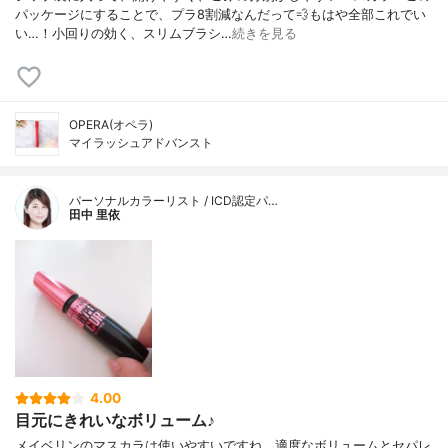
パッケージにすることで、プラ8割減なんだって💨もはや全部これでい
い…！小回りの効く、スリムブラシ…
続きを見る
OPERA(オペラ)
マイラッシュアドバンスト
パーソナルカラーリスト / ICD認定パ…
田中 里依
4.00
目元にきれいなボリューム♪
メイベリンのマスカラは使いやすいですね。適度なボリュームとセパレ