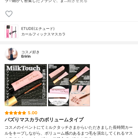
ラ✨細かく密集したブラシで、ま…
続きを見る
ETUDE(エチュード)
カールフィックスマスカラ
コスメ好き
Eririn
5.00
バズりマスカラのボリュームタイプ
コスメのイベントにてミルクタッチさまからいただきました長時間カー
ルをキープしながら、ボリューム感のあるまつ毛を演出してくれるマス