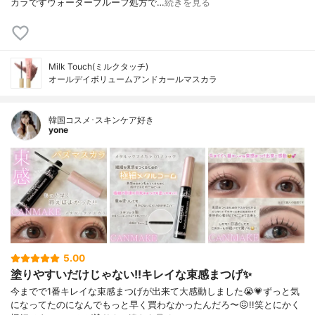
カラですウォータープルーフ処方で…
続きを見る
Milk Touch(ミルクタッチ)
オールデイボリュームアンドカールマスカラ
韓国コスメ･スキンケア好き
yone
5.00
塗りやすいだけじゃない!!キレイな束感まつげ✨️
今までで1番キレイな束感まつげが出来て大感動しました😭💗⁡ずっと気
になってたのになんでもっと早く買わなかったんだろ〜😖!!笑⁡⁡とにかく