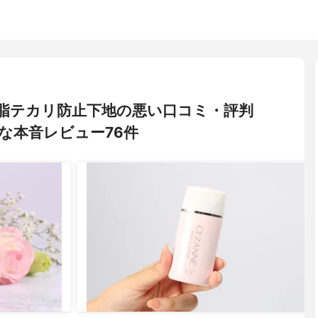
) 皮脂テカリ防止下地の悪い口コミ・評判
な本音レビュー76件