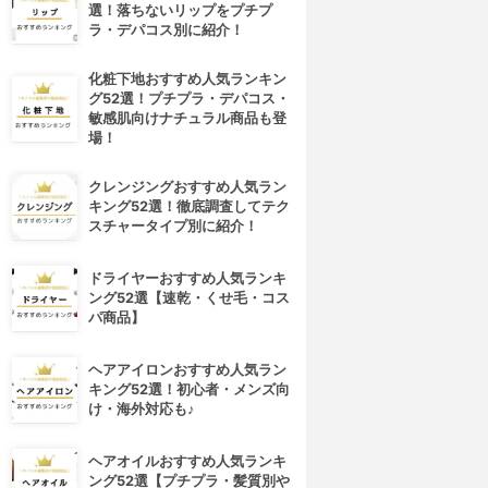
選！落ちないリップをプチプ
ラ・デパコス別に紹介！
化粧下地おすすめ人気ランキン
グ52選！プチプラ・デパコス・
敏感肌向けナチュラル商品も登
場！
クレンジングおすすめ人気ラン
キング52選！徹底調査してテク
スチャータイプ別に紹介！
ドライヤーおすすめ人気ランキ
ング52選【速乾・くせ毛・コス
パ商品】
ヘアアイロンおすすめ人気ラン
キング52選！初心者・メンズ向
け・海外対応も♪
ヘアオイルおすすめ人気ランキ
ング52選【プチプラ・髪質別や