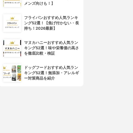
メンズ向けも！】
フライパンおすすめ人気ランキ
ング52選！【焦げ付かない・長
持ち！2026最新】
マヌカハニーおすすめ人気ラン
キング52選！味や栄養価の高さ
を徹底比較・検証
ドッグフードおすすめ人気ラン
キング52選！無添加・アレルギ
ー対策商品を紹介