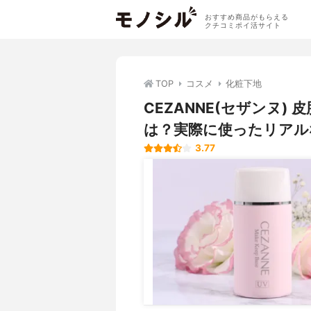
おすすめ商品がもらえる
クチコミポイ活サイト
TOP
コスメ
化粧下地
CEZANNE(セザンヌ
は？実際に使ったリアル
3.77