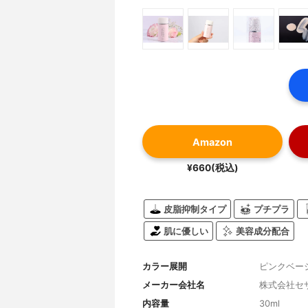
Amazon
¥660(税込)
皮脂抑制タイプ
プチプラ
肌に優しい
美容成分配合
カラー展開
ピンクベー
メーカー会社名
株式会社セ
内容量
30ml