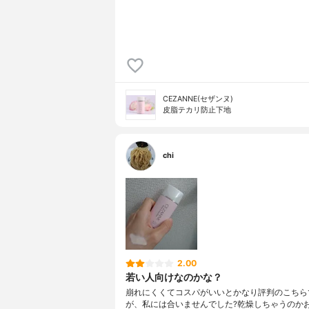
CEZANNE(セザンヌ)
皮脂テカリ防止下地
chi
2.00
若い人向けなのかな？
崩れにくくてコスパがいいとかなり評判のこちら
が、私には合いませんでした?乾燥しちゃうのか