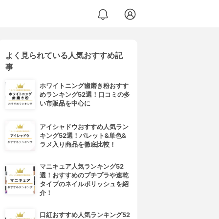
よく見られている人気おすすめ記
事
ホワイトニング歯磨き粉おすす
めランキング52選！口コミの多
い市販品を中心に
アイシャドウおすすめ人気ラン
キング52選！パレット&単色&
ラメ入り商品を徹底比較！
マニキュア人気ランキング52
選！おすすめのプチプラや速乾
タイプのネイルポリッシュを紹
介！
口紅おすすめ人気ランキング52