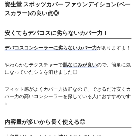
資生堂 スポッツカバー ファウンデイション(ベー
スカラー)の良い点◎
安くてもデパコスに劣らないカバー力！
デパコスコンシーラーに劣らないカバー力
がありますよ！
やわらかなテクスチャーで
肌なじみが良い
ので、簡単に気
になっていたシミを消せました◎
フィット感がよくカバー力抜群なので、できるだけ安くカ
バー力の高いコンシーラーを探している人におすすめです
♪
内容量が多いから長く使える◎