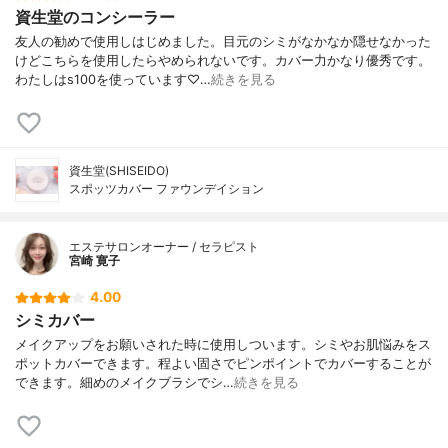
資生堂のコンシーラー
友人の勧めで使用しはじめました。目元のシミがなかなか隠せなかった
けどこちらを使用したらやめられないです。カバー力かなり優秀です。
わたしはs100を使っています♡…
続きを見る
資生堂(SHISEIDO)
スポッツカバー ファウンデイション
エステサロンオーナー / セラピスト
宮崎 寛子
4.00
シミカバー
メイクアップをお願いされた時に使用しついます。シミやお肌悩みをス
ポットカバーできます。程よい固さでピンポイントでカバーすることが
できます。細めのメイクブラシでシ…
続きを見る