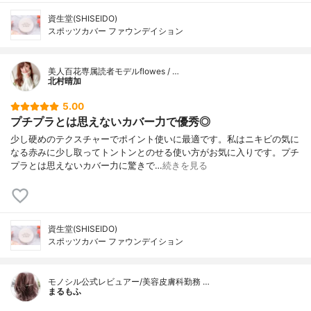
資生堂(SHISEIDO)
スポッツカバー ファウンデイション
美人百花専属読者モデルflowes / …
北村晴加
5.00
プチプラとは思えないカバー力で優秀◎
少し硬めのテクスチャーでポイント使いに最適です。私はニキビの気に
なる赤みに少し取ってトントンとのせる使い方がお気に入りです。プチ
プラとは思えないカバー力に驚きで…
続きを見る
資生堂(SHISEIDO)
スポッツカバー ファウンデイション
モノシル公式レビュアー/美容皮膚科勤務 …
まるもふ