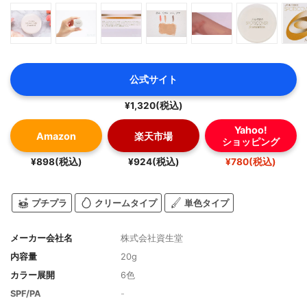
公式サイト
¥1,320(税込)
Yahoo!
Amazon
楽天市場
ショッピング
¥898(税込)
¥924(税込)
¥780(税込)
プチプラ
クリームタイプ
単色タイプ
メーカー会社名
株式会社資生堂
内容量
20g
カラー展開
6色
SPF/PA
-