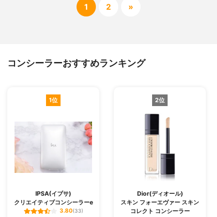
1
2
»
コンシーラーおすすめランキング
1位
2位
IPSA(イプサ)
Dior(ディオール)
クリエイティブコンシーラーe
スキン フォーエヴァー スキン
コレクト コンシーラー
3.80
(33)