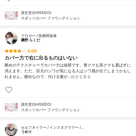
資生堂(SHISEIDO)
スポッツカバー ファウンデイション
ブロガー / 医療関係者
磯野 らくだ
4.00
カバー力で右に出るものはいない
硬めのテクスチャーでカバー力は抜群です。青クマも茶クマも選ばずに
消えます。ただ、目元のシワが気になる人はシワ感が出てしまうかもし
れません。硬めなので、付ける量が…
続きを見る
資生堂(SHISEIDO)
スポッツカバー ファウンデイション
セルフネイラー / インスタグラマー /…
うめり