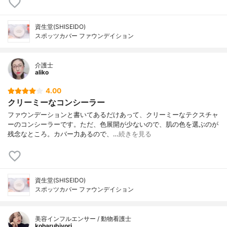
資生堂(SHISEIDO)
スポッツカバー ファウンデイション
介護士
aliko
4.00
クリーミーなコンシーラー
ファウンデーションと書いてあるだけあって、クリーミーなテクスチャ
ーのコンシーラーです。ただ、色展開が少ないので、肌の色を選ぶのが
残念なところ。カバー力あるので、…
続きを見る
資生堂(SHISEIDO)
スポッツカバー ファウンデイション
美容インフルエンサー / 動物看護士
koharubiyori