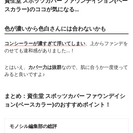
資生堂 スポッツカバー ファウンデイション(ベー
スカラー)のココが気になる…
色が濃いから色白さんには合わないかも
コンシーラーが濃すぎて浮いてしまい
、上からファンデを
のせても違和感がありました…！
とはいえ、
カバー力は抜群
なので、肌に合うか一度使って
みると良いですよ♪
まとめ：資生堂 スポッツカバー ファウンデイシ
ョン(ベースカラー)のおすすめポイント！
モノシル編集部の総評