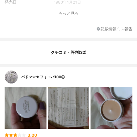
発売日
1980年1月21日
もっと見る
記載情報ミス報告
クチコミ・評判(32)
バドママ★フォロバ100◎
3.00