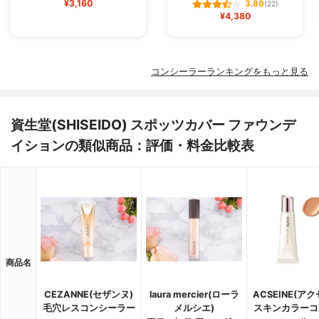
¥3,160
3.80
(22)
¥4,380
コンシーラーランキングをもっと見る
資生堂(SHISEIDO) スポッツカバー ファウンデ
イションの類似商品：評価・料金比較表
商品名
CEZANNE(セザンヌ)
laura mercier(ローラ
ACSEINE(ア
毛穴レスコンシーラー
メルシエ)
スキンカラーコ