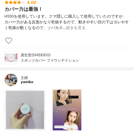
4.00
カバー力は最強！
H100を使用しています。クマ隠しに購入して使用していたのですが、
カバー力がある反面かなり乾燥するので、動きやすい目の下はヨレやす
く乾燥が酷くなるので、ソバカス…
続きを見る
資生堂(SHISEIDO)
スポッツカバー ファウンデイション
主婦
yumiko