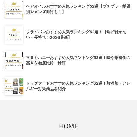
ヘアオイルおすすめ人気ランキング52選【プチプラ・髪質
別やメンズ向けも！】
フライパンおすすめ人気ランキング52選！【焦げ付かな
い・長持ち！2026最新】
マヌカハニーおすすめ人気ランキング52選！味や栄養価の
高さを徹底比較・検証
ドッグフードおすすめ人気ランキング52選！無添加・アレ
ルギー対策商品を紹介
HOME