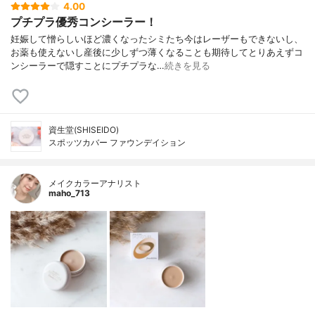
4.00
プチプラ優秀コンシーラー！
妊娠して憎らしいほど濃くなったシミたち今はレーザーもできないし、
お薬も使えないし産後に少しずつ薄くなることも期待してとりあえずコ
ンシーラーで隠すことにプチプラな…
続きを見る
資生堂(SHISEIDO)
スポッツカバー ファウンデイション
メイクカラーアナリスト
maho_713