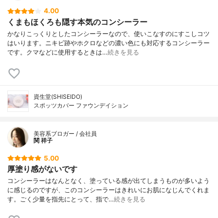
4.00
くまもほくろも隠す本気のコンシーラー
かなりこっくりとしたコンシーラーなので、使いこなすのにすこしコツ
はいります。ニキビ跡やホクロなどの濃い色にも対応するコンシーラー
です。クマなどに使用するときは…
続きを見る
資生堂(SHISEIDO)
スポッツカバー ファウンデイション
美容系ブロガー / 会社員
関 祥子
5.00
厚塗り感がないです
コンシーラーはなんとなく、塗っている感が出てしまうものが多いよう
に感じるのですが、このコンシーラーはきれいにお肌になじんでくれま
す。ごく少量を指先にとって、指で…
続きを見る