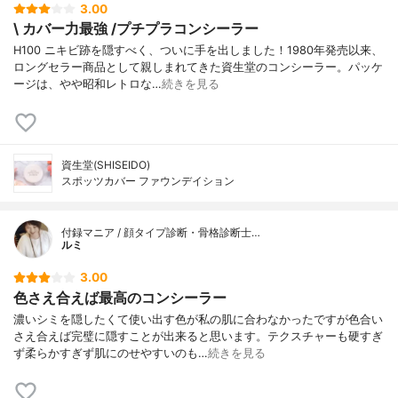
3.00
\ カバー力最強 /プチプラコンシーラー
H100 ニキビ跡を隠すべく、ついに手を出しました！1980年発売以来、
ロングセラー商品として親しまれてきた資生堂のコンシーラー。パッケ
ージは、やや昭和レトロな…
続きを見る
資生堂(SHISEIDO)
スポッツカバー ファウンデイション
付録マニア / 顔タイプ診断・骨格診断士…
ルミ
3.00
色さえ合えば最高のコンシーラー
濃いシミを隠したくて使い出す色が私の肌に合わなかったですが色合い
さえ合えば完璧に隠すことが出来ると思います。テクスチャーも硬すぎ
ず柔らかすぎず肌にのせやすいのも…
続きを見る