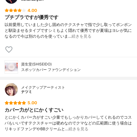
4.00
プチプラですが優秀です
以前愛用していました少し固めのテクスチャで指で少し取ってポンポン
と馴染ませるタイプですシミもよく隠れて優秀ですが夏場はヨレが気に
なるので今は別のものを使っていま…
続きを見る
資生堂(SHISEIDO)
スポッツカバー ファウンデイション
メイクアップアーティスト
ナツミ
5.00
カバー力がとにかくすごい
とにかくカバー力がすごい少量でもしっかりカバーしてくれるのでコス
パもいいですテクスチャーは硬めなのでクマなどの広範囲に使う場合は
リキッドファンデやBBクリームと…
続きを見る