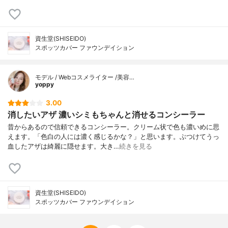
資生堂(SHISEIDO)
スポッツカバー ファウンデイション
モデル / Webコスメライター /美容…
yoppy
3.00
消したいアザ 濃いシミもちゃんと消せるコンシーラー
昔からあるので信頼できるコンシーラー。クリーム状で色も濃いめに思
えます。「色白の人には濃く感じるかな？」と思います。ぶつけてうっ
血したアザは綺麗に隠せます。大き…
続きを見る
資生堂(SHISEIDO)
スポッツカバー ファウンデイション