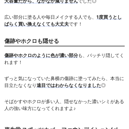
大容量だから、なかなか減りません
でした◎
広い部分に塗る人や毎日メイクする人でも、
1度買うとし
ばらく買い換えなくても大丈夫
です！
傷跡やホクロも隠せる
傷跡やホクロのように色が濃い部分
も、バッチリ隠してく
れます！
ずっと気になっていた鼻横の傷跡に塗ってみたら、本当に
目立たなくなり
遠目ではわからなくなりました
◎
そばかすやホクロが多い人、隠せなかった濃いシミがある
人の強い味方になってくれますよ♪