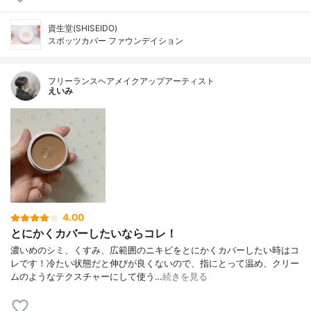
資生堂(SHISEIDO)
スポッツカバー ファウンデイション
フリーランスヘアメイクアップアーティスト
えいみ
4.00
とにかくカバーしたいならコレ！
濃いめのシミ、くすみ、広範囲のニキビをとにかくカバーしたい時はコ
レです！冷たい状態だと伸びが良くないので、指にとって温め、クリー
ムのようなテクスチャーにして使う…
続きを見る