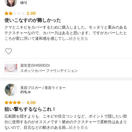
ゆり
2.00
使いこなすのが難しかった
クマとニキビをカバーするために購入しました。モッタリと重みのある
テクスチャーなので、カバー力はあると思います。ですがカバーしたと
ころが変に浮いて違和感を感じてし…
続きを見る
資生堂(SHISEIDO)
スポッツカバー ファウンデイション
美容ブロガー / 美容ライター
のちゃ
4.00
狙い撃ちするならこれ！
広範囲を隠すよりも、ニキビや目立つシミなど、ポイントで隠したい部
分に使用するのがオススメです！硬めのテクスチャーで柔軟性はあまり
ないので、目元などの動きのある箇…
続きを見る