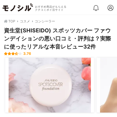
おすすめ商品がもらえる
クチコミポイ活サイト
TOP
コスメ
コンシーラー
資生堂(SHISEIDO) スポッツカバー ファウ
ンデイションの悪い口コミ・評判は？実際
に使ったリアルな本音レビュー32件
3.76