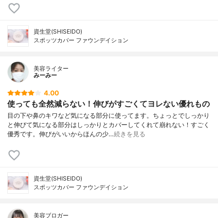
資生堂(SHISEIDO)
スポッツカバー ファウンデイション
美容ライター
みーみー
4.00
使っても全然減らない！伸びがすごくてヨレない優れもの
目の下や鼻のキワなど気になる部分に使ってます。ちょっとでしっかり
と伸びて気になる部分はしっかりとカバーしてくれて崩れない！すごく
優秀です。伸びがいいからほんの少…
続きを見る
資生堂(SHISEIDO)
スポッツカバー ファウンデイション
美容ブロガー