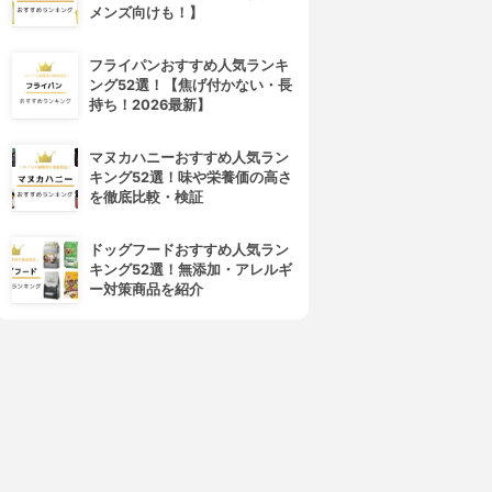
メンズ向けも！】
フライパンおすすめ人気ランキ
ング52選！【焦げ付かない・長
持ち！2026最新】
マヌカハニーおすすめ人気ラン
キング52選！味や栄養価の高さ
を徹底比較・検証
ドッグフードおすすめ人気ラン
キング52選！無添加・アレルギ
ー対策商品を紹介