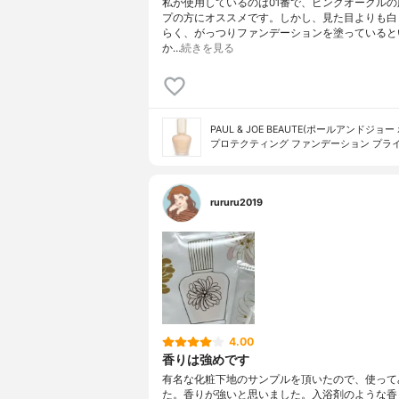
私が使用しているのは01番で、ピンクオークルの
プの方にオススメです。しかし、見た目よりも白
らく、がっつりファンデーションを塗っていると
か…
続きを見る
PAUL & JOE BEAUTE(ポールアンドジョー
プロテクティング ファンデーション プラ
rururu2019
4.00
香りは強めです
有名な化粧下地のサンプルを頂いたので、使って
た。香りが強いと思いました。入浴剤のような香