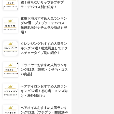
選！落ちないリップをプチプ
ラ・デパコス別に紹介！
化粧下地おすすめ人気ランキン
グ52選！プチプラ・デパコス・
敏感肌向けナチュラル商品も登
場！
クレンジングおすすめ人気ラン
キング52選！徹底調査してテク
スチャータイプ別に紹介！
ドライヤーおすすめ人気ランキ
ング52選【速乾・くせ毛・コス
パ商品】
ヘアアイロンおすすめ人気ラン
キング52選！初心者・メンズ向
け・海外対応も♪
ヘアオイルおすすめ人気ランキ
ング52選【プチプラ・髪質別や