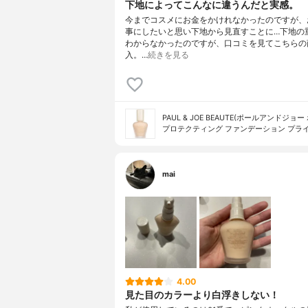
下地によってこんなに違うんだと実感。
今までコスメにお金をかけれなかったのですが、
事にしたいと思い下地から見直すことに…下地の
わからなかったのですが、口コミを見てこちらの
入。…
続きを見る
PAUL & JOE BEAUTE(ポールアンドジョー
プロテクティング ファンデーション プラ
mai
4.00
見た目のカラーより白浮きしない！