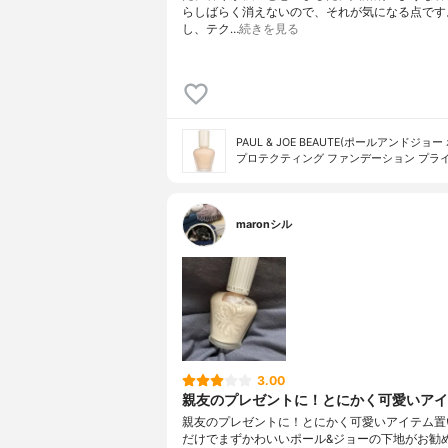
らしばらく消えないので、それが気になる点です
し、テク…
続きを見る
PAUL & JOE BEAUTE(ポールアンドジョー
プロテクティング ファンデーション プラ
maronシル
3.00
親友のプレゼントに！とにかく可愛いアイ
親友のプレゼントに！とにかく可愛いアイテム置
だけでまずかわいいポール&ジョーの下地がお勧