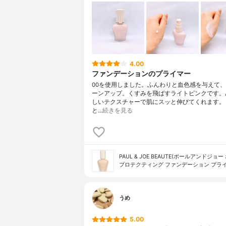
4.00
ファンデーションのプライマー
00を使用しました。ふんわりと血色感を与えて
ーンアップ。くすみを飛ばすライトピンクです。
しいテクスチャーで肌にスッと伸びてくれます。
と…
続きを見る
PAUL & JOE BEAUTE(ポールアンドジョー
プロテクティング ファンデーション プラ
うめ
5.00