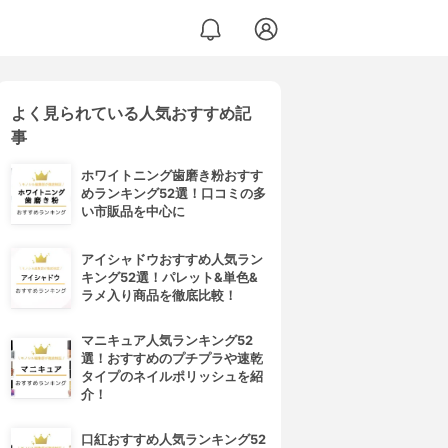
よく見られている人気おすすめ記
事
ホワイトニング歯磨き粉おすす
めランキング52選！口コミの多
い市販品を中心に
アイシャドウおすすめ人気ラン
キング52選！パレット&単色&
ラメ入り商品を徹底比較！
マニキュア人気ランキング52
選！おすすめのプチプラや速乾
タイプのネイルポリッシュを紹
介！
口紅おすすめ人気ランキング52