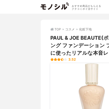
おすすめ商品がもらえる
クチコミポイ活サイト
TOP
コスメ
化粧下地
PAUL & JOE BEA
ング ファンデーション
に使ったリアルな本音レ
3.52