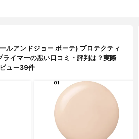
UTE(ポールアンドジョー ボーテ) プロテクティ
 プライマーの悪い口コミ・評判は？実際
ビュー39件