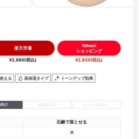
Yahoo!
楽天市場
ショッピング
¥2,880(税込)
¥2,820(税込)
使える
高保湿タイプ
トーンアップ効果
肌向け
全肌質向け
オイリー肌向け
石鹸で落とせる