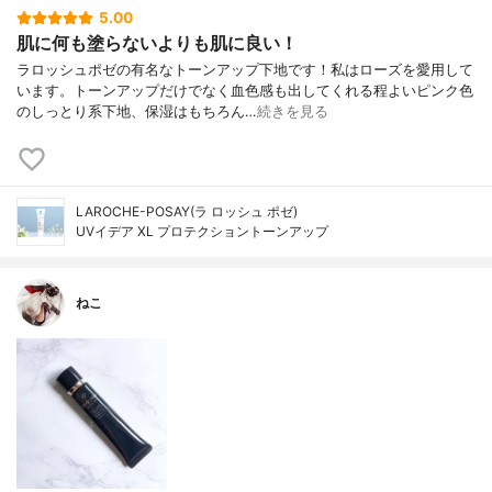
5.00
肌に何も塗らないよりも肌に良い！
ラロッシュポゼの有名なトーンアップ下地です！私はローズを愛用して
います。トーンアップだけでなく血色感も出してくれる程よいピンク色
のしっとり系下地、保湿はもちろん…
続きを見る
LAROCHE-POSAY(ラ ロッシュ ポゼ)
UVイデア XL プロテクショントーンアップ
ねこ