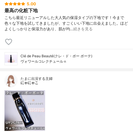
5.00
最高の化粧下地
こちら最近リニューアルした大人気の保湿タイプの下地です！今まで
色々な下地を試してきましたが、すごくいい下地に出会えました。ほど
よくしっかりと保湿力があり、肌が均…
続きを見る
Clé de Peau Beauté(クレ・ド・ポー ボーテ)
ヴォワールコレクチュールｎ
たまに出没する主婦
にゃにゃこ