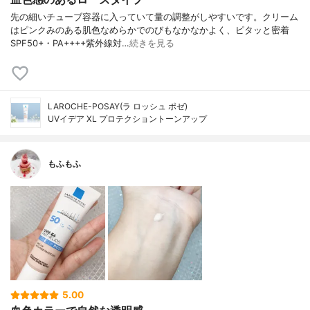
先の細いチューブ容器に入っていて量の調整がしやすいです。クリーム
はピンクみのある肌色なめらかでのびもなかなかよく、ピタッと密着
SPF50+・PA++++紫外線対…
続きを見る
LAROCHE-POSAY(ラ ロッシュ ポゼ)
UVイデア XL プロテクショントーンアップ
もふもふ
5.00