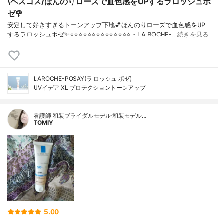
\ベスコス/ほんのりローズで血色感をUPするラロッシュポ
ゼ🌹
安定して好きすぎるトーンアップ下地💕ほんのりローズで血色感をUP
するラロッシュポゼ✨⭐️⭐️⭐️⭐️⭐️⭐️⭐️⭐️⭐️⭐️⭐️⭐️⭐️⭐️・LA ROCHE-…
続きを見る
LAROCHE-POSAY(ラ ロッシュ ポゼ)
UVイデア XL プロテクショントーンアップ
看護師 和装ブライダルモデル·和装モデル…
TOMIY
5.00