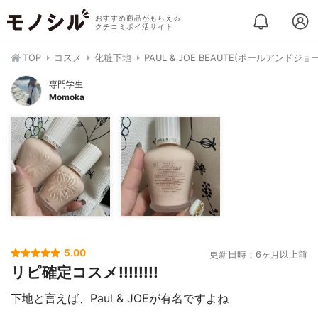
おすすめ商品がもらえる
クチコミポイ活サイト
TOP
コスメ
化粧下地
PAUL & JOE BEAUTE(ポールアン
専門学生
Momoka
5.00
更新日時：6ヶ月以上前
リピ確定コスメ!!!!!!!!
下地と言えば、Paul & JOEが有名ですよね