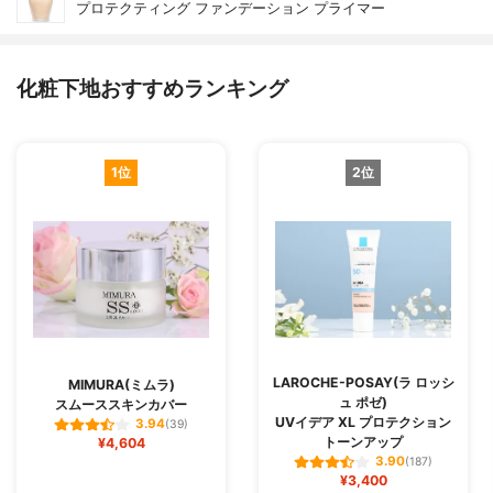
プロテクティング ファンデーション プライマー
化粧下地おすすめランキング
1位
2位
LAROCHE-POSAY(ラ ロッシ
MIMURA(ミムラ)
ュ ポゼ)
スムーススキンカバー
UVイデア XL プロテクション
3.94
(39)
トーンアップ
¥4,604
3.90
(187)
¥3,400