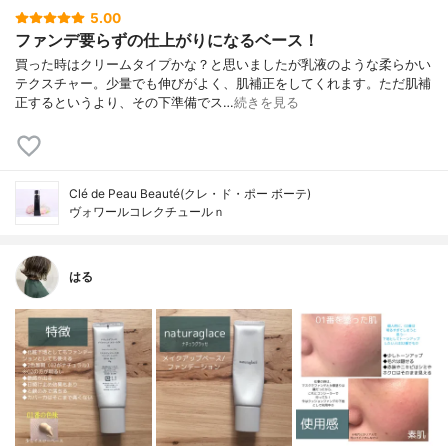
5.00
ファンデ要らずの仕上がりになるベース！
買った時はクリームタイプかな？と思いましたが乳液のような柔らかい
テクスチャー。少量でも伸びがよく、肌補正をしてくれます。ただ肌補
正するというより、その下準備でス…
続きを見る
Clé de Peau Beauté(クレ・ド・ポー ボーテ)
ヴォワールコレクチュールｎ
はる