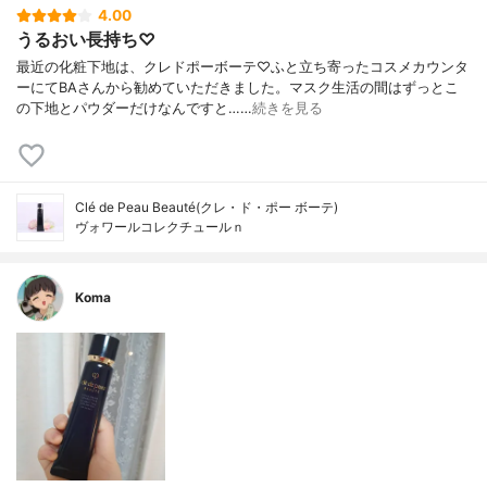
4.00
うるおい長持ち♡
最近の化粧下地は、クレドポーボーテ♡ふと立ち寄ったコスメカウンタ
ーにてBAさんから勧めていただきました。マスク生活の間はずっとこ
の下地とパウダーだけなんですと……
続きを見る
Clé de Peau Beauté(クレ・ド・ポー ボーテ)
ヴォワールコレクチュールｎ
Koma