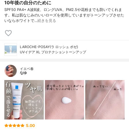
10年後の自分のために
SPF50 PA4+ A波B波、ロングUVA、PM2.5や花粉までも防いでくれま
す。私は肌なじみのいいローズを使用していますがトーンアップさせた
いならホワイトで…
続きを見る
LAROCHE-POSAY(ラ ロッシュ ポゼ)
UVイデア XL プロテクショントーンアップ
イエベ春
なゆ
5.00