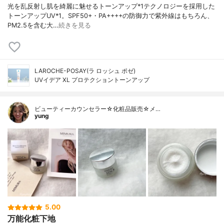
光を乱反射し肌を綺麗に魅せるトーンアップ*1テクノロジーを採用した
トーンアップUV*1。SPF50+・PA++++の防御力で紫外線はもちろん、
PM2.5を含む大…
続きを見る
LAROCHE-POSAY(ラ ロッシュ ポゼ)
UVイデア XL プロテクショントーンアップ
ビューティーカウンセラー☆化粧品販売☆メ…
yung
5.00
万能化粧下地