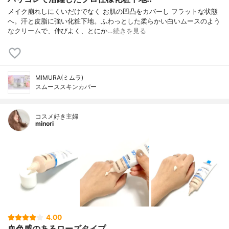
メイク崩れしにくいだけでなく お肌の凹凸をカバーし フラットな状態
へ。汗と皮脂に強い化粧下地。ふわっとした柔らかい白いムースのよう
なクリームで、伸びよく、とにか…
続きを見る
MIMURA(ミムラ)
スムーススキンカバー
コスメ好き主婦
minori
4.00
血色感のあるローズタイプ