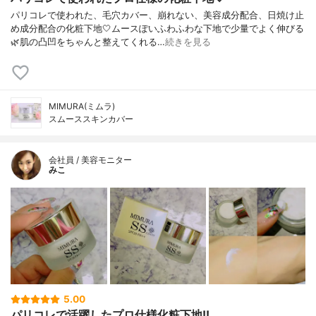
パリコレで使われた、毛穴カバー、崩れない、美容成分配合、日焼け止
め成分配合の化粧下地🤍ムースぽいふわふわな下地で少量でよく伸びる
🌿肌の凸凹をちゃんと整えてくれる…
続きを見る
MIMURA(ミムラ)
スムーススキンカバー
会社員 / 美容モニター
みこ
5.00
パリコレで活躍したプロ仕様化粧下地!!