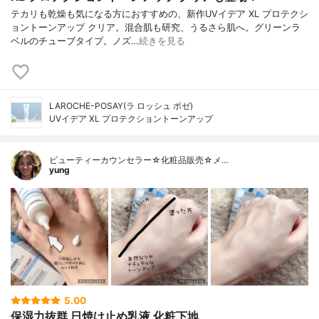
テカリも乾燥も気になる方におすすめの、新作UVイデア XL プロテクシ
ョントーンアップ クリア。混合肌も研究、うるさら肌へ。グリーンラ
ベルのチューブタイプ。ノズ…
続きを見る
LAROCHE-POSAY(ラ ロッシュ ポゼ)
UVイデア XL プロテクショントーンアップ
ビューティーカウンセラー☆化粧品販売☆メ…
yung
5.00
保湿力抜群 日焼け止め乳液 化粧下地