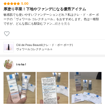
5.00
厚塗り卒業！下地やファンデになる優秀アイテム
敏感肌でも使いやすいファンデーションどれ？私はクレ・ド・ポー ボ
ーテの「ヴォワール コレクチュール」をおすすめします。色は一種類
ですが、どんな肌にも馴染むファン…
続きを見る
Clé de Peau Beauté(クレ・ド・ポー ボーテ)
ヴォワールコレクチュールｎ
i ro ha !