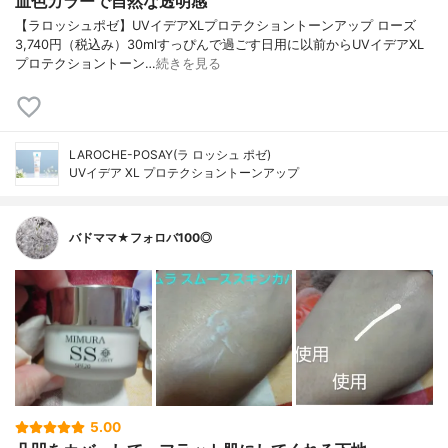
血色カラーで自然な透明感
【ラロッシュポゼ】UVイデアXLプロテクショントーンアップ ローズ
3,740円（税込み）30mlすっぴんで過ごす日用に以前からUVイデアXL
プロテクショントーン…
続きを見る
LAROCHE-POSAY(ラ ロッシュ ポゼ)
UVイデア XL プロテクショントーンアップ
バドママ★フォロバ100◎
5.00