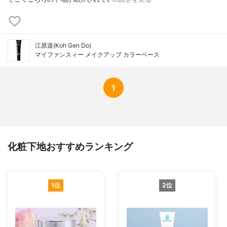
江原道(Koh Gen Do)
マイファンスィー メイクアップ カラーベース
1
化粧下地おすすめランキング
1位
2位