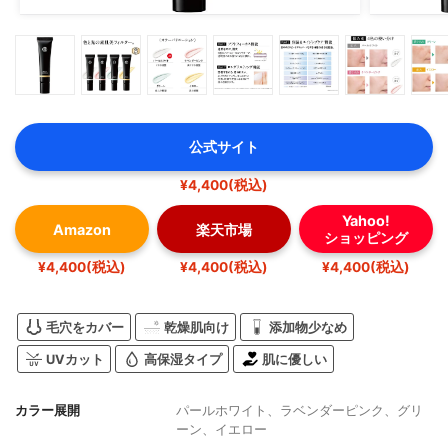
公式サイト
¥4,400(税込)
Yahoo!
Amazon
楽天市場
ショッピング
¥4,400(税込)
¥4,400(税込)
¥4,400(税込)
毛穴をカバー
乾燥肌向け
添加物少なめ
UVカット
高保湿タイプ
肌に優しい
カラー展開
パールホワイト、ラベンダーピンク、グリ
ーン、イエロー