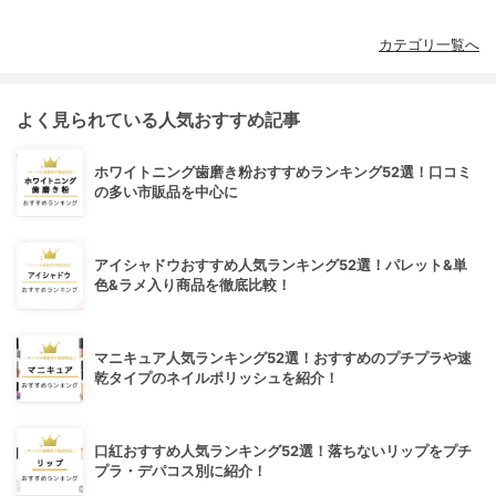
カテゴリ一覧へ
よく見られている人気おすすめ記事
ホワイトニング歯磨き粉おすすめランキング52選！口コミ
の多い市販品を中心に
アイシャドウおすすめ人気ランキング52選！パレット&単
色&ラメ入り商品を徹底比較！
マニキュア人気ランキング52選！おすすめのプチプラや速
乾タイプのネイルポリッシュを紹介！
口紅おすすめ人気ランキング52選！落ちないリップをプチ
プラ・デパコス別に紹介！