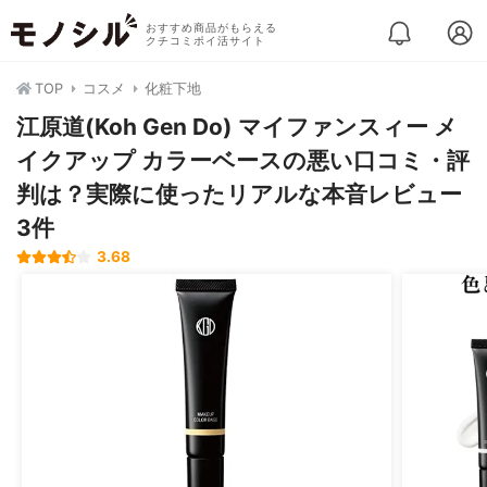
おすすめ商品がもらえる
クチコミポイ活サイト
TOP
コスメ
化粧下地
江原道(Koh Gen Do) マイファンスィー メ
イクアップ カラーベースの悪い口コミ・評
判は？実際に使ったリアルな本音レビュー
3件
3.68