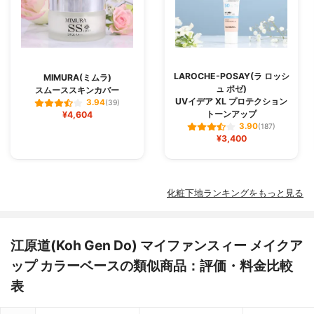
LAROCHE-POSAY(ラ ロッシ
MIMURA(ミムラ)
ュ ポゼ)
スムーススキンカバー
UVイデア XL プロテクション
3.94
(39)
トーンアップ
¥4,604
3.90
(187)
¥3,400
化粧下地ランキングをもっと見る
江原道(Koh Gen Do) マイファンスィー メイクア
ップ カラーベースの類似商品：評価・料金比較
表