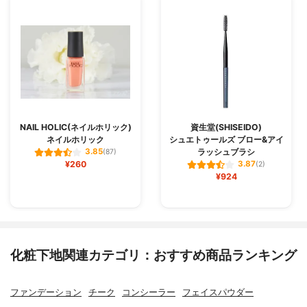
NAIL HOLIC(ネイルホリック)
資生堂(SHISEIDO)
ネイルホリック
シュエトゥールズ ブロー&アイ
ラッシュブラシ
3.85
(87)
¥260
3.87
(2)
¥924
化粧下地関連カテゴリ：おすすめ商品ランキング
ファンデーション
チーク
コンシーラー
フェイスパウダー