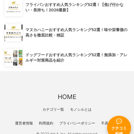
フライパンおすすめ人気ランキング52選！【焦げ付かな
い・長持ち！2026最新】
マヌカハニーおすすめ人気ランキング52選！味や栄養価の
高さを徹底比較・検証
ドッグフードおすすめ人気ランキング52選！無添加・アレ
ルギー対策商品を紹介
HOME
カテゴリ一覧
モノシルとは
運営者情報
利用規約
プライバシーポリシー
不具合報告
クチコミ
© 2022 dot A, Inc. All rights reserved.
投稿