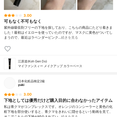
3.00
可もなく不可もなく
紫外線吸収剤フリーの下地を探しており、こちらの商品にたどり着きま
した！最初はイエローを使っていたのですが、マスクに黄色がついてし
まうので、最近はラベンダーピンク…
続きを見る
江原道(Koh Gen Do)
マイファンスィー メイクアップ カラーベース
日本化粧品検定2級
yuki
3.00
下地としては優秀だけど購入目的に合わなかったアイテム
私は青クマがコンプレックスです。オレンジのコンシーラーと黄色の化
粧下地を部分使いすると、青クマをきれいに隠せるという動画を見て、
そこでこちらの下地が紹介されてい…
続きを見る