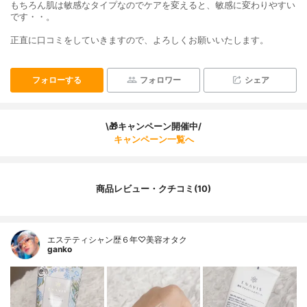
もちろん肌は敏感なタイプなのでケアを変えると、敏感に変わりやすい
です・・。
正直に口コミをしていきますので、よろしくお願いいたします。
フォローする
フォロワー
シェア
\🎁キャンペーン開催中/
キャンペーン一覧へ
商品レビュー・クチコミ(10)
エステティシャン歴６年♡美容オタク
ganko