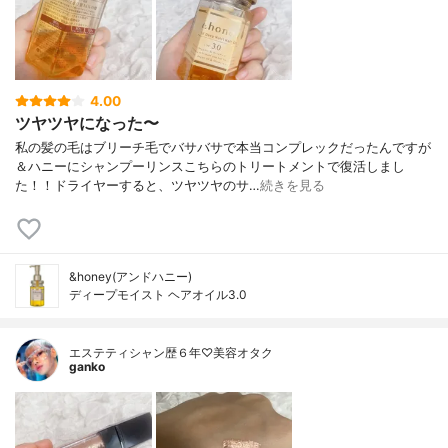
4.00
ツヤツヤになった〜
私の髪の毛はブリーチ毛でバサバサで本当コンプレックだったんですが
＆ハニーにシャンプーリンスこちらのトリートメントで復活しまし
た！！ドライヤーすると、ツヤツヤのサ…
続きを見る
&honey(アンドハニー)
ディープモイスト ヘアオイル3.0
エステティシャン歴６年♡美容オタク
ganko