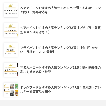
ヘアアイロンおすすめ人気ランキング52選！初心者・メン
ズ向け・海外対応も♪
ヘアオイルおすすめ人気ランキング52選【プチプラ・髪質
別やメンズ向けも！】
フライパンおすすめ人気ランキング52選！【焦げ付かな
い・長持ち！2026最新】
マヌカハニーおすすめ人気ランキング52選！味や栄養価の
高さを徹底比較・検証
ドッグフードおすすめ人気ランキング52選！無添加・アレ
ルギー対策商品を紹介