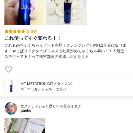
5.00
これ使ってすぐ変わる！！
これもめちゃくちゃリピート商品！クレンジングと同様2年目になりま
す！やっぱりドクターズコスメは効果がめちゃくちゃ早い！！！最近エ
ステ行ってる？って美容部員の友達…
続きを見る
MT METATRON(MTメタトロン)
MT エッセンシャル・セラム
エステティシャン歴６年♡美容オタク
ganko