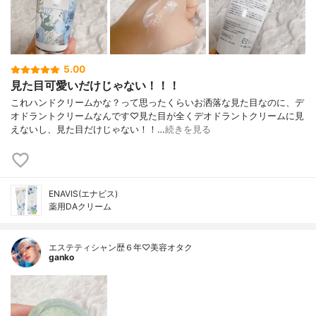
5.00
見た目可愛いだけじゃない！！！
これハンドクリームかな？って思ったくらいお洒落な見た目なのに、デ
オドラントクリームなんです♡見た目が全くデオドラントクリームに見
えないし、見た目だけじゃない！！…
続きを見る
ENAVIS(エナビス)
薬用DAクリーム
エステティシャン歴６年♡美容オタク
ganko