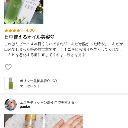
4.00
日中使えるオイル美容♡
これはリピート４本目くらいですね♡ニキビが酷かった時や、ニキビが
出来てしまった時の救世主です！！！ニキビも治りを早くしてくれて、
ニキビを悪化する前に直してくれま…
続きを見る
ポリシー化粧品(POLICY)
ゲルセレクト
エステティシャン歴６年♡美容オタク
ganko