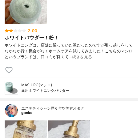
2.00
ホワイトパウダー！粉！
ホワイトニングは、店舗に通っていた派だったのですが引っ越しをして
なかなか行く機会がなくホームケアを試してみました！こちらのマシロ
というブランドは、口コミが良くて…
続きを見る
MASHIRO(マシロ)
薬用ホワイトニングパウダー
エステティシャン歴６年♡美容オタク
ganko