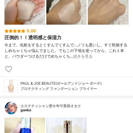
5.00
圧倒的！！透明感と保湿力
今まで、化粧をするとくすんでくすんで…ノリも悪いし、すぐ乾燥する
しめちゃくちゃ悩んでました。でもこの下地を使ってから、これ１本
と、パウダーつけるだけでめちゃくち…
続きを見る
PAUL & JOE BEAUTE(ポールアンドジョー ボーテ)
プロテクティング ファンデーション プライマー
エステティシャン歴６年♡美容オタク
ganko