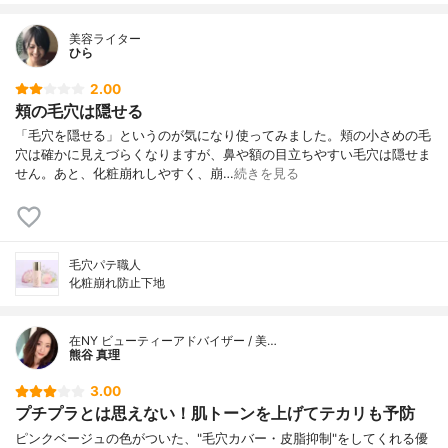
美容ライター
ひら
2.00
頬の毛穴は隠せる
「毛穴を隠せる」というのが気になり使ってみました。頬の小さめの毛
穴は確かに見えづらくなりますが、鼻や額の目立ちやすい毛穴は隠せま
せん。あと、化粧崩れしやすく、崩…
続きを見る
毛穴パテ職人
化粧崩れ防止下地
在NY ビューティーアドバイザー / 美…
熊谷 真理
3.00
プチプラとは思えない！肌トーンを上げてテカリも予防
ピンクベージュの色がついた、"毛穴カバー・皮脂抑制"をしてくれる優