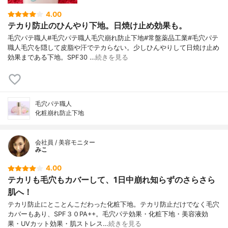
4.00
テカり防止のひんやり下地。日焼け止め効果も。
毛穴パテ職人#毛穴パテ職人毛穴崩れ防止下地#常盤薬品工業#毛穴パテ
職人毛穴を隠して皮脂や汗でテカらない。少しひんやりして日焼け止め
効果まである下地。SPF30 …
続きを見る
毛穴パテ職人
化粧崩れ防止下地
会社員 / 美容モニター
みこ
4.00
テカリも毛穴もカバーして、1日中崩れ知らずのさらさら
肌へ！
テカリ防止にとことんこだわった化粧下地。テカリ防止だけでなく毛穴
カバーもあり、SPF３０PA++。毛穴パテ効果・化粧下地・美容液効
果・UVカット効果・肌ストレス…
続きを見る