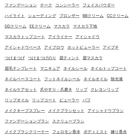
ファンデーション
チーク
コンシーラー
フェイスパウダー
ハイライト
シェーディング
ブロンザー
BBクリーム
CCクリーム
DDクリーム
EEクリーム
マスカラ
マスカラ下地
マスカラトップコート
アイライナー
アイシャドウ
アイシャドウベース
アイブロウ
ホットビューラー
アイプチ
つけまつげ
つけまつげのり
眉ティント
眉マスカラ
眉毛テンプレート
マニキュア
ネイルシール
ネイルトップコート
ネイルベースコート
フットネイルシール
ネイルオイル
除光液
ネイルケアセット
爪やすり・爪磨き
リップ
クレヨンリップ
リップオイル
リップコート
ビューラー
パフ
メイクキープスプレー
メイクブラシセット
アイシャドウブラシ
ファンデーションブラシ
スクリューブラシ
メイクブラシクリーナー
フェロモン香水
ボディミスト
練り香水