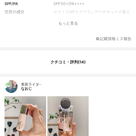
SPF/PA
SPF50+/PA++++
注目の成分
セラミドNPスクワランアーチチョーク葉エ
キス
もっと見る
全成分
水、シクロペンタシロキサン、ポリメチル
シルセスキオキサン、メトキシケイヒ酸エ
チルヘキシル、酸化亜鉛、エタノール、ト
記載情報ミス報告
リエチルヘキサノイン、BG、フェニルベン
ズイミダゾールスルホン酸、ジエチルアミ
ノヒドロキシベンゾイル安息香酸ヘキシ
ル、ラウリルPEG-10トリス（トリメチルシ
クチコミ・評判(14)
ロキシ）シリルエチルジメチコン、ピリド
キシンHCI、アスコルビルグルコシド、トコ
フェロール、セラミドNP、スクワラン、ア
ーチチョーク葉エキス、（ジメチコン/ビニ
美容ライタ-
なおじ
ルジメチコン）クロスポリマー、（ビニル
ジメチコン/メチコンシルセスキオキサン）
クロスポリマー、シリカ、ジメチコン、ト
リベヘニン、トリメチルシロキシケイ酸、
合成フルオロフロゴパイト、ハイドロゲン
ジメチコン、ヒドロキシアパタイト、ノイ
バラ果実エキス、ラウロイルグルタミン酸
ジ（オクチルドデシル/フィトステリル/ベヘ
ニル）、（HDI/トリメチロールヘキシルラ