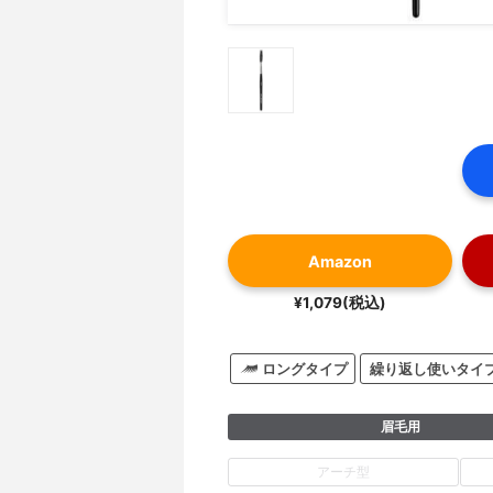
Amazon
¥1,079(税込)
ロングタイプ
繰り返し使いタイ
眉毛用
アーチ型