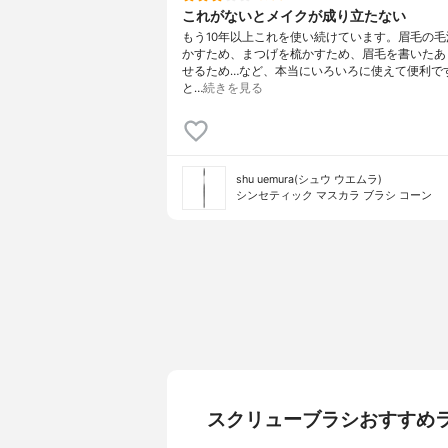
これがないとメイクが成り立たない
もう10年以上これを使い続けています。眉毛の毛
かすため、まつげを梳かすため、眉毛を書いたあ
せるため…など、本当にいろいろに使えて便利で
と…
続きを見る
shu uemura(シュウ ウエムラ)
シンセティック マスカラ ブラシ コーン
スクリューブラシおすすめ