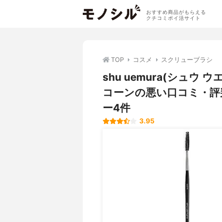
おすすめ商品がもらえる
クチコミポイ活サイト
TOP
コスメ
スクリューブラシ
shu uemura(シュウ
コーンの悪い口コミ・評
ー4件
3.95