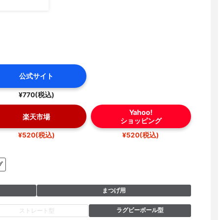
公式サイト
¥770(税込)
Yahoo!
楽天市場
ショッピング
¥520(税込)
¥520(税込)
プ
まつげ用
ラグビーボール型
ストレート型