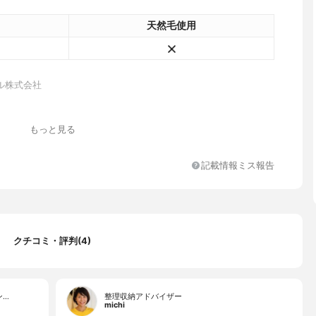
天然毛使用
ル株式会社
もっと見る
記載情報ミス報告
クチコミ・評判(4)
ン…
整理収納アドバイザー
michi