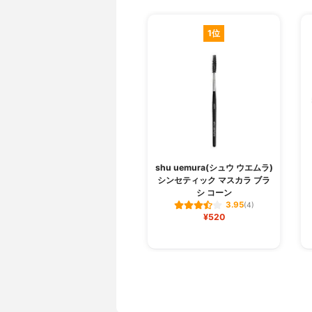
1位
shu uemura(シュウ ウエムラ)
シンセティック マスカラ ブラ
シ コーン
3.95
(4)
¥520