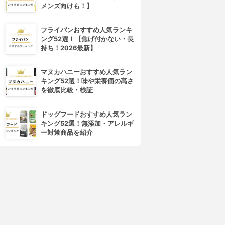
メンズ向けも！】
フライパンおすすめ人気ランキ
ング52選！【焦げ付かない・長
持ち！2026最新】
マヌカハニーおすすめ人気ラン
キング52選！味や栄養価の高さ
を徹底比較・検証
ドッグフードおすすめ人気ラン
キング52選！無添加・アレルギ
ー対策商品を紹介