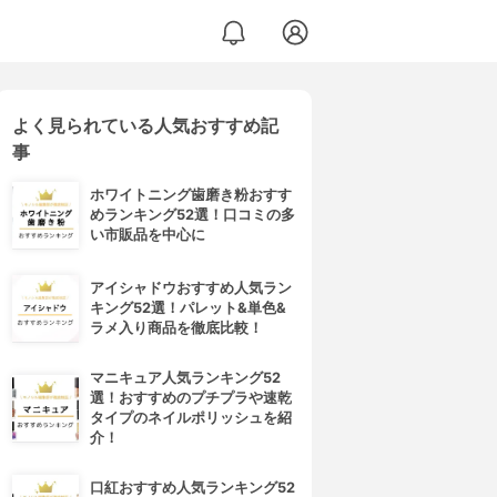
よく見られている人気おすすめ記
事
ホワイトニング歯磨き粉おすす
めランキング52選！口コミの多
い市販品を中心に
アイシャドウおすすめ人気ラン
キング52選！パレット&単色&
ラメ入り商品を徹底比較！
マニキュア人気ランキング52
選！おすすめのプチプラや速乾
タイプのネイルポリッシュを紹
介！
口紅おすすめ人気ランキング52