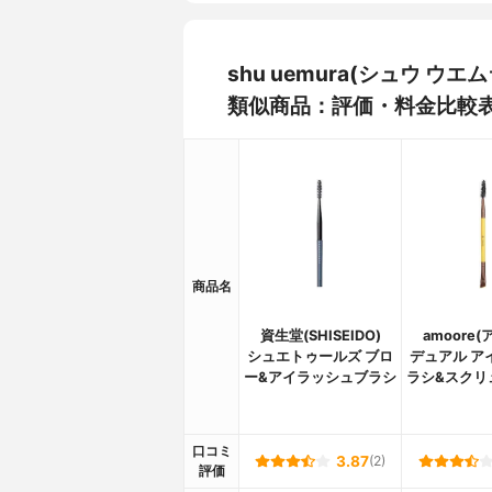
shu uemura(シュウ ウ
類似商品：評価・料金比較
商品名
資生堂(SHISEIDO)
amoore
シュエトゥールズ ブロ
デュアル ア
ー&アイラッシュブラシ
ラシ&スクリ
口コミ
3.87
(2)
評価