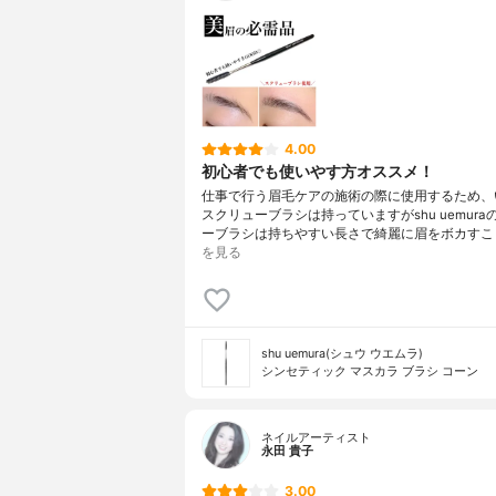
4.00
初心者でも使いやす方オススメ！
仕事で行う眉毛ケアの施術の際に使用するため、
スクリューブラシは持っていますがshu uemura
ーブラシは持ちやすい長さで綺麗に眉をボカすこ
を見る
shu uemura(シュウ ウエムラ)
シンセティック マスカラ ブラシ コーン
ネイルアーティスト
永田 貴子
3.00