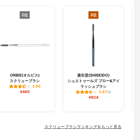
2位
3位
S
ORBIS(オルビス)
資生堂(SHISEIDO)
スクリューブラシ
シュエトゥールズ ブロー&アイ
ラッシュブラシ
3.90
¥465
3.87
(2)
¥924
スクリューブラシランキングをもっと見る