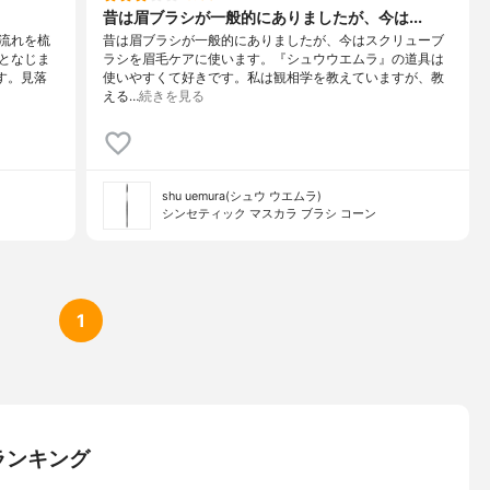
昔は眉ブラシが一般的にありましたが、今は...
流れを梳
昔は眉ブラシが一般的にありましたが、今はスクリューブ
となじま
ラシを眉毛ケアに使います。『シュウウエムラ』の道具は
す。見落
使いやすくて好きです。私は観相学を教えていますが、教
える…
続きを見る
shu uemura(シュウ ウエムラ)
シンセティック マスカラ ブラシ コーン
1
ランキング