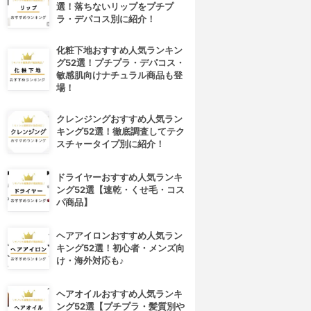
選！落ちないリップをプチプ
ラ・デパコス別に紹介！
化粧下地おすすめ人気ランキン
グ52選！プチプラ・デパコス・
敏感肌向けナチュラル商品も登
場！
クレンジングおすすめ人気ラン
キング52選！徹底調査してテク
スチャータイプ別に紹介！
ドライヤーおすすめ人気ランキ
ング52選【速乾・くせ毛・コス
パ商品】
ヘアアイロンおすすめ人気ラン
キング52選！初心者・メンズ向
け・海外対応も♪
ヘアオイルおすすめ人気ランキ
ング52選【プチプラ・髪質別や