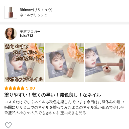
Ririmew(リリミュウ)
ネイルポリッシュ
美容ブロガー
fuka712
5.00
塗りやすい！乾くの早い！発色良し！なネイル
コスメだけでなくネイルも秋色を楽しんでいます今日はお昼休みの短い
時間にリリミュウのネイルを塗ってみたよこのネイル筆が細めで少し平
筆型私の小さめの爪でもきれいに塗…
続きを見る