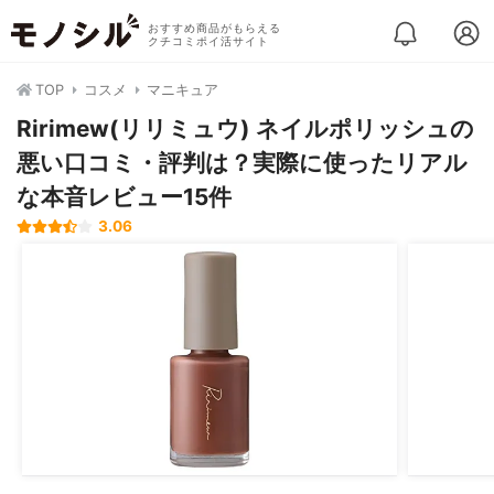
おすすめ商品がもらえる
クチコミポイ活サイト
TOP
コスメ
マニキュア
Ririmew(リリミュウ) ネイルポリッシュの
悪い口コミ・評判は？実際に使ったリアル
な本音レビュー15件
3.06