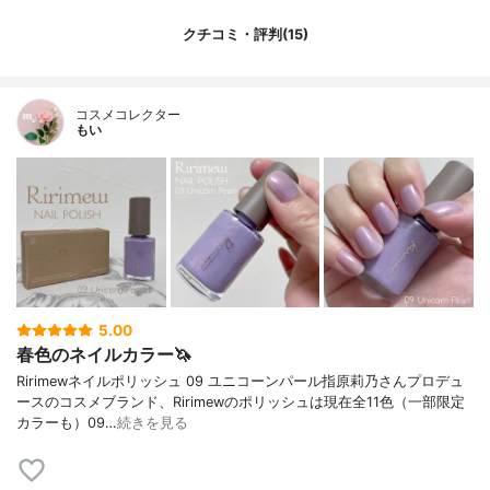
クチコミ・評判(15)
コスメコレクター
もい
5.00
春色のネイルカラー🦄
Ririmewネイルポリッシュ 09 ユニコーンパール指原莉乃さんプロデュ
ースのコスメブランド、Ririmewのポリッシュは現在全11色（一部限定
カラーも）09…
続きを見る