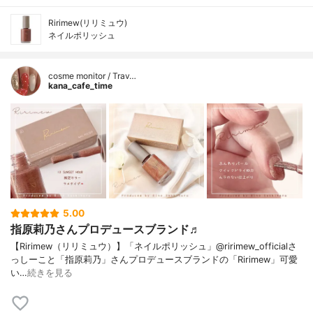
Ririmew(リリミュウ)
ネイルポリッシュ
cosme monitor / Trav…
kana_cafe_time
5.00
指原莉乃さんプロデュースブランド♬
【Ririmew（リリミュウ）】「ネイルポリッシュ」@ririmew_officialさ
っしーこと「指原莉乃」さんプロデュースブランドの「Ririmew」可愛
い…
続きを見る