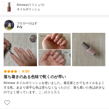
Ririmew(リリミュウ)
ネイルポリッシュ
ブロガーのはず
れな
4.00
落ち着きのある色味で乾くのが早い
Ririmew ネイルポリッシュを使いました。最近家とかでもネイルをよく
する私。あまり派手な色は塗らなくなったけど、落ち着いた色は好きな
のでよく使っています。こ…
続きを見る