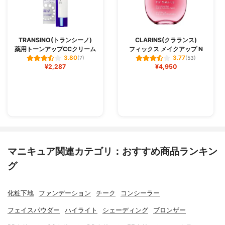
TRANSINO(トランシーノ)
CLARINS(クラランス)
薬用トーンアップCCクリーム
フィックス メイクアップ N
3.80
3.77
(7)
(53)
¥2,287
¥4,950
マニキュア関連カテゴリ：おすすめ商品ランキン
グ
化粧下地
ファンデーション
チーク
コンシーラー
フェイスパウダー
ハイライト
シェーディング
ブロンザー