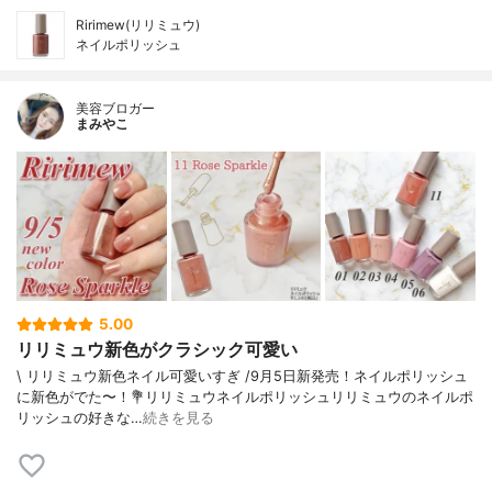
Ririmew(リリミュウ)
ネイルポリッシュ
美容ブロガー
まみやこ
5.00
リリミュウ新色がクラシック可愛い
\ リリミュウ新色ネイル可愛いすぎ /⁡9月5日新発売！ネイルポリッシュ
に新色がでた〜！⁡⁡💐リリミュウネイルポリッシュ⁡⁡リリミュウのネイルポ
リッシュの好きな…
続きを見る