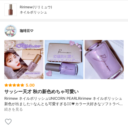
Ririmew(リリミュウ)
ネイルポリッシュ
珈琲豆♡
5.00
サッシー天才 秋の新色めちゃ可愛い
Ririmew ネイルポリッシュUNICORN PEARLRirimew ネイルポリッシュ
新色が出ました✨なんとも可愛すぎる🤦‍♀️💗カラー大好きなソフトラベ…
続きを見る