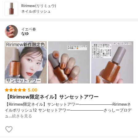
Ririmew(リリミュウ)
ネイルポリッシュ
イエベ春
なゆ
5.00
【Ririmew限定ネイル】サンセットアワー
【Ririmew限定ネイル】サンセットアワー────────────Ririmewネ
イルポリッシュ12 サンセットアワー────────────さっしープロデ
ュ…
続きを見る