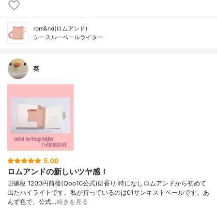
rom&nd(ロムアンド)
シースルーベールライター
葵
5.00
ロムアンドの新しいツヤ感！
☑︎値段 1200円前後(Qoo10公式)☑︎香り 特になしロムアンドから初めて
出たハイライトです。私が持っているのは01サンキストベールです。あ
んず色で、公式…
続きを見る