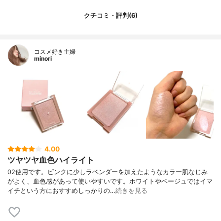
クチコミ・評判(6)
コスメ好き主婦
minori
4.00
ツヤツヤ血色ハイライト
02使用です。ピンクに少しラベンダーを加えたようなカラー肌なじみ
がよく、血色感があって使いやすいです。ホワイトやベージュではイマ
イチという方におすすめしっかりの…
続きを見る