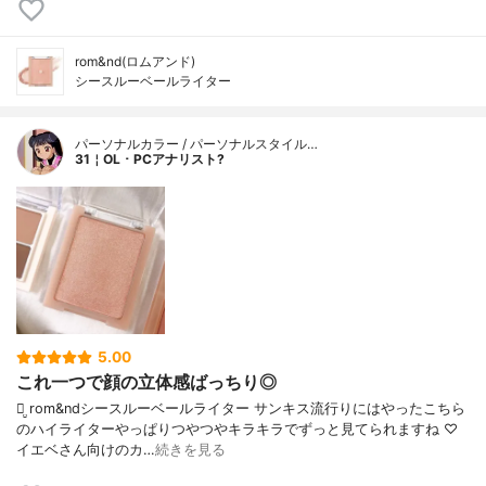
rom&nd(ロムアンド)
シースルーベールライター
パーソナルカラー / パーソナルスタイル…
31￤OL ･ PCアナリスト?
5.00
これ一つで顔の立体感ばっちり◎
‪ꪔ̤̮ rom&ndシースルーベールライター サンキス流行りにはやったこちら
のハイライターやっぱりつやつやキラキラでずっと見てられますね ♡
イエベさん向けのカ…
続きを見る