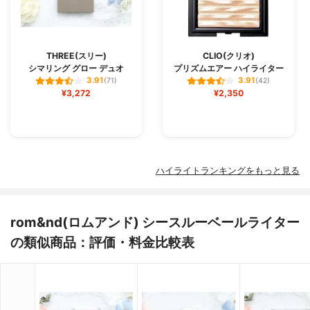
THREE(スリー)
CLIO(クリオ)
シマリング グロー デュオ
プリズムエアー ハイライター
3.91
3.91
(71)
(42)
¥3,272
¥2,350
ハイライトランキングをもっと見る
rom&nd(ロムアンド) シースルーベールライター
の類似商品：評価・料金比較表