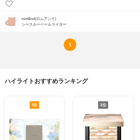
rom&nd(ロムアンド)
シースルーベールライター
1
ハイライトおすすめランキング
1位
2位