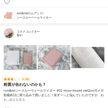
rom&nd(ロムアンド)
シースルーベールライター
コスメコレクター
もい
3.00
粉質が合わないのかも？
rom&ndシースルーヴェールライター #02 moon kissed veilQoo10メガ
割最終日に滑り込みで買いました！笑ずーっと悩んでいたのですが、わ
た…
続きを見る