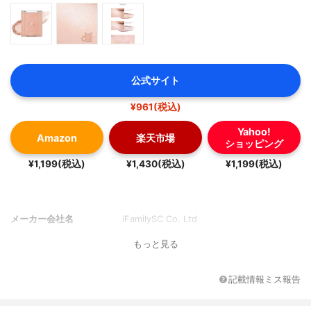
公式サイト
¥961(税込)
Yahoo!
Amazon
楽天市場
ショッピング
¥1,199(税込)
¥1,430(税込)
¥1,199(税込)
メーカー会社名
iFamilySC Co. Ltd
もっと見る
記載情報ミス報告