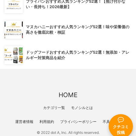
フライパンおすすめ人気ランキング52選！【焦げ付かな
い・長持ち！2026最新】
マヌカハニーおすすめ人気ランキング52選！味や栄養価の
高さを徹底比較・検証
ドッグフードおすすめ人気ランキング52選！無添加・アレ
ルギー対策商品を紹介
HOME
カテゴリ一覧
モノシルとは
運営者情報
利用規約
プライバシーポリシー
不具合報告
クチコミ
© 2022 dot A, Inc. All rights reserved.
投稿