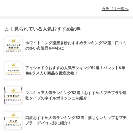
カテゴリ一覧へ
よく見られている人気おすすめ記事
ホワイトニング歯磨き粉おすすめランキング52選！口コミ
の多い市販品を中心に
アイシャドウおすすめ人気ランキング52選！パレット&単
色&ラメ入り商品を徹底比較！
マニキュア人気ランキング52選！おすすめのプチプラや速
乾タイプのネイルポリッシュを紹介！
口紅おすすめ人気ランキング52選！落ちないリップをプチ
プラ・デパコス別に紹介！