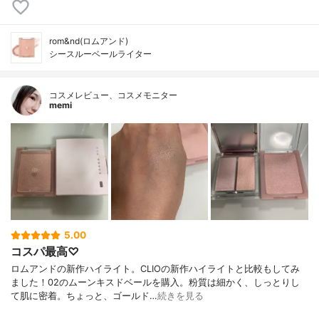
rom&nd(ロムアンド)
シースルーベールライター
コスメレビュー、コスメモニター
memi
5.00
コスパ最高♡
ロムアンドの新作ハイライト。CLIOの新作ハイライトと比較もしてみ
ました！02のムーンキスドベールを購入。粉質は細かく、しっとりし
て肌に密着。ちょっと、ゴールド…
続きを見る