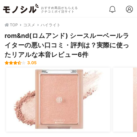
おすすめ商品がもらえる
クチコミポイ活サイト
TOP
コスメ
ハイライト
rom&nd(ロムアンド) シースルーベールラ
イターの悪い口コミ・評判は？実際に使っ
たリアルな本音レビュー6件
3.05