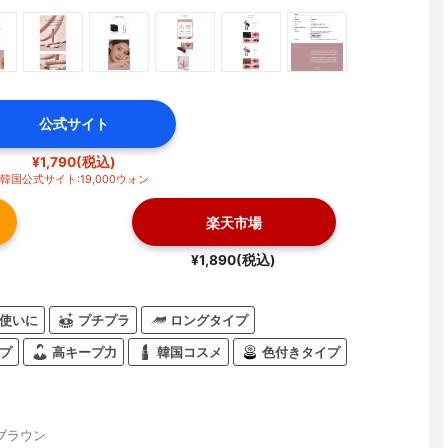
公式サイト
¥1,790(税込)
韓国公式サイト:19,000ウォン
楽天市場
¥1,890(税込)
使いに
プチプラ
ロングタイプ
プ
高キープ力
韓国コスメ
色付きタイプ
ブラウン