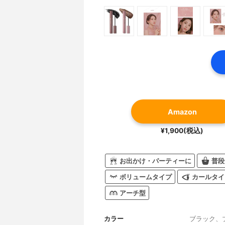
Amazon
¥1,900(税込)
お出かけ・パーティーに
普段
ボリュームタイプ
カールタイ
アーチ型
カラー
ブラック、