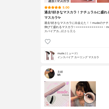
5.00
過去1好きなマスカラ！ナチュラルに盛れ
マスカラ✨
過去1好きなマスカラに出会えた！！mudeのナ
伸びて盛れるマスカラ✨⭐️⭐️⭐️⭐️⭐️⭐️⭐️⭐️⭐️⭐️⭐️⭐️⭐️⭐️・
スパイアカ…
続きを見る
mude.(ミュード)
インスパイア カーリング マスカラ
主婦
kh