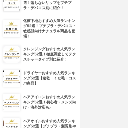
選！落ちないリップをプチプ
ラ・デパコス別に紹介！
化粧下地おすすめ人気ランキン
グ52選！プチプラ・デパコス・
敏感肌向けナチュラル商品も登
場！
クレンジングおすすめ人気ラン
キング52選！徹底調査してテク
スチャータイプ別に紹介！
ドライヤーおすすめ人気ランキ
ング52選【速乾・くせ毛・コス
パ商品】
ヘアアイロンおすすめ人気ラン
キング52選！初心者・メンズ向
け・海外対応も♪
ヘアオイルおすすめ人気ランキ
ング52選【プチプラ・髪質別や