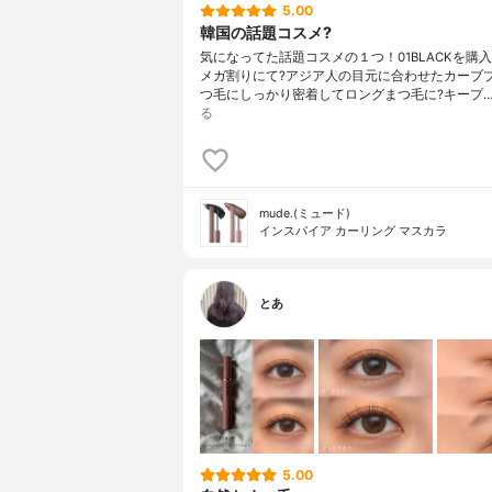
5.00
韓国の話題コスメ?
気になってた話題コスメの１つ！01BLACKを購入。
メガ割りにて?アジア人の目元に合わせたカーブ
つ毛にしっかり密着してロングまつ毛に?キープ
る
mude.(ミュード)
インスパイア カーリング マスカラ
とあ
5.00