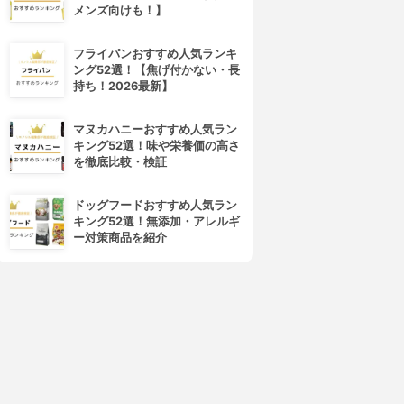
メンズ向けも！】
フライパンおすすめ人気ランキ
ング52選！【焦げ付かない・長
持ち！2026最新】
マヌカハニーおすすめ人気ラン
キング52選！味や栄養価の高さ
を徹底比較・検証
ドッグフードおすすめ人気ラン
キング52選！無添加・アレルギ
ー対策商品を紹介