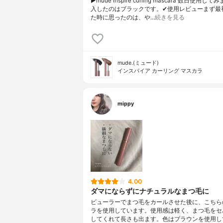
▶︎mude inspire curling mascara 数日使用
入したのはブラックです。✔︎使用レビューまず最
た時に思ったのは、や…
続きを見る
mude.(ミュード)
インスパイア カーリング マスカラ
mippy
4.00
ダマにならずにナチュラルなまつ毛に
ビューラーでまつ毛をカールさせた後に、こちら
ラを使用しています。使用感は軽く、まつ毛をセ
してくれて長さも出ます。色はブラウンを使用し