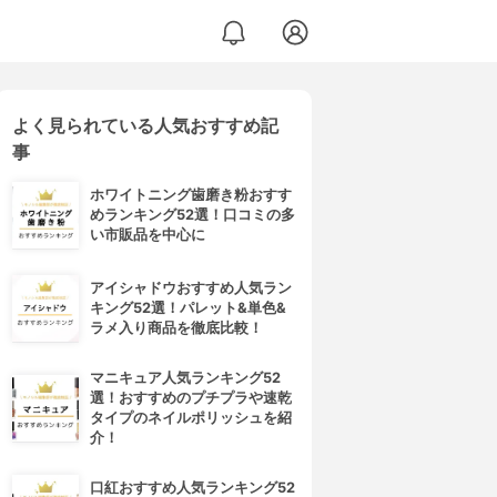
よく見られている人気おすすめ記
事
ホワイトニング歯磨き粉おすす
めランキング52選！口コミの多
い市販品を中心に
アイシャドウおすすめ人気ラン
キング52選！パレット&単色&
ラメ入り商品を徹底比較！
マニキュア人気ランキング52
選！おすすめのプチプラや速乾
タイプのネイルポリッシュを紹
介！
口紅おすすめ人気ランキング52