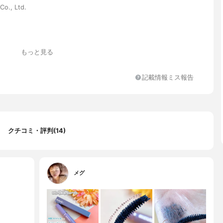
Co., Ltd.
もっと見る
記載情報ミス報告
クチコミ・評判(14)
メグ