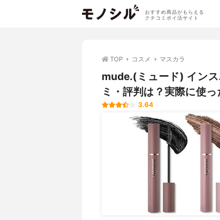
おすすめ商品がもらえる
クチコミポイ活サイト
TOP
コスメ
マスカラ
mude.(ミュード) イ
ミ・評判は？実際に使っ
3.64