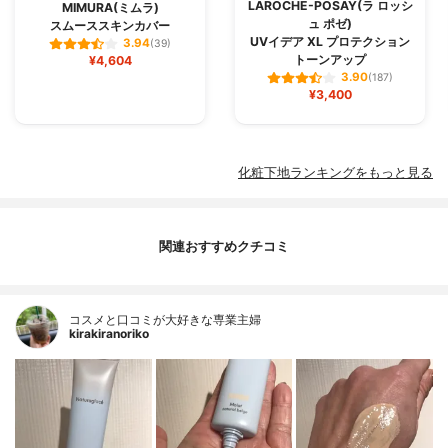
LAROCHE-POSAY(ラ ロッシ
MIMURA(ミムラ)
ュ ポゼ)
スムーススキンカバー
UVイデア XL プロテクション
3.94
(39)
トーンアップ
¥4,604
3.90
(187)
¥3,400
化粧下地ランキングをもっと見る
関連おすすめクチコミ
コスメと口コミが大好きな専業主婦
kirakiranoriko