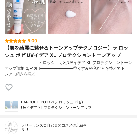
5.00
【肌を綺麗に魅せるトーンアップテクノロジー】ラ ロッ
シュ ポゼ UVイデア XL プロテクショントーンアップ
────────────ラ ロッシュ ポゼUVイデア XL プロテクショントーン
アップ価格 3,740円────────────◎くすみや色むらを整えてトー
ンア…
続きを見る
LAROCHE-POSAY(ラ ロッシュ ポゼ)
UVイデア XL プロテクショントーンアップ
フリーランス美容部員のコスメ備忘録✏︎
リサ