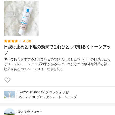
4.00
日焼け止めと下地の効果でこれひとつで明るくトーンアッ
プ
SNSで良くおすすめされているので購入しました??SPF50の日焼け止め
とローズのトーンアップ効果があるのでこれひとつで紫外線対策と補正
効果があるのでベースメイ…
続きを見る
LAROCHE-POSAY(ラ ロッシュ ポゼ)
UVイデア XL プロテクショントーンアップ
旅と美容ブロガー