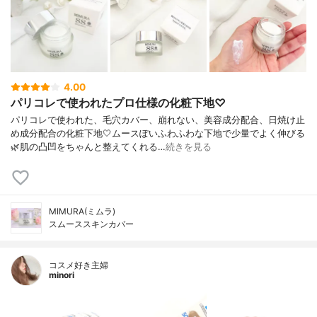
4.00
パリコレで使われたプロ仕様の化粧下地♡
パリコレで使われた、毛穴カバー、崩れない、美容成分配合、日焼け止
め成分配合の化粧下地🤍ムースぽいふわふわな下地で少量でよく伸びる
🌿肌の凸凹をちゃんと整えてくれる…
続きを見る
MIMURA(ミムラ)
スムーススキンカバー
コスメ好き主婦
minori