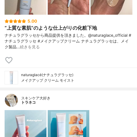
5.00
“上質な素肌”のような仕上がりの化粧下地
ナチュラグラッセから商品提供を頂きました。@naturaglace_official #
ナチュラグラッセ #メイクアップクリーム ナチュラグラッセは、メイ
ク製品…
続きを見る
naturaglacé(ナチュラグラッセ)
メイクアップ クリーム モイスト
スキンケア大好き
トラネコ