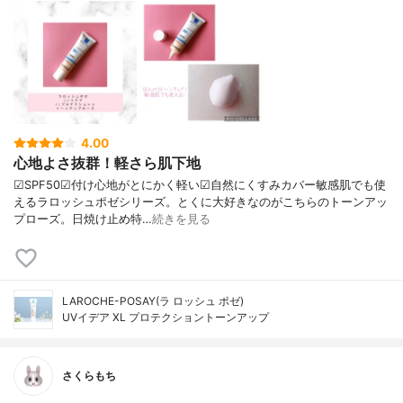
4.00
心地よさ抜群！軽さら肌下地
☑︎SPF50☑︎付け心地がとにかく軽い☑︎自然にくすみカバー敏感肌でも使
えるラロッシュポゼシリーズ。とくに大好きなのがこちらのトーンアッ
プローズ。日焼け止め特…
続きを見る
LAROCHE-POSAY(ラ ロッシュ ポゼ)
UVイデア XL プロテクショントーンアップ
さくらもち