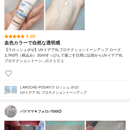
5.00
血色カラーで自然な透明感
【ラロッシュポゼ】UVイデアXLプロテクショントーンアップ ローズ
3,740円（税込み）30mlすっぴんで過ごす日用に以前からUVイデアXL
プロテクショントーン…
続きを見る
LAROCHE-POSAY(ラ ロッシュ ポゼ)
UVイデア XL プロテクショントーンアップ
バドママ★フォロバ100◎