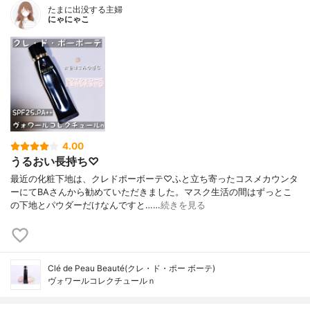
たまに出没する主婦
にゃにゃこ
4.00
うるおい長持ち♡
最近の化粧下地は、クレドポーボーテ♡ふと立ち寄ったコスメカウンタ
ーにてBAさんから勧めていただきました。マスク生活の間はずっとこ
の下地とパウダーだけなんですと……
続きを見る
Clé de Peau Beauté(クレ・ド・ポー ボーテ)
ヴォワールコレクチュールｎ