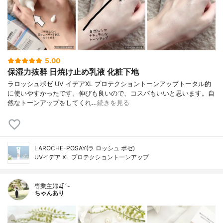
5.00
保湿力抜群 日焼け止め乳液 化粧下地
ラロッシュポゼ UV イデアXL プロテクショントーンアップトータル的
に使いやすかったです。伸びも良いので、コスパもいいと思います。自
然なトーンアップをしてくれ…
続きを見る
LAROCHE-POSAY(ラ ロッシュ ポゼ)
UVイデア XL プロテクショントーンアップ
専業主婦🍒´-
ちゃんあり