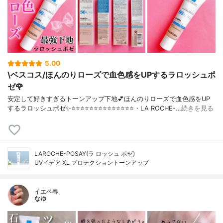
5.00
\ベスコス/ほんのりローズで血色感をUPするラロッシュポ
ゼ🌹
安定して好きすぎるトーンアップ下地💕ほんのりローズで血色感をUP
するラロッシュポゼ✨⭐️⭐️⭐️⭐️⭐️⭐️⭐️⭐️⭐️⭐️⭐️⭐️⭐️⭐️・LA ROCHE-…
続きを見る
LAROCHE-POSAY(ラ ロッシュ ポゼ)
UVイデア XL プロテクショントーンアップ
イエベ春
なゆ