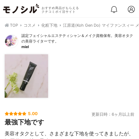
おすすめ商品がもらえる
クチコミポイ活サイト
TOP
コスメ
化粧下地
江原道(Koh Gen Do) マイファンスィ
認定フェイシャルエステティシャン＆メイク資格保有。美容オタク
の美容ライターです。
miel
5.00
更新日時：6ヶ月以上前
最強下地です
美容オタクとして、さまざまな下地を使ってきましたが、