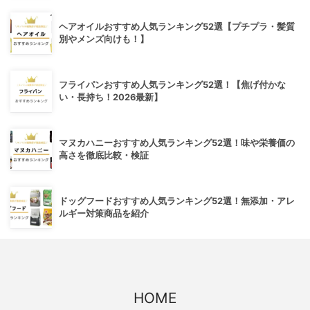
ヘアオイルおすすめ人気ランキング52選【プチプラ・髪質
別やメンズ向けも！】
フライパンおすすめ人気ランキング52選！【焦げ付かな
い・長持ち！2026最新】
マヌカハニーおすすめ人気ランキング52選！味や栄養価の
高さを徹底比較・検証
ドッグフードおすすめ人気ランキング52選！無添加・アレ
ルギー対策商品を紹介
HOME