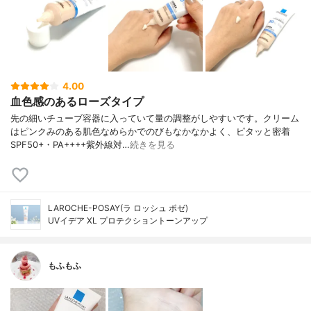
4.00
血色感のあるローズタイプ
先の細いチューブ容器に入っていて量の調整がしやすいです。クリーム
はピンクみのある肌色なめらかでのびもなかなかよく、ピタッと密着
SPF50+・PA++++紫外線対…
続きを見る
LAROCHE-POSAY(ラ ロッシュ ポゼ)
UVイデア XL プロテクショントーンアップ
もふもふ