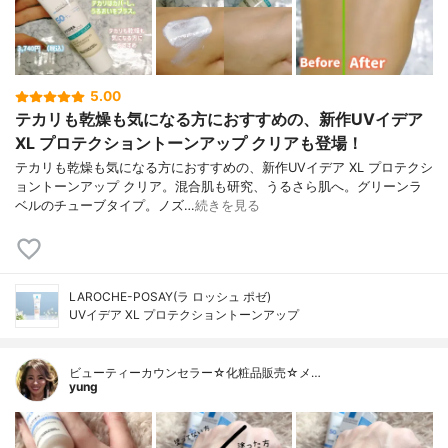
5.00
テカリも乾燥も気になる方におすすめの、新作UVイデア
XL プロテクショントーンアップ クリアも登場！
テカリも乾燥も気になる方におすすめの、新作UVイデア XL プロテクシ
ョントーンアップ クリア。混合肌も研究、うるさら肌へ。グリーンラ
ベルのチューブタイプ。ノズ…
続きを見る
LAROCHE-POSAY(ラ ロッシュ ポゼ)
UVイデア XL プロテクショントーンアップ
ビューティーカウンセラー☆化粧品販売☆メ…
yung