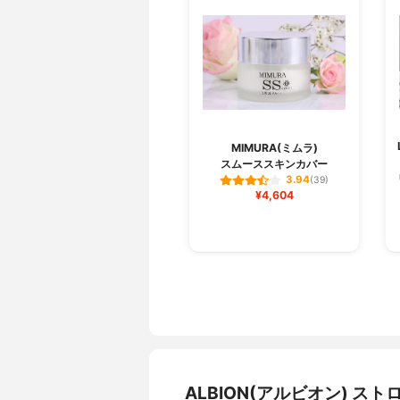
MIMURA(ミムラ)
スムーススキンカバー
3.94
(39)
¥4,604
ALBION(アルビオン) 