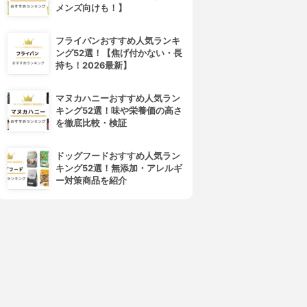
メンズ向けも！】
フライパンおすすめ人気ランキ
ング52選！【焦げ付かない・長
持ち！2026最新】
マヌカハニーおすすめ人気ラン
キング52選！味や栄養価の高さ
を徹底比較・検証
ドッグフードおすすめ人気ラン
キング52選！無添加・アレルギ
ー対策商品を紹介