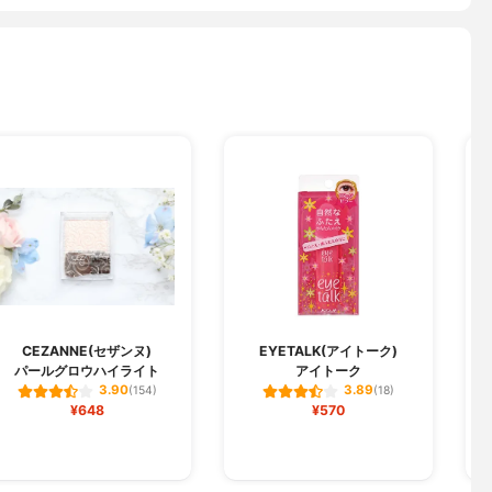
M
CEZANNE(セザンヌ)
EYETALK(アイトーク)
パールグロウハイライト
アイトーク
3.90
3.89
(154)
(18)
¥648
¥570