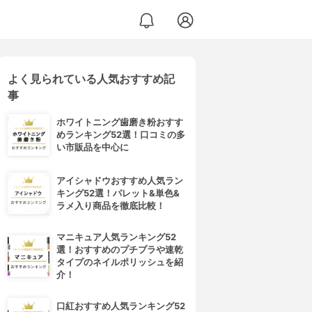
よく見られている人気おすすめ記
事
ホワイトニング歯磨き粉おすす
めランキング52選！口コミの多
い市販品を中心に
アイシャドウおすすめ人気ラン
キング52選！パレット&単色&
ラメ入り商品を徹底比較！
マニキュア人気ランキング52
選！おすすめのプチプラや速乾
タイプのネイルポリッシュを紹
介！
口紅おすすめ人気ランキング52