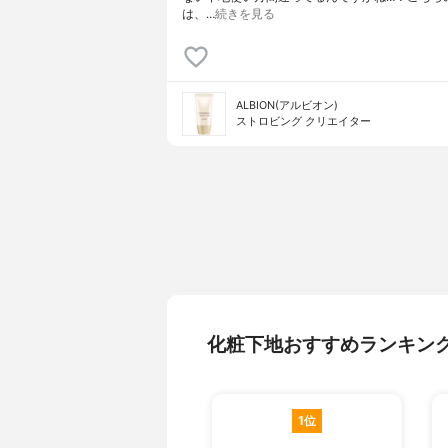
は、…
続きを見る
ALBION(アルビオン)
ストロビング クリエイター
化粧下地おすすめランキン
1位