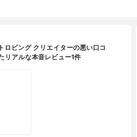
 ストロビング クリエイターの悪い口コ
たリアルな本音レビュー1件