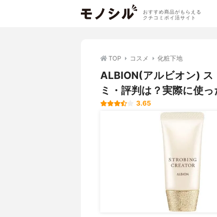
おすすめ商品がもらえる
クチコミポイ活サイト
TOP
コスメ
化粧下地
ALBION(アルビオン)
ミ・評判は？実際に使っ
3.65