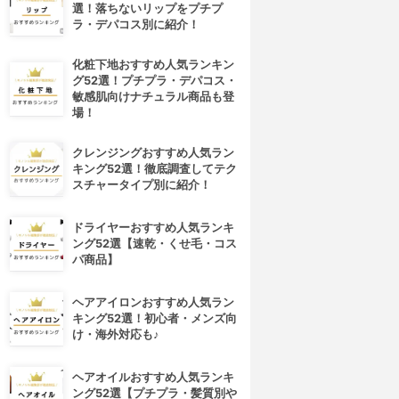
選！落ちないリップをプチプ
ラ・デパコス別に紹介！
化粧下地おすすめ人気ランキン
グ52選！プチプラ・デパコス・
敏感肌向けナチュラル商品も登
場！
クレンジングおすすめ人気ラン
キング52選！徹底調査してテク
スチャータイプ別に紹介！
ドライヤーおすすめ人気ランキ
ング52選【速乾・くせ毛・コス
パ商品】
ヘアアイロンおすすめ人気ラン
キング52選！初心者・メンズ向
け・海外対応も♪
ヘアオイルおすすめ人気ランキ
ング52選【プチプラ・髪質別や