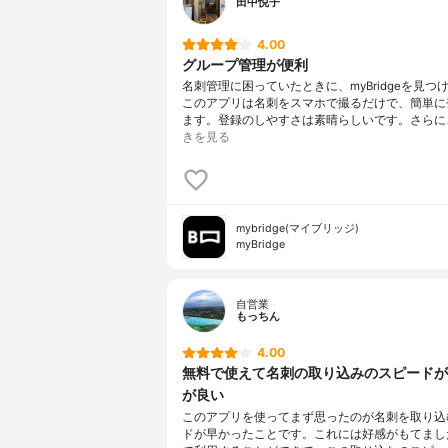
田中悦子
4.00
グループ管理が便利
名刺管理に困っていたときに、myBridgeを見つ
このアプリは名刺をスマホで撮るだけで、簡単に
ます。登録のしやすさは素晴らしいです。さらに
きを見る
mybridge(マイブリッジ)
myBridge
自営業
もっちん
4.00
無料で使えて名刺の取り込みのスピードが
が良い
このアプリを使ってまず思ったのが名刺を取り込
ドが早かったことです。これには好感がもてまし