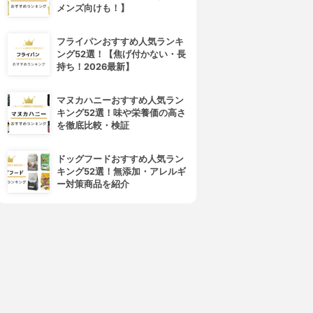
メンズ向けも！】
フライパンおすすめ人気ランキ
ング52選！【焦げ付かない・長
持ち！2026最新】
マヌカハニーおすすめ人気ラン
キング52選！味や栄養価の高さ
を徹底比較・検証
ドッグフードおすすめ人気ラン
キング52選！無添加・アレルギ
ー対策商品を紹介