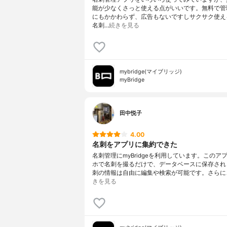
能が少なくさっと使える点がいいです。無料で管
にもかかわらず、広告もないですしサクサク使え
名刺…
続きを見る
mybridge(マイブリッジ)
myBridge
田中悦子
4.00
名刺をアプリに集約できた
名刺管理にmyBridgeを利用しています。このア
ホで名刺を撮るだけで、データベースに保存され
刺の情報は自由に編集や検索が可能です。さらに
きを見る