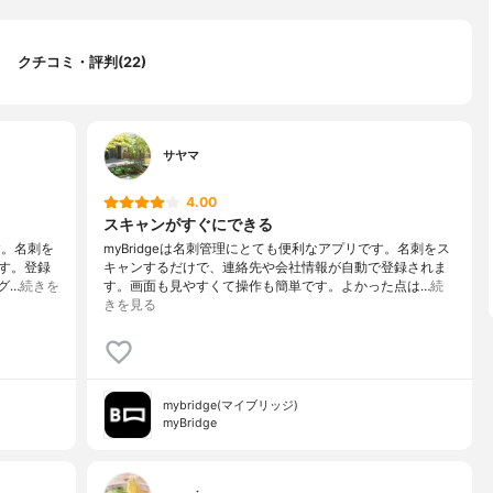
クチコミ・評判(22)
サヤマ
4.00
スキャンがすぐにできる
す。名刺を
myBridgeは名刺管理にとても便利なアプリです。名刺をス
す。登録
キャンするだけで、連絡先や会社情報が自動で登録されま
グ…
続きを
す。画面も見やすくて操作も簡単です。よかった点は…
続
きを見る
mybridge(マイブリッジ)
myBridge