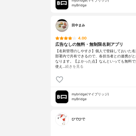
mybridge(マイブリッジ)
myBridge
田中まみ
4.00
広告なしの無料・無制限名刺アプリ
【名刺管理のしやすさ】個人で登録しておいた名
部署内で共有できるので、各担当者との連携がと
なります。【よかった点】なんといっても無料で
使え…
続きを見る
mybridge(マイブリッジ)
myBridge
ひでひで