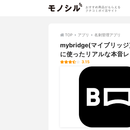
おすすめ商品がもらえる
クチコミポイ活サイト
TOP
アプリ
名刺管理アプリ
mybridge(マイブリッ
に使ったリアルな本音レ
3.15