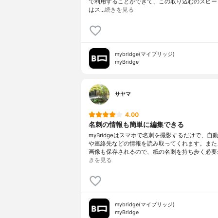
で利用することができて、この取り込むのスピー
はス…
続きを見る
mybridge(マイブリッジ)
myBridge
サヤマ
4.00
名刺の情報も簡単に編集できる
myBridgeはスマホで名刺を撮影するだけで、自
や連絡先などの情報を読み取ってくれます。また
画像も保存されるので、紙の名刺を持ち歩く必要
きを見る
mybridge(マイブリッジ)
myBridge