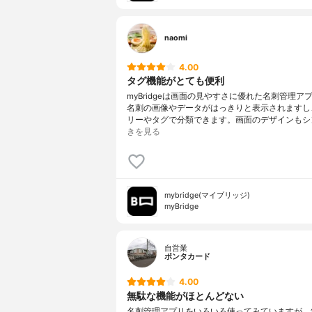
naomi
4.00
タグ機能がとても便利
myBridgeは画面の見やすさに優れた名刺管理ア
名刺の画像やデータがはっきりと表示されますし
リーやタグで分類できます。画面のデザインもシ
きを見る
mybridge(マイブリッジ)
myBridge
自営業
ポンタカード
4.00
無駄な機能がほとんどない
名刺管理アプリをいろいろ使ってみていますが、