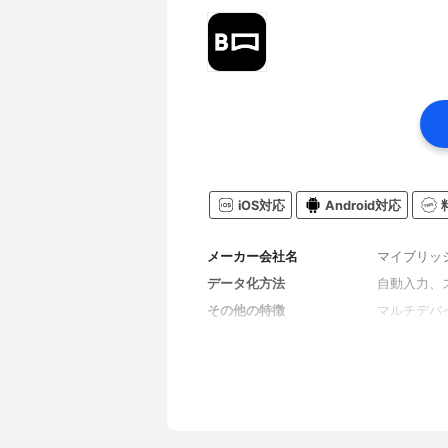
iOS対応
Android対応
メーカー会社名
マイブリッ
データ化方法
自動入力、
その他の特徴
マルチデバ