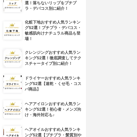
選！落ちないリップをプチプ
ラ・デパコス別に紹介！
化粧下地おすすめ人気ランキン
グ52選！プチプラ・デパコス・
敏感肌向けナチュラル商品も登
場！
クレンジングおすすめ人気ラン
キング52選！徹底調査してテク
スチャータイプ別に紹介！
ドライヤーおすすめ人気ランキ
ング52選【速乾・くせ毛・コス
パ商品】
ヘアアイロンおすすめ人気ラン
キング52選！初心者・メンズ向
け・海外対応も♪
ヘアオイルおすすめ人気ランキ
ング52選【プチプラ・髪質別や