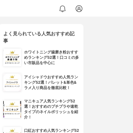
よく見られている人気おすすめ記
事
ホワイトニング歯磨き粉おすす
めランキング52選！口コミの多
い市販品を中心に
アイシャドウおすすめ人気ラン
キング52選！パレット&単色&
ラメ入り商品を徹底比較！
マニキュア人気ランキング52
選！おすすめのプチプラや速乾
タイプのネイルポリッシュを紹
介！
口紅おすすめ人気ランキング52