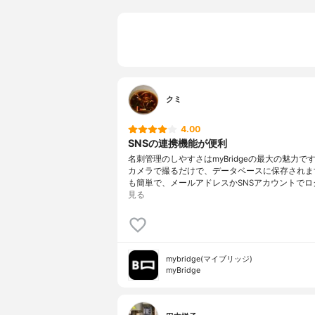
クミ
4.00
SNSの連携機能が便利
名刺管理のしやすさはmyBridgeの最大の魅力で
カメラで撮るだけで、データベースに保存されま
も簡単で、メールアドレスかSNSアカウントでロ
見る
mybridge(マイブリッジ)
myBridge