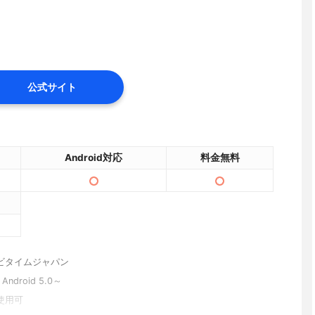
公式サイト
Android対応
料金無料
ビタイムジャパン
、Android 5.0～
使用可