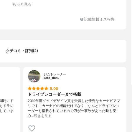
もっと見る
記載情報ミス報告
クチコミ・評判(2)
ジムトレーナー
kato_desu
5.00
ドライブレコーダーまで搭載
同時にド
2019年度グッドデザイン賞を受賞した優秀なカーナビアプ
もドラレ
リです！カーナビの機能だけでなく、なんとドライブレコ
していま
ーダーも搭載されているので万が一事故があった時も安
心…
続きを見る