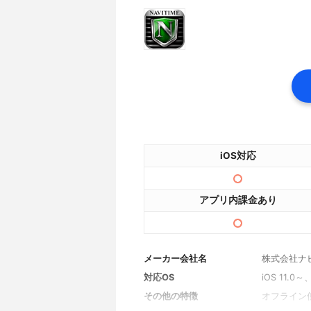
iOS対応
アプリ内課金あり
メーカー会社名
株式会社ナ
対応OS
iOS 11.0～
その他の特徴
オフライン