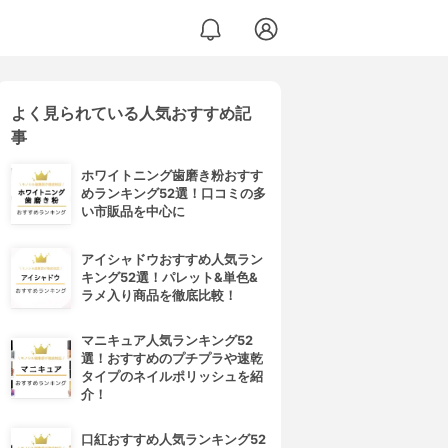
よく見られている人気おすすめ記
事
ホワイトニング歯磨き粉おすす
めランキング52選！口コミの多
い市販品を中心に
アイシャドウおすすめ人気ラン
キング52選！パレット&単色&
ラメ入り商品を徹底比較！
マニキュア人気ランキング52
選！おすすめのプチプラや速乾
タイプのネイルポリッシュを紹
介！
口紅おすすめ人気ランキング52