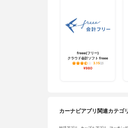
freee(フリー)
クラウド会計ソフト freee
3.15
(2)
¥980
カーナビアプリ関連カテゴ
妊活アプリ
カップルアプリ
マッチング