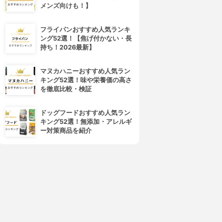
メンズ向けも！】
フライパンおすすめ人気ランキ
ング52選！【焦げ付かない・長
持ち！2026最新】
マヌカハニーおすすめ人気ラン
キング52選！味や栄養価の高さ
を徹底比較・検証
ドッグフードおすすめ人気ラン
キング52選！無添加・アレルギ
ー対策商品を紹介