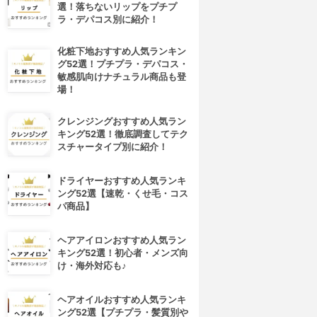
選！落ちないリップをプチプ
ラ・デパコス別に紹介！
化粧下地おすすめ人気ランキン
グ52選！プチプラ・デパコス・
敏感肌向けナチュラル商品も登
場！
クレンジングおすすめ人気ラン
キング52選！徹底調査してテク
スチャータイプ別に紹介！
ドライヤーおすすめ人気ランキ
ング52選【速乾・くせ毛・コス
パ商品】
ヘアアイロンおすすめ人気ラン
キング52選！初心者・メンズ向
け・海外対応も♪
ヘアオイルおすすめ人気ランキ
ング52選【プチプラ・髪質別や