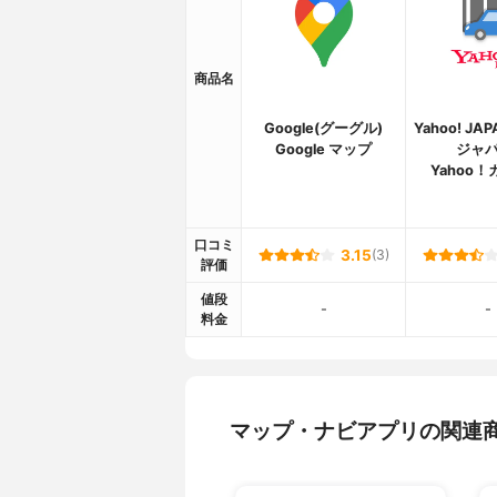
商品名
Google(グーグル)
Yahoo! JA
Google マップ
ジャパ
Yahoo
口コミ
3.15
(3)
評価
値段
-
-
料金
マップ・ナビアプリの関連