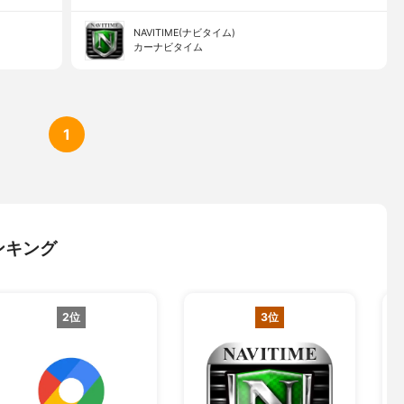
NAVITIME(ナビタイム)
カーナビタイム
1
ンキング
2位
3位