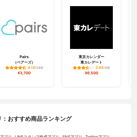
Pairs
東京カレンダー
（ペアーズ）
東カレデート
4.10
3.68
(246)
(48)
¥3,700
¥6,500
リ：おすすめ商品ランキング
アプリ
LINEスタンプ作成アプリ
SNSアプリ
Twitterアプリ