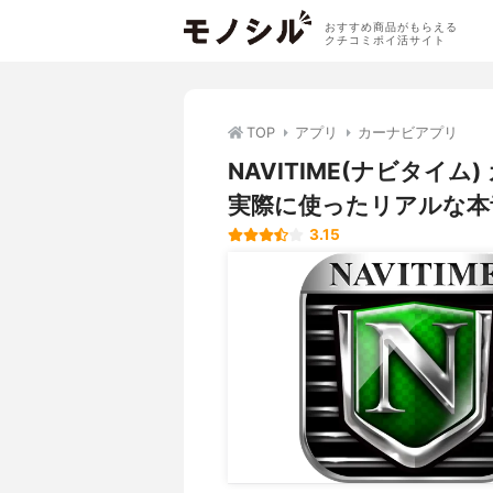
おすすめ商品がもらえる
クチコミポイ活サイト
TOP
アプリ
カーナビアプリ
NAVITIME(ナビタイ
実際に使ったリアルな本
3.15