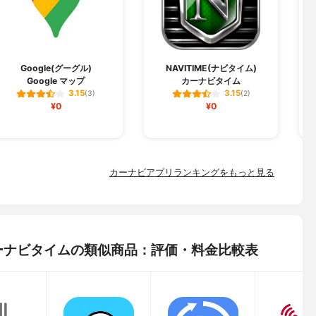
Y
Google(グーグル)
NAVITIME(ナビタイム)
Google マップ
カーナビタイム
3.15
3.15
(3)
(2)
¥0
¥0
カーナビアプリランキングをもっと見る
) カーナビタイムの類似商品：評価・料金比較表