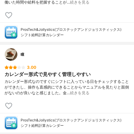
働いた時間や給料を把握することが…
続きを見る
ProsTech&Jollystics(プロステックアンドジョリスティックス)
シフト給料計算カレンダー
瞳
3.00
カレンダー形式で見やすく管理しやすい
カレンダー形式なのですぐにシフトに入っている日をチェックすること
ができたし、操作も直感的にできることからマニュアルを見たりと面倒
がないのが良いなと感じました。金…
続きを見る
ProsTech&Jollystics(プロステックアンドジョリスティックス)
シフト給料計算カレンダー