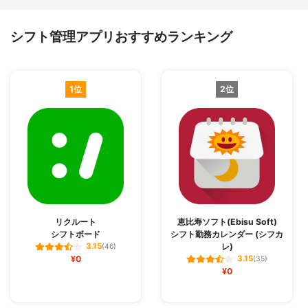
シフト管理アプリおすすめランキング
1位
2位
リクルート
恵比寿ソフト(Ebisu Soft)
シフトボード
シフト勤務カレンダー (シフカ
レ)
3.15
(46)
¥0
3.15
(35)
¥0