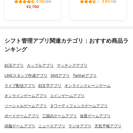
4.10
3.91
(246)
(116)
¥3,700
シフト管理アプリ関連カテゴリ：おすすめ商品ラ
ンキング
妊活アプリ
カップルアプリ
マッチングアプリ
LINEスタンプ作成アプリ
SNSアプリ
Twitterアプリ
ライブ配信アプリ
顔文字アプリ
オンラインクレーンゲーム
オンラインゲームアプリ
コインゲームアプリ
ソーシャルゲームアプリ
タワーディフェンスゲームアプリ
ボードゲームアプリ
三国志ゲームアプリ
放置ゲームアプリ
頭脳ゲームアプリ
ニュースアプリ
ラジオアプリ
天気予報アプリ