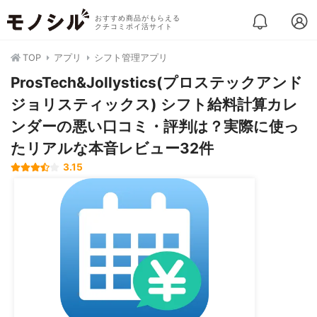
おすすめ商品がもらえる
クチコミポイ活サイト
TOP
アプリ
シフト管理アプリ
ProsTech&Jollystics(プロステックアンド
ジョリスティックス) シフト給料計算カレ
ンダーの悪い口コミ・評判は？実際に使っ
たリアルな本音レビュー32件
3.15