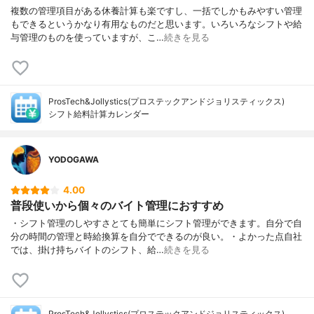
複数の管理項目がある休養計算も楽ですし、一括でしかもみやすい管理
もできるというかなり有用なものだと思います。いろいろなシフトや給
与管理のものを使っていますが、こ…
続きを見る
ProsTech&Jollystics(プロステックアンドジョリスティックス)
シフト給料計算カレンダー
YODOGAWA
4.00
普段使いから個々のバイト管理におすすめ
・シフト管理のしやすさとても簡単にシフト管理ができます。自分で自
分の時間の管理と時給換算を自分でできるのが良い。・よかった点自社
では、掛け持ちバイトのシフト、給…
続きを見る
ProsTech&Jollystics(プロステックアンドジョリスティックス)