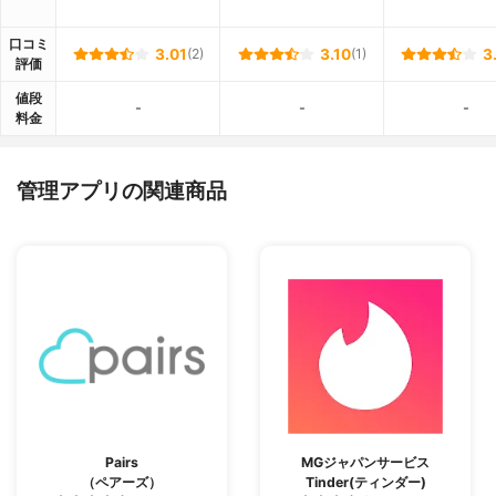
口コミ
3.01
(2)
3.10
(1)
3
評価
値段
-
-
-
料金
管理アプリの関連商品
Pairs
MGジャパンサービス
（ペアーズ）
Tinder(ティンダー)