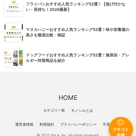
フライパンおすすめ人気ランキング52選！【焦げ付かな
い・長持ち！2026最新】
マヌカハニーおすすめ人気ランキング52選！味や栄養価の
高さを徹底比較・検証
ドッグフードおすすめ人気ランキング52選！無添加・アレ
ルギー対策商品を紹介
HOME
カテゴリ一覧
モノシルとは
運営者情報
利用規約
プライバシーポリシー
不具合報告
クチコミ
© 2022 dot A, Inc. All rights reserved.
投稿