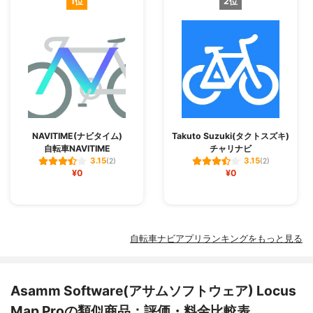
1位
2位
NAVITIME(ナビタイム)
Takuto Suzuki(タクトスズキ)
自転車NAVITIME
チャリナビ
3.15
3.15
(2)
(2)
¥0
¥0
自転車ナビアプリランキングをもっと見る
Asamm Software(アサムソフトウェア) Locus
Map Proの類似商品：評価・料金比較表