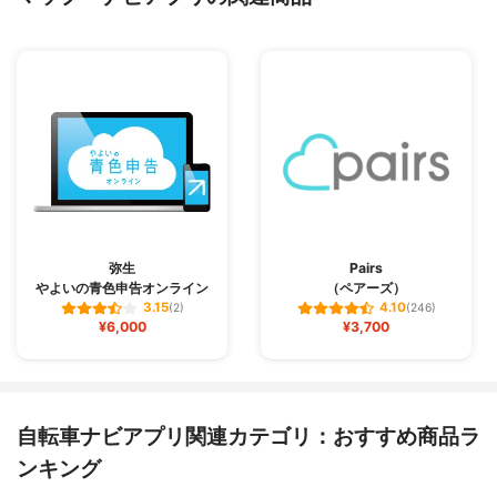
弥生
Pairs
やよいの青色申告オンライン
（ペアーズ）
3.15
4.10
(2)
(246)
¥6,000
¥3,700
自転車ナビアプリ関連カテゴリ：おすすめ商品ラ
ンキング