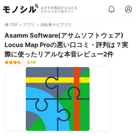
おすすめ商品がもらえる
クチコミポイ活サイト
TOP
アプリ
自転車ナビアプリ
Asamm Software(アサムソフトウェア)
Locus Map Proの悪い口コミ・評判は？実
際に使ったリアルな本音レビュー2件
3.10