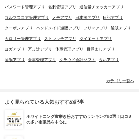
パスワード管理アプリ
名刺管理アプリ
通信量チェッカーアプリ
ゴルフスコア管理アプリ
メモアプリ
日本酒アプリ
日記アプリ
クーポンアプリ
ハンドメイド通販アプリ
フリマアプリ
通販アプリ
カロリー管理アプリ
ストレッチアプリ
ダイエットアプリ
ヨガアプリ
万歩計アプリ
体重管理アプリ
目覚ましアプリ
睡眠アプリ
食事管理アプリ
クラウド会計ソフト
占いアプリ
カテゴリ一覧へ
よく見られている人気おすすめ記事
ホワイトニング歯磨き粉おすすめランキング52選！口コミ
の多い市販品を中心に