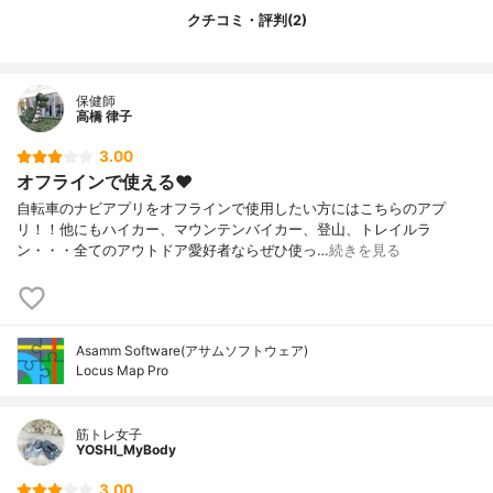
クチコミ・評判(2)
保健師
高橋 律子
3.00
オフラインで使える❤️
自転車のナビアプリをオフラインで使用したい方にはこちらのアプ
リ！！他にもハイカー、マウンテンバイカー、登山、トレイルラ
ン・・・全てのアウトドア愛好者ならぜひ使っ…
続きを見る
Asamm Software(アサムソフトウェア)
Locus Map Pro
筋トレ女子
YOSHI_MyBody
3.00