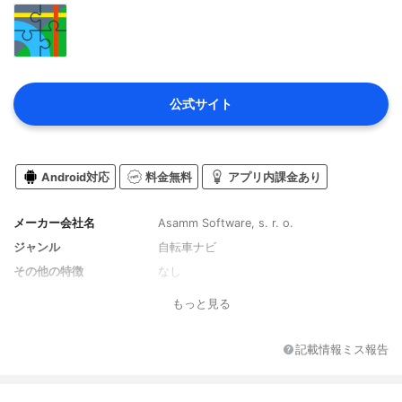
公式サイト
Android対応
料金無料
アプリ内課金あり
メーカー会社名
Asamm Software, s. r. o.
ジャンル
自転車ナビ
その他の特徴
なし
もっと見る
記載情報ミス報告