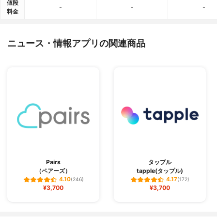
値段
-
-
-
料金
ニュース・情報アプリの関連商品
Pairs
タップル
（ペアーズ）
tapple(タップル)
4.10
4.17
(246)
(172)
¥3,700
¥3,700