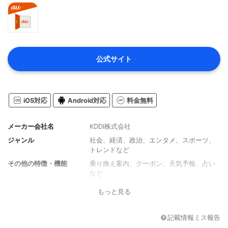
公式サイト
iOS対応
Android対応
料金無料
メーカー会社名
KDDI株式会社
ジャンル
社会、経済、政治、エンタメ、スポーツ、
トレンドなど
その他の特徴・機能
乗り換え案内、クーポン、天気予報、占い
など
もっと見る
記載情報ミス報告