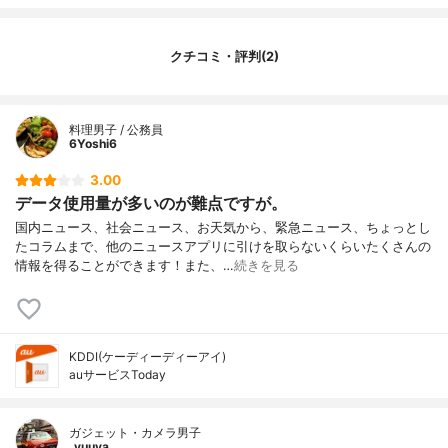
クチコミ・評判(2)
料理男子 / 公務員
6Yoshi6
3.00
データ使用量が多いのが難点ですが。
国内ニュース、社会ニュース、お天気から、緊急ニュース、ちょっとし
たコラムまで、他のニュースアプリに引けを取らないくらいたくさんの
情報を得ることができます！また、…
続きを見る
KDDI(ケーディーディーアイ)
auサービスToday
ガジェット・カメラ男子
_yuuya_