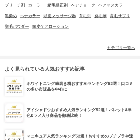
ブリーチ剤
カーラー
縮毛矯正剤
ヘアチョーク
ヘアマスカラ
黒染め
ヘナカラー
頭皮マッサージ器
育毛剤
発毛剤
育毛サプリ
増毛パウダー
頭皮ケアローション
カテゴリ一覧へ
よく見られている人気おすすめ記事
ホワイトニング歯磨き粉おすすめランキング52選！口コミ
の多い市販品を中心に
アイシャドウおすすめ人気ランキング52選！パレット&単
色&ラメ入り商品を徹底比較！
マニキュア人気ランキング52選！おすすめのプチプラや速