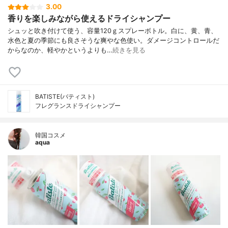
3.00
香りを楽しみながら使えるドライシャンプー
シュッと吹き付けて使う、容量120ｇスプレーボトル。白に、黄、青、
水色と夏の季節にも良さそうな爽やな色使い。ダメージコントロールだ
からなのか、軽やかというよりも…
続きを見る
BATISTE(バティスト)
フレグランスドライシャンプー
韓国コスメ
aqua