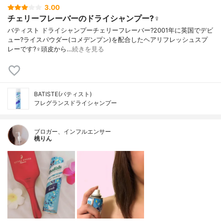
3.00
チェリーフレーバーのドライシャンプー?‍♀️
バティスト ドライシャンプーチェリーフレーバー?2001年に英国でデビ
ュー?ライスパウダー(コメデンプン)を配合したヘアリフレッシュスプ
レーです?‍♀️頭皮から…
続きを見る
BATISTE(バティスト)
フレグランスドライシャンプー
ブロガー、インフルエンサー
桃りん