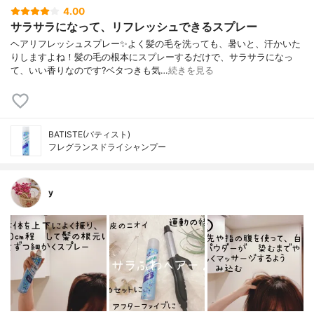
4.00
サラサラになって、リフレッシュできるスプレー
ヘアリフレッシュスプレー✨よく髪の毛を洗っても、暑いと、汗かいた
りしますよね！髪の毛の根本にスプレーするだけで、サラサラになっ
て、いい香りなのです?ベタつきも気…
続きを見る
BATISTE(バティスト)
フレグランスドライシャンプー
y