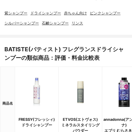
紫シャンプー
ドライシャンプー
赤ちゃん向け
ピンクシャンプー
シルバーシャンプー
石鹸シャンプー
リンス
BATISTE(バティスト) フレグランスドライシャ
ンプーの類似商品：評価・料金比較表
商品名
FRESSY(フレッシィ)
ETVOS(エトヴォス)
annadonna(
ドライシャンプー
ミネラルスタイリング
ナ)
パウダー
エブリ むらさ