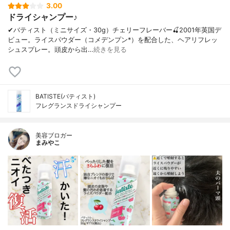
3.00
ドライシャンプー♪
✔︎バティスト（ミニサイズ・30g）チェリーフレーバー🍒2001年英国デ
ビュー。ライスパウダー（コメデンプン*）を配合した、ヘアリフレッ
シュスプレー。頭皮から出…
続きを見る
BATISTE(バティスト)
フレグランスドライシャンプー
美容ブロガー
まみやこ