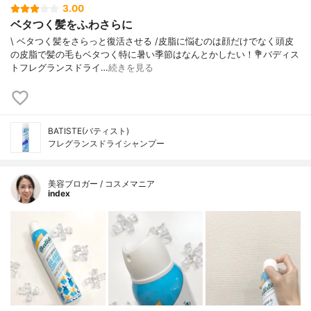
3.00
ベタつく髪をふわさらに
\ ベタつく髪をさらっと復活させる /⁡皮脂に悩むのは顔だけでなく頭皮
の皮脂で髪の毛もベタつく特に暑い季節はなんとかしたい！⁡⁡⁡💐バディス
トフレグランスドライ…
続きを見る
BATISTE(バティスト)
フレグランスドライシャンプー
美容ブロガー / コスメマニア
index