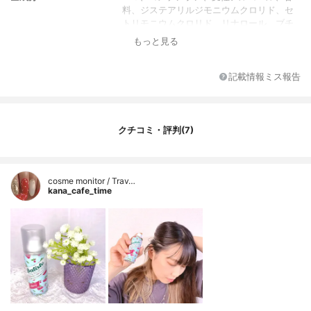
料、ジステアリルジモニウムクロリド、セ
トリモニウムクロリド、リナロール、ブチ
ルフェニルメチルプロピオナール、ヘキシ
もっと見る
ルシンナマル、リモネン、サリチル酸ベン
ジル、ヒドロキシシトロネラール
記載情報ミス報告
クチコミ・評判(7)
cosme monitor / Trav…
kana_cafe_time