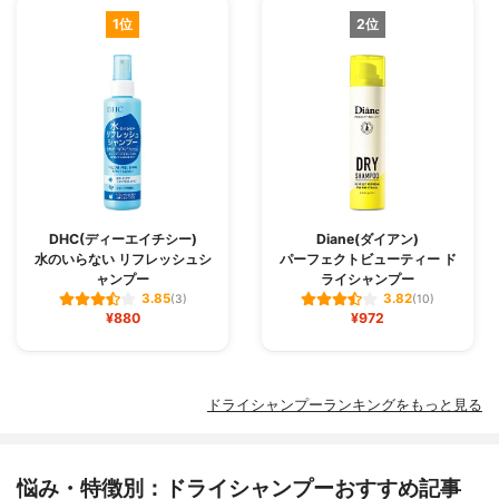
1位
2位
DHC(ディーエイチシー)
Diane(ダイアン)
水のいらない リフレッシュシ
パーフェクトビューティー ド
ャンプー
ライシャンプー
3.85
3.82
(3)
(10)
¥880
¥972
ドライシャンプーランキングをもっと見る
悩み・特徴別：ドライシャンプーおすすめ記事