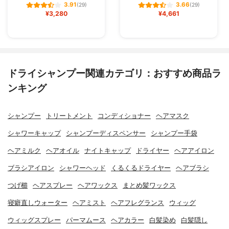
3.91
3.66
(29)
(29)
¥3,280
¥4,661
ドライシャンプー関連カテゴリ：おすすめ商品ラ
ンキング
シャンプー
トリートメント
コンディショナー
ヘアマスク
シャワーキャップ
シャンプーディスペンサー
シャンプー手袋
ヘアミルク
ヘアオイル
ナイトキャップ
ドライヤー
ヘアアイロン
ブラシアイロン
シャワーヘッド
くるくるドライヤー
ヘアブラシ
つげ櫛
ヘアスプレー
ヘアワックス
まとめ髪ワックス
寝癖直しウォーター
ヘアミスト
ヘアフレグランス
ウィッグ
ウィッグスプレー
パーマムース
ヘアカラー
白髪染め
白髪隠し