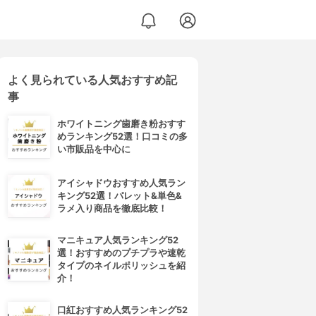
よく見られている人気おすすめ記
事
ホワイトニング歯磨き粉おすす
めランキング52選！口コミの多
い市販品を中心に
アイシャドウおすすめ人気ラン
キング52選！パレット&単色&
ラメ入り商品を徹底比較！
マニキュア人気ランキング52
選！おすすめのプチプラや速乾
タイプのネイルポリッシュを紹
介！
口紅おすすめ人気ランキング52