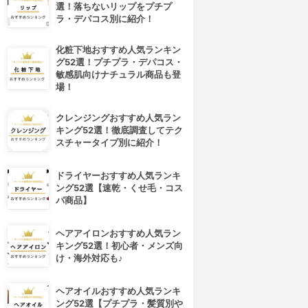
選！落ちないリップをプチプ
ラ・デパコス別に紹介！
化粧下地おすすめ人気ランキン
グ52選！プチプラ・デパコス・
敏感肌向けナチュラル商品も登
場！
クレンジングおすすめ人気ラン
キング52選！徹底調査してテク
スチャータイプ別に紹介！
ドライヤーおすすめ人気ランキ
ング52選【速乾・くせ毛・コス
パ商品】
ヘアアイロンおすすめ人気ラン
キング52選！初心者・メンズ向
け・海外対応も♪
ヘアオイルおすすめ人気ランキ
ング52選【プチプラ・髪質別や