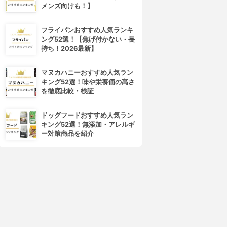
メンズ向けも！】
フライパンおすすめ人気ランキ
ング52選！【焦げ付かない・長
持ち！2026最新】
マヌカハニーおすすめ人気ラン
キング52選！味や栄養価の高さ
を徹底比較・検証
ドッグフードおすすめ人気ラン
キング52選！無添加・アレルギ
ー対策商品を紹介