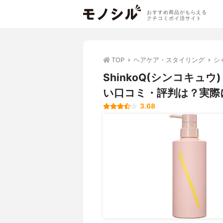
おすすめ商品がもらえる
クチコミポイ活サイト
TOP
ヘアケア・スタイリング
シ
ShinkoQ(シンコキュ
い口コミ・評判は？実際
3.68