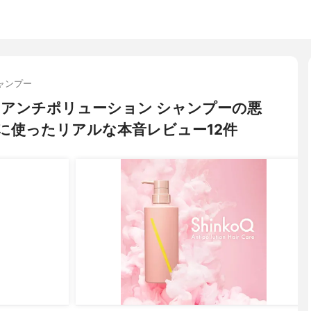
ャンプー
ウ) アンチポリューション シャンプーの悪
に使ったリアルな本音レビュー12件