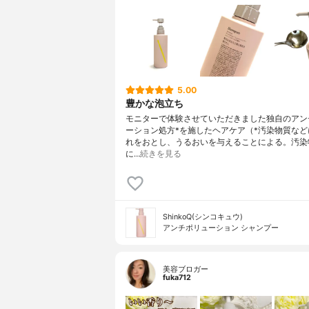
5.00
豊かな泡立ち
モニターで体験させていただきました独自のアン
ーション処方*を施したヘアケア（*汚染物質など
れをおとし、うるおいを与えることによる。汚染
に…
続きを見る
ShinkoQ(シンコキュウ)
アンチポリューション シャンプー
美容ブロガー
fuka712