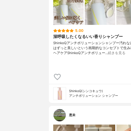
5.00
深呼吸したくなるいい香りシャンプー
ShinkoQ⁣アンチポリューションシャンプー⁣汚れな
はずっと美しい⁣という画期的なコンセプトで⁣生
ヘアケア⁣⁣ShinkoQアンチポリュー…
続きを見る
ShinkoQ(シンコキュウ)
アンチポリューション シャンプー
恵未