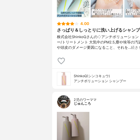
4.00
さっぱり＆しっとりに洗い上げるシャンプ
株式会社ShinkoQさんの♢アンチポリューション
ー/トリートメント 大気中のPM2.5,塵や埃等の
や頭皮のダメージ要因になること、それを…
続き
ShinkoQ(シンコキュウ)
アンチポリューション シャンプー
2児のワーママ
じゅんころ