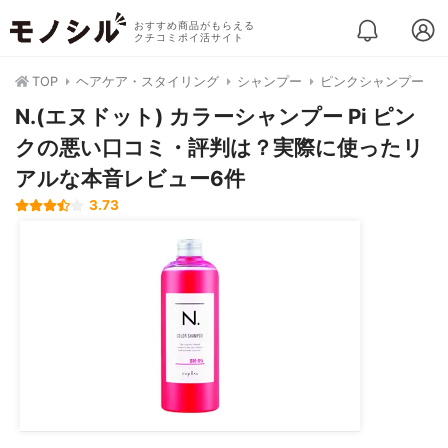
おすすめ商品がもらえる
クチコミポイ活サイト
TOP
ヘアケア・スタイリング
シャンプー
ピンクシャンプー
N.(エヌドット) カラーシャンプー Pi ピン
クの悪い口コミ・評判は？実際に使ったリ
アルな本音レビュー6件
3.73