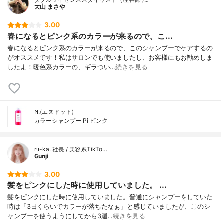
大山 まさや
3.00
春になるとピンク系のカラーが来るので、こ...
春になるとピンク系のカラーが来るので、このシャンプーでケアするの
がオススメです！私はサロンでも使いましたし、お客様にもお勧めしま
したよ！暖色系カラーの、ギラつい…
続きを見る
N.(エヌドット)
カラーシャンプー Pi ピンク
ru-ka. 社長 / 美容系TikTo…
Gunji
3.00
髪をピンクにした時に使用していました。 ...
髪をピンクにした時に使用していました。普通にシャンプーをしていた
時は「3日くらいでカラーが落ちたなぁ」と感じていましたが、このシ
ャンプーを使うようにしてから3週…
続きを見る