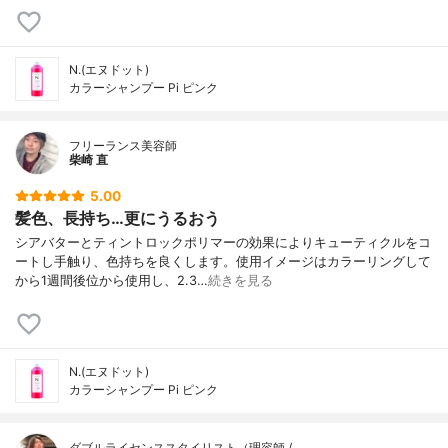
N.(エヌドット)
カラーシャンプー Pi ピンク
フリーランス美容師
柴崎 直
5.00
髪色、長持ち…更にうるおう
シアバターとティントロックポリマーの効果によりキューティクルをコ
ートし手触り、色持ちを良くします。使用イメージはカラーリングして
から1週間後位から使用し、2.3…
続きを見る
N.(エヌドット)
カラーシャンプー Pi ピンク
ダブルライセンススタイリスト（理容師 /…