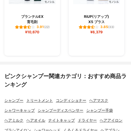
プランテルEX
RiUP(リアップ)
育毛剤
X5 プラス
3.91
3.85
(22)
(33)
¥10,670
¥6,379
ピンクシャンプー関連カテゴリ：おすすめ商品ラ
ンキング
シャンプー
トリートメント
コンディショナー
ヘアマスク
シャワーキャップ
シャンプーディスペンサー
シャンプー手袋
ヘアミルク
ヘアオイル
ナイトキャップ
ドライヤー
ヘアアイロン
ブラシアイロン
シャワーヘッド
くるくるドライヤー
ヘアブラシ