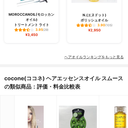
MOROCCANOIL(モロッカン
N.(エヌドット)
オイル)
ポリッシュオイル
トリートメント ライト
3.90
(105)
3.95
(29)
¥2,950
¥3,450
ヘアオイルランキングをもっと見る
cocone(ココネ) ヘアエッセンスオイル スムース
の類似商品：評価・料金比較表