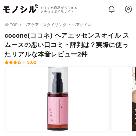
おすすめ商品がもらえる
クチコミポイ活サイト
TOP
ヘアケア・スタイリング
ヘアオイル
cocone(ココネ) ヘアエッセンスオイル ス
ムースの悪い口コミ・評判は？実際に使っ
たリアルな本音レビュー2件
3.02