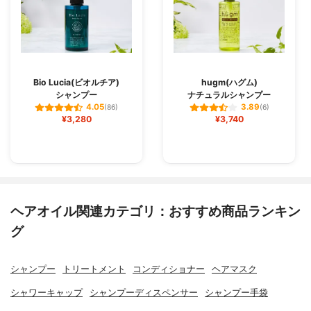
Bio Lucia(ビオルチア)
hugm(ハグム)
シャンプー
ナチュラルシャンプー
4.05
3.89
(86)
(6)
¥3,280
¥3,740
ヘアオイル関連カテゴリ：おすすめ商品ランキン
グ
シャンプー
トリートメント
コンディショナー
ヘアマスク
シャワーキャップ
シャンプーディスペンサー
シャンプー手袋