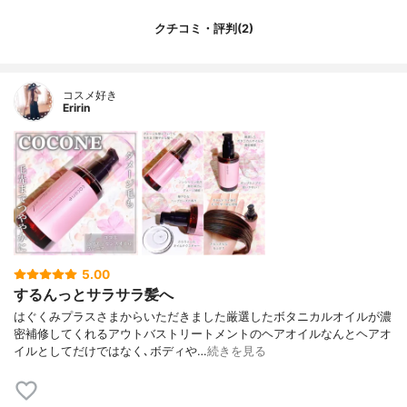
クチコミ・評判(2)
コスメ好き
Eririn
5.00
するんっとサラサラ髪へ
はぐくみプラスさまからいただきました厳選したボタニカルオイルが濃
密補修してくれるアウトバストリートメントのヘアオイルなんとヘアオ
イルとしてだけではなく､ボディや…
続きを見る