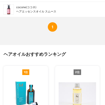
cocone(ココネ)
ヘアエッセンスオイル スムース
1
ヘアオイルおすすめランキング
1位
2位