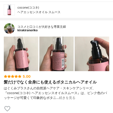
cocone(ココネ)
ヘアエッセンスオイル スムース
コスメと口コミが大好きな専業主婦
kirakiranoriko
5.00
髪だけでなく全身にも使えるボタニカルヘアオイル
はぐくみプラスさんの自然派ヘアケア・スキンケアシリーズ、
『cocone(ココネ) ヘアエッセンスオイルスムース』は、ピンク色のパ
ッケージが可愛くて印象的なボタニ…
続きを見る